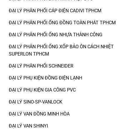
ĐẠI LÝ PHÂN PHỐI CÁP ĐIỆN CADIVI TPHCM
ĐẠI LÝ PHÂN PHỐI ỐNG ĐỒNG TOÀN PHÁT TPHCM
ĐẠI LÝ PHÂN PHỐI ỐNG NHỰA THÀNH CÔNG
ĐẠI LÝ PHÂN PHỐI ỐNG XỐP BẢO ÔN CÁCH NHIỆT
SUPERLON TPHCM
ĐẠI LÝ PHÂN PHỐI SCHNEIDER
ĐẠI LÝ PHỤ KIỆN ĐỒNG ĐIỆN LẠNH
ĐẠI LÝ PHỤ KIỆN GIA CÔNG PVC
ĐẠI LÝ SINO-SP-VANLOCK
ĐẠI LÝ VAN ĐỒNG MINH HÒA
ĐẠI LÝ VAN SHINYI