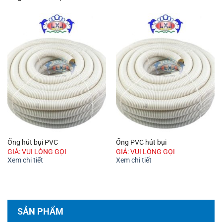
Ống hút bụi PVC
Ống PVC hút bụi
GIÁ: VUI LÒNG GỌI
GIÁ: VUI LÒNG GỌI
Xem chi tiết
Xem chi tiết
SẢN PHẨM