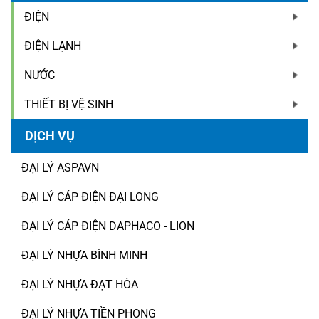
ĐIỆN
ĐIỆN LẠNH
NƯỚC
THIẾT BỊ VỆ SINH
DỊCH VỤ
ĐẠI LÝ ASPAVN
ĐẠI LÝ CÁP ĐIỆN ĐẠI LONG
ĐẠI LÝ CÁP ĐIỆN DAPHACO - LION
ĐẠI LÝ NHỰA BÌNH MINH
ĐẠI LÝ NHỰA ĐẠT HÒA
ĐẠI LÝ NHỰA TIỀN PHONG