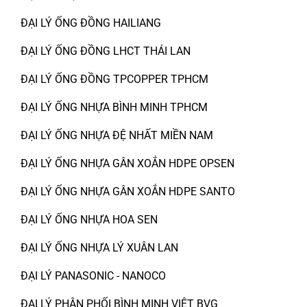
ĐẠI LÝ ỐNG ĐỒNG HAILIANG
ĐẠI LÝ ỐNG ĐỒNG LHCT THÁI LAN
ĐẠI LÝ ỐNG ĐỒNG TPCOPPER TPHCM
ĐẠI LÝ ỐNG NHỰA BÌNH MINH TPHCM
ĐẠI LÝ ỐNG NHỰA ĐỆ NHẤT MIỀN NAM
ĐẠI LÝ ỐNG NHỰA GÂN XOẮN HDPE OPSEN
ĐẠI LÝ ỐNG NHỰA GÂN XOẮN HDPE SANTO
ĐẠI LÝ ỐNG NHỰA HOA SEN
ĐẠI LÝ ỐNG NHỰA LÝ XUÂN LAN
ĐẠI LÝ PANASONIC - NANOCO
ĐẠI LÝ PHÂN PHỐI BÌNH MINH VIỆT BVG