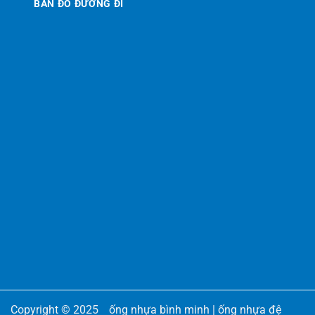
BẢN ĐỒ ĐƯỜNG ĐI
Copyright © 2025
ống nhựa bình minh
|
ống nhựa đệ