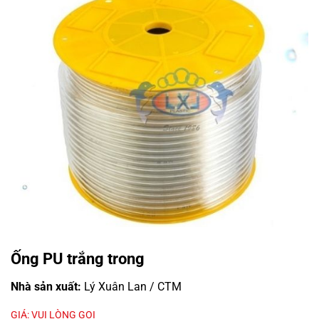
Ống PU trắng trong
Nhà sản xuất:
Lý Xuân Lan / CTM
GIÁ: VUI LÒNG GỌI