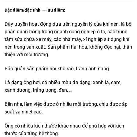
Đặc điểm/đặc tính –– ưu điểm:
Dây truyền hoạt động dựa trên nguyên lý của khí nén, là bộ
phận quan trọng trong ngành công nghiệp ô tô, các trung
tâm sửa chữa xe máy, các nhà máy, xí nghiệp sử dụng khí
nén trong sản xuất. Sản phẩm hài hòa, không độc hại, thân
thiện với môi trường.
Bảo quản sản phẩm nơi khô ráo, tránh ảnh nắng.
Là dạng ống hơi, có nhiều màu đa dạng: xanh lá, cam,
xanh dương, trắng trong, đen, …
Bền nhẹ, làm việc được ở nhiều môi trường, chịu được áp
suất và nhiệt cao.
Ống có nhiều kích thước khác nhau để phù hợp với kích
thước của từng hệ thống.