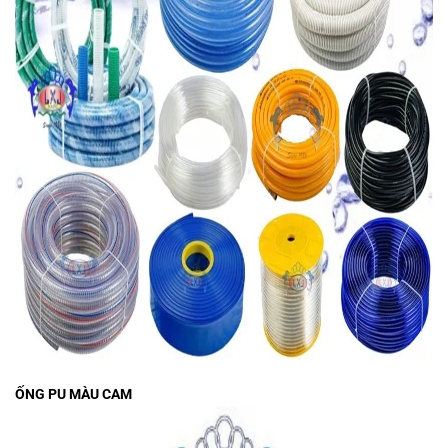
ỐNG PU
MÀU CAM