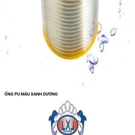
ỐNG PU MÀU XANH DƯƠNG