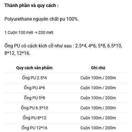
Thành phần và quy cách :
Polyurethane nguyên chất pu 100%.
1 Cuộn 100 mét -> 200 mét
Ống PU có cách kích cỡ như sau : 2.5*4, 4*6, 5*8, 6.5*10,
8*12, 12*16.
Quy cách sản phẩm
Ghi chú
Ống PU 2.5*4
Cuộn 100m / 200m
Ống PU 4*6
Cuộn 100m / 200m
Ống PU 5*8
Cuộn 100m / 200m
Ống PU 6.5*10
Cuộn 100m / 200m
Ống PU 8*12
Cuộn 100m / 200m
Ống PU 12*16
Cuộn 100m / 200m