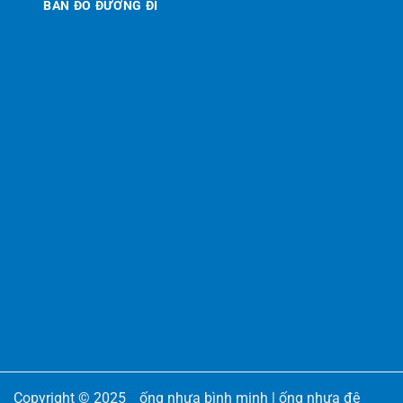
BẢN ĐỒ ĐƯỜNG ĐI
Copyright © 2025
ống nhựa bình minh
|
ống nhựa đệ