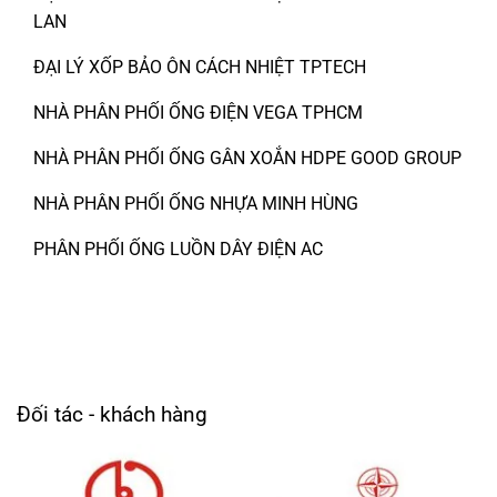
LAN
ĐẠI LÝ XỐP BẢO ÔN CÁCH NHIỆT TPTECH
NHÀ PHÂN PHỐI ỐNG ĐIỆN VEGA TPHCM
NHÀ PHÂN PHỐI ỐNG GÂN XOẮN HDPE GOOD GROUP
NHÀ PHÂN PHỐI ỐNG NHỰA MINH HÙNG
PHÂN PHỐI ỐNG LUỒN DÂY ĐIỆN AC
Đối tác - khách hàng