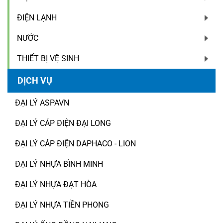
ĐIỆN LẠNH
NƯỚC
THIẾT BỊ VỆ SINH
DỊCH VỤ
ĐẠI LÝ ASPAVN
ĐẠI LÝ CÁP ĐIỆN ĐẠI LONG
ĐẠI LÝ CÁP ĐIỆN DAPHACO - LION
ĐẠI LÝ NHỰA BÌNH MINH
ĐẠI LÝ NHỰA ĐẠT HÒA
ĐẠI LÝ NHỰA TIỀN PHONG