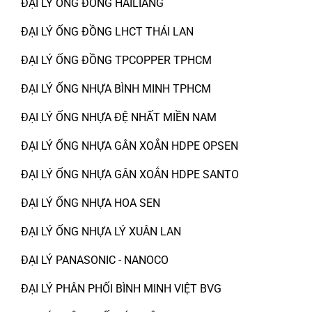
ĐẠI LÝ ỐNG ĐỒNG HAILIANG
ĐẠI LÝ ỐNG ĐỒNG LHCT THÁI LAN
ĐẠI LÝ ỐNG ĐỒNG TPCOPPER TPHCM
ĐẠI LÝ ỐNG NHỰA BÌNH MINH TPHCM
ĐẠI LÝ ỐNG NHỰA ĐỆ NHẤT MIỀN NAM
ĐẠI LÝ ỐNG NHỰA GÂN XOẮN HDPE OPSEN
ĐẠI LÝ ỐNG NHỰA GÂN XOẮN HDPE SANTO
ĐẠI LÝ ỐNG NHỰA HOA SEN
ĐẠI LÝ ỐNG NHỰA LÝ XUÂN LAN
ĐẠI LÝ PANASONIC - NANOCO
ĐẠI LÝ PHÂN PHỐI BÌNH MINH VIỆT BVG