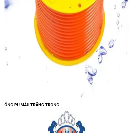
ỐNG PU MÀU TRẮNG TRONG