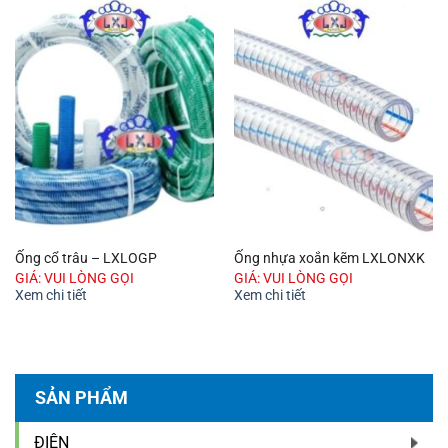
Ống cổ trâu – LXLOGP
Ống nhựa xoắn kẽm LXLONXK
GIÁ: VUI LÒNG GỌI
GIÁ: VUI LÒNG GỌI
Xem chi tiết
Xem chi tiết
SẢN PHẨM
ĐIỆN