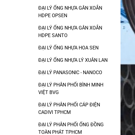
ĐẠI LÝ ỐNG NHỰA GÂN XOẮN
HDPE OPSEN
ĐẠI LÝ ỐNG NHỰA GÂN XOẮN
HDPE SANTO
ĐẠI LÝ ỐNG NHỰA HOA SEN
ĐẠI LÝ ỐNG NHỰA LÝ XUÂN LAN
ĐẠI LÝ PANASONIC - NANOCO
ĐẠI LÝ PHÂN PHỐI BÌNH MINH
VIỆT BVG
ĐẠI LÝ PHÂN PHỐI CÁP ĐIỆN
CADIVI TPHCM
ĐẠI LÝ PHÂN PHỐI ỐNG ĐỒNG
TOÀN PHÁT TPHCM