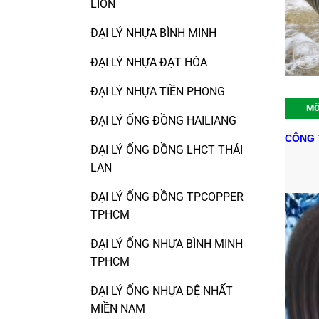
LION
ĐẠI LÝ NHỰA BÌNH MINH
ĐẠI LÝ NHỰA ĐẠT HÒA
ĐẠI LÝ NHỰA TIỀN PHONG
MÔ
ĐẠI LÝ ỐNG ĐỒNG HAILIANG
CÔNG T
ĐẠI LÝ ỐNG ĐỒNG LHCT THÁI
LAN
ĐẠI LÝ ỐNG ĐỒNG TPCOPPER
TPHCM
ĐẠI LÝ ỐNG NHỰA BÌNH MINH
TPHCM
ĐẠI LÝ ỐNG NHỰA ĐỆ NHẤT
MIỀN NAM