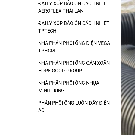
ĐẠI LÝ XỐP BẢO ÔN CÁCH NHIỆT
AEROFLEX THÁI LAN
ĐẠI LÝ XỐP BẢO ÔN CÁCH NHIỆT
TPTECH
NHÀ PHÂN PHỐI ỐNG ĐIỆN VEGA
TPHCM
NHÀ PHÂN PHỐI ỐNG GÂN XOẮN
HDPE GOOD GROUP
NHÀ PHÂN PHỐI ỐNG NHỰA
MINH HÙNG
PHÂN PHỐI ỐNG LUỒN DÂY ĐIỆN
AC