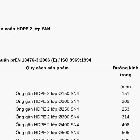
n xoắn HDPE 2 lớp SN4
huẩn prEN 13476-3:2006 (E) / ISO 9969:1994
Quy cách sản phẩm
Đường kính
trong
(mm)
Ống gân HDPE 2 lớp Ø150 SN4
151
Ống gân HDPE 2 lớp Ø200 SN4
209
Ống gân HDPE 2 lớp Ø250 SN4
253
Ống gân HDPE 2 lớp Ø300 SN4
314
Ống gân HDPE 2 lớp Ø400 SN4
408
Ống gân HDPE 2 lớp Ø500 SN4
505