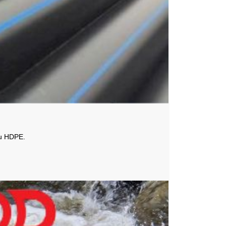
ệu HDPE.