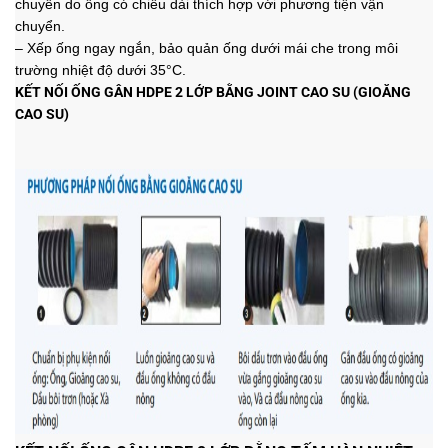
chuyển do ống có chiều dài thích hợp với phương tiện vận
chuyển.
–
Xếp ống ngay ngắn, bảo quản ống dưới mái che trong môi
trường nhiệt độ dưới 35°C.
KẾT NỐI ỐNG GÂN HDPE 2 LỚP BẰNG JOINT CAO SU (GIOĂNG
CAO SU)