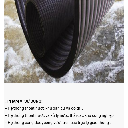
I. PHẠM VI SỬ DỤNG:
– Hệ thống thoát nước khu dân cư và đô thị .
– Hệ thống thoát nước và xử lý nước thải các khu công nghiệp .
– Hệ thống cống dọc , cống vượt trên các trục lộ giao thông .