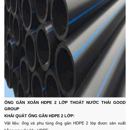
ỐNG GÂN XOẮN HDPE 2 LỚP THOÁT NƯỚC THẢI GOOD
GROUP
KHÁI QUÁT ỐNG GÂN HDPE 2 LỚP:
Vật liệu:
ống và phụ tùng ống gân HDPE 2 lớp được sản xuất