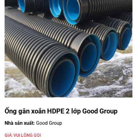
Ống gân xoắn HDPE 2 lớp Good Group
Nhà sản xuất:
Good Group
GIÁ: VUI LÒNG GỌI