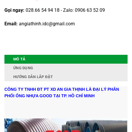
Gọi ngay:
028.66 54 94 18 - Zalo: 0906 63 52 09
Email:
angiathinh.idc@gmail.com
MÔ TẢ
ỨNG DỤNG
HƯỚNG DẪN LẮP ĐẶT
CÔNG TY TNHH ĐT PT XD AN GIA THỊNH LÀ ĐẠI LÝ PHÂN
PHỐI ỐNG NHỰA GOOD TẠI TP. HỒ CHÍ MINH