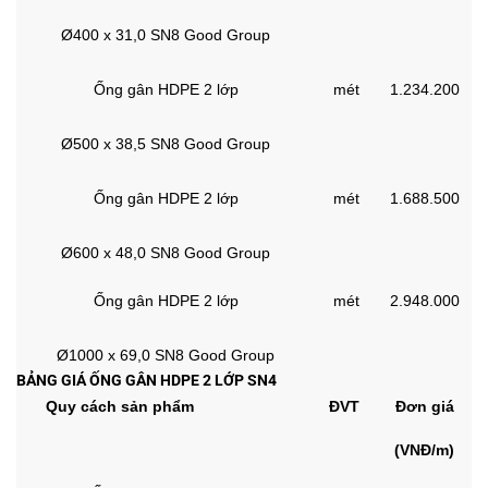
Ø400 x 31,0 SN8 Good Group
Ống gân HDPE 2 lớp
mét
1.234.200
Ø500 x 38,5 SN8 Good Group
Ống gân HDPE 2 lớp
mét
1.688.500
Ø600 x 48,0 SN8 Good Group
Ống gân HDPE 2 lớp
mét
2.948.000
Ø1000 x 69,0 SN8 Good Group
BẢNG GIÁ ỐNG GÂN HDPE 2 LỚP SN4
Quy cách sản phẩm
ĐVT
Đơn giá
(VNĐ/m)