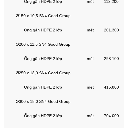
Ống gân HDPE 2 lớp
mét
112.200
Ø150 x 10,5 SN4 Good Group
Ống gân HDPE 2 lớp
mét
201.300
Ø200 x 11,5 SN4 Good Group
Ống gân HDPE 2 lớp
mét
298.100
Ø250 x 18,0 SN4 Good Group
Ống gân HDPE 2 lớp
mét
415.800
Ø300 x 18,0 SN4 Good Group
Ống gân HDPE 2 lớp
mét
704.000