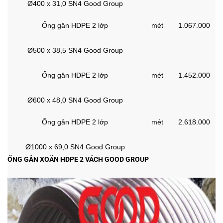
Ø400 x 31,0 SN4 Good Group
Ống gân HDPE 2 lớp
mét
1.067.000
Ø500 x 38,5 SN4 Good Group
Ống gân HDPE 2 lớp
mét
1.452.000
Ø600 x 48,0 SN4 Good Group
Ống gân HDPE 2 lớp
mét
2.618.000
Ø1000 x 69,0 SN4 Good Group
ỐNG GÂN XOẮN HDPE 2 VÁCH GOOD GROUP