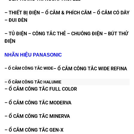
– THIẾT BỊ ĐIỆN – Ổ CẮM & PHÍCH CẮM – Ổ CẮM CÓ DÂY
– ĐUI ĐÈN
– TỦ ĐIỆN – CÔNG TẮC THẺ – CHUÔNG ĐIỆN – BÚT THỬ
ĐIỆN
NHÃN HIỆU PANASONIC
– Ổ CẮM CÔNG TẮC WIDE
– Ổ CẮM CÔNG TẮC WIDE REFINA
– Ổ CẮM CÔNG TẮC HALUMIE
– Ổ CẮM CÔNG TẮC FULL COLOR
– Ổ CẮM CÔNG TẮC MODERVA
– Ổ CẮM CÔNG TẮC MINERVA
– Ổ CẮM CÔNG TẮC GEN-X