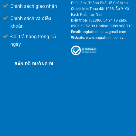
Phú Lâm , Thành Phố Hồ Chí Minh
Chính sách giao nhận
Chi nhánh:
Thửa đất 1038, Ấp 9, Xã
Rạch Kiến, Tây Ninh
Chính sách và điều
Điện thoại:
(028)66 54 94 18 Zalo:
khoản
0906 63 52 09 Hotline: 0989 908 718
Email:
angiathinh.idc@gmail.com
Đổi trả hàng trong 15
Website:
www.angiathinh.com.vn
ngày
BẢN ĐỒ ĐƯỜNG ĐI