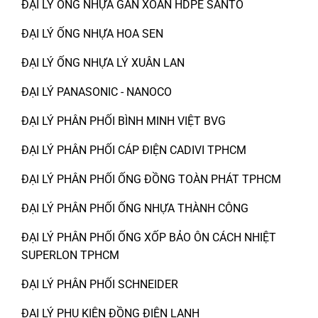
ĐẠI LÝ ỐNG NHỰA GÂN XOẮN HDPE SANTO
ĐẠI LÝ ỐNG NHỰA HOA SEN
ĐẠI LÝ ỐNG NHỰA LÝ XUÂN LAN
ĐẠI LÝ PANASONIC - NANOCO
ĐẠI LÝ PHÂN PHỐI BÌNH MINH VIỆT BVG
ĐẠI LÝ PHÂN PHỐI CÁP ĐIỆN CADIVI TPHCM
ĐẠI LÝ PHÂN PHỐI ỐNG ĐỒNG TOÀN PHÁT TPHCM
ĐẠI LÝ PHÂN PHỐI ỐNG NHỰA THÀNH CÔNG
ĐẠI LÝ PHÂN PHỐI ỐNG XỐP BẢO ÔN CÁCH NHIỆT
SUPERLON TPHCM
ĐẠI LÝ PHÂN PHỐI SCHNEIDER
ĐẠI LÝ PHỤ KIỆN ĐỒNG ĐIỆN LẠNH