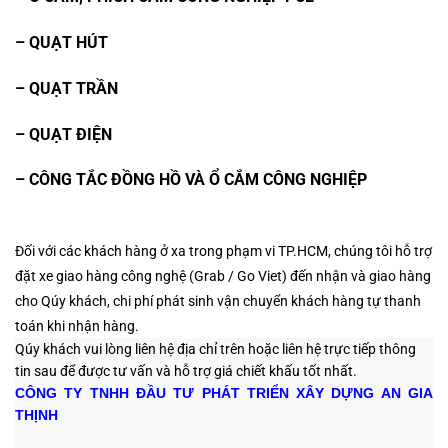
– QUẠT HÚT
– QUẠT TRẦN
– QUẠT ĐIỆN
– CÔNG TẮC ĐỒNG HỒ VÀ Ổ CẮM CÔNG NGHIỆP
Đối với các khách hàng ở xa trong phạm vi TP.HCM, chúng tôi hỗ trợ
đặt xe giao hàng công nghệ (Grab / Go Viet) đến nhận và giao hàng
cho Qúy khách, chi phí phát sinh vận chuyển khách hàng tự thanh
toán khi nhận hàng.
Qúy khách vui lòng liên hệ địa chỉ trên hoặc liên hệ trực tiếp thông
tin sau
để được tư vấn và hỗ trợ giá chiết khấu tốt nhất.
CÔNG TY TNHH ĐẦU TƯ PHÁT TRIỂN XÂY DỰNG AN GIA
THỊNH