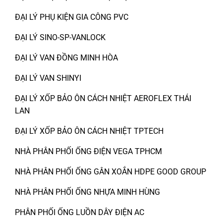
ĐẠI LÝ PHỤ KIỆN GIA CÔNG PVC
ĐẠI LÝ SINO-SP-VANLOCK
ĐẠI LÝ VAN ĐỒNG MINH HÒA
ĐẠI LÝ VAN SHINYI
ĐẠI LÝ XỐP BẢO ÔN CÁCH NHIỆT AEROFLEX THÁI
LAN
ĐẠI LÝ XỐP BẢO ÔN CÁCH NHIỆT TPTECH
NHÀ PHÂN PHỐI ỐNG ĐIỆN VEGA TPHCM
NHÀ PHÂN PHỐI ỐNG GÂN XOẮN HDPE GOOD GROUP
NHÀ PHÂN PHỐI ỐNG NHỰA MINH HÙNG
PHÂN PHỐI ỐNG LUỒN DÂY ĐIỆN AC