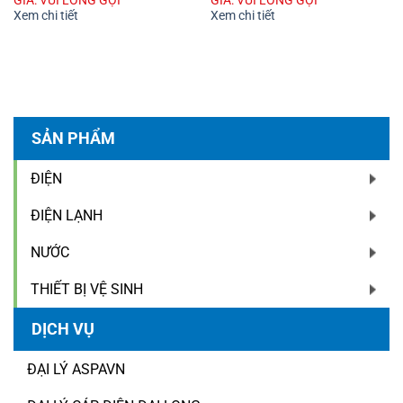
GIÁ: VUI LÒNG GỌI
GIÁ: VUI LÒNG GỌI
Xem chi tiết
Xem chi tiết
SẢN PHẨM
ĐIỆN
ĐIỆN LẠNH
NƯỚC
THIẾT BỊ VỆ SINH
DỊCH VỤ
ĐẠI LÝ ASPAVN