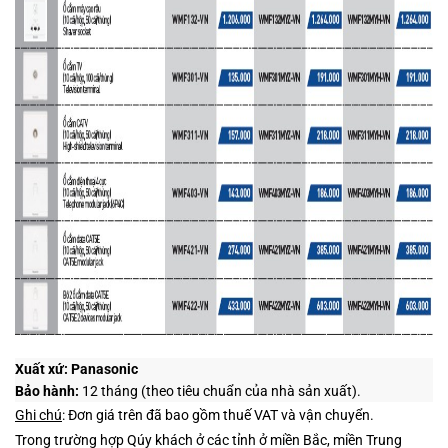
Xuất xứ:
Panasonic
Bảo hành:
12 tháng (theo tiêu chuẩn của nhà sản xuất).
Ghi chú
: Đơn giá trên đã bao gồm thuế VAT và vận chuyển.
Trong trường hợp Qúy khách ở các tỉnh ở miền Bắc, miền Trung