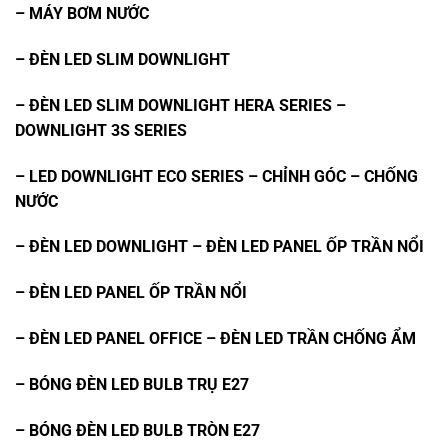
– MÁY BƠM NƯỚC
– ĐÈN LED SLIM DOWNLIGHT
– ĐÈN LED SLIM DOWNLIGHT HERA SERIES –
DOWNLIGHT 3S SERIES
– LED DOWNLIGHT ECO SERIES – CHỈNH GÓC – CHỐNG
NƯỚC
– ĐÈN LED DOWNLIGHT – ĐÈN LED PANEL ỐP TRẦN NỔI
– ĐÈN LED PANEL ỐP TRẦN NỔI
– ĐÈN LED PANEL OFFICE – ĐÈN LED TRẦN CHỐNG ẨM
– BÓNG ĐÈN LED BULB TRỤ E27
–
BÓNG ĐÈN LED BULB TRÒN E27