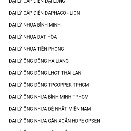
ĐẠI LÝ CÁP ĐIỆN ĐẠI LONG
ĐẠI LÝ CÁP ĐIỆN DAPHACO - LION
ĐẠI LÝ NHỰA BÌNH MINH
ĐẠI LÝ NHỰA ĐẠT HÒA
ĐẠI LÝ NHỰA TIỀN PHONG
ĐẠI LÝ ỐNG ĐỒNG HAILIANG
ĐẠI LÝ ỐNG ĐỒNG LHCT THÁI LAN
ĐẠI LÝ ỐNG ĐỒNG TPCOPPER TPHCM
ĐẠI LÝ ỐNG NHỰA BÌNH MINH TPHCM
ĐẠI LÝ ỐNG NHỰA ĐỆ NHẤT MIỀN NAM
ĐẠI LÝ ỐNG NHỰA GÂN XOẮN HDPE OPSEN