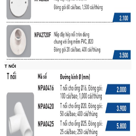
T NỐI