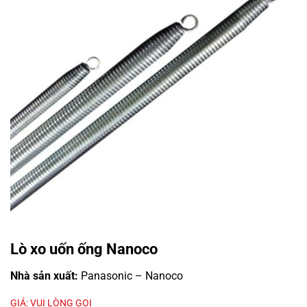
Lò xo uốn ống Nanoco
Nhà sản xuất:
Panasonic – Nanoco
GIÁ: VUI LÒNG GỌI