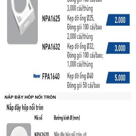
NẮP ĐẬY HỐP NỐI TRÒN