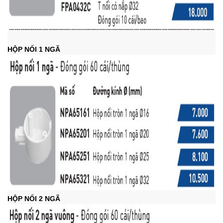
HỘP NỐI 1 NGÃ
HỘP NỐI 2 NGÃ