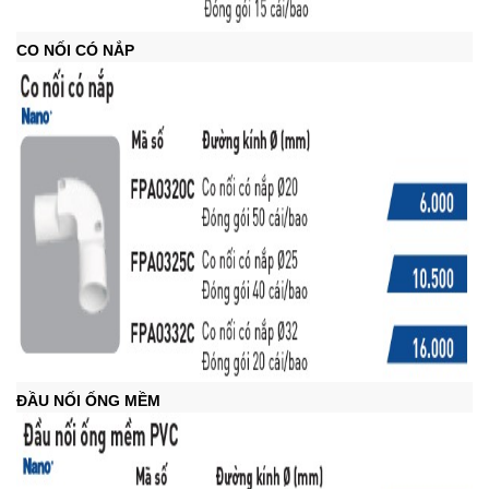
CO NỐI CÓ NẮP
ĐẦU NỐI ỐNG MỀM