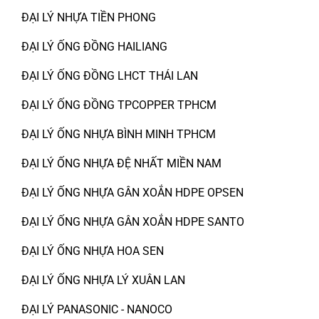
ĐẠI LÝ NHỰA TIỀN PHONG
ĐẠI LÝ ỐNG ĐỒNG HAILIANG
ĐẠI LÝ ỐNG ĐỒNG LHCT THÁI LAN
ĐẠI LÝ ỐNG ĐỒNG TPCOPPER TPHCM
ĐẠI LÝ ỐNG NHỰA BÌNH MINH TPHCM
ĐẠI LÝ ỐNG NHỰA ĐỆ NHẤT MIỀN NAM
ĐẠI LÝ ỐNG NHỰA GÂN XOẮN HDPE OPSEN
ĐẠI LÝ ỐNG NHỰA GÂN XOẮN HDPE SANTO
ĐẠI LÝ ỐNG NHỰA HOA SEN
ĐẠI LÝ ỐNG NHỰA LÝ XUÂN LAN
ĐẠI LÝ PANASONIC - NANOCO