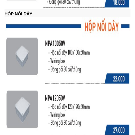
HỘP NỐI DÂY