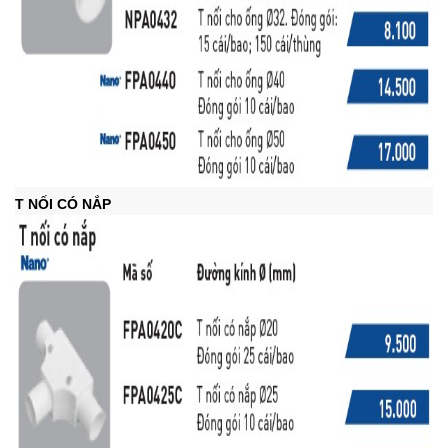
T NỐI CÓ NẮP