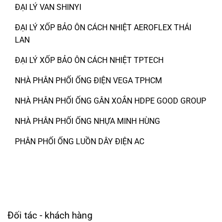
ĐẠI LÝ VAN SHINYI
ĐẠI LÝ XỐP BẢO ÔN CÁCH NHIỆT AEROFLEX THÁI
LAN
ĐẠI LÝ XỐP BẢO ÔN CÁCH NHIỆT TPTECH
NHÀ PHÂN PHỐI ỐNG ĐIỆN VEGA TPHCM
NHÀ PHÂN PHỐI ỐNG GÂN XOẮN HDPE GOOD GROUP
NHÀ PHÂN PHỐI ỐNG NHỰA MINH HÙNG
PHÂN PHỐI ỐNG LUỒN DÂY ĐIỆN AC
Đối tác - khách hàng