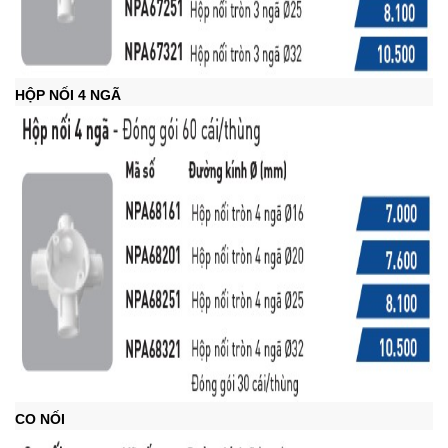
HỘP NỐI 4 NGÃ
CO NỐI