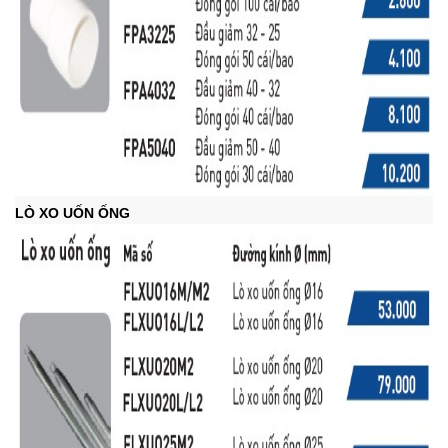
LÒ XO UỐN ỐNG