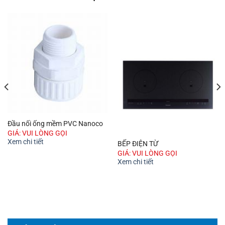
Đầu nối ống mềm PVC Nanoco
GIÁ: VUI LÒNG GỌI
Xem chi tiết
BẾP ĐIỆN TỪ
GIÁ: VUI LÒNG GỌI
Xem chi tiết