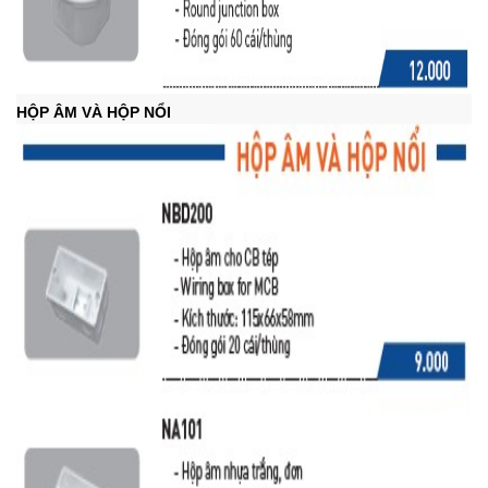
HỘP ÂM VÀ HỘP NỔI