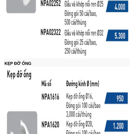
KẸP ĐỠ ỐNG