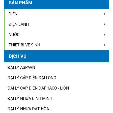
SẢN PHẨM
ĐIỆN
ĐIỆN LẠNH
NƯỚC
THIẾT BỊ VỆ SINH
DỊCH VỤ
ĐẠI LÝ ASPAVN
ĐẠI LÝ CÁP ĐIỆN ĐẠI LONG
ĐẠI LÝ CÁP ĐIỆN DAPHACO - LION
ĐẠI LÝ NHỰA BÌNH MINH
ĐẠI LÝ NHỰA ĐẠT HÒA