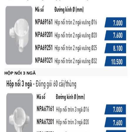
HỘP NỐI 3 NGÃ