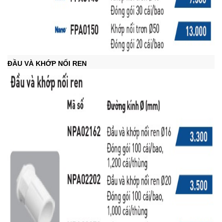
ĐẦU VÀ KHỚP NỐI REN