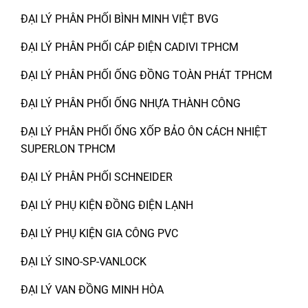
ĐẠI LÝ PHÂN PHỐI BÌNH MINH VIỆT BVG
ĐẠI LÝ PHÂN PHỐI CÁP ĐIỆN CADIVI TPHCM
ĐẠI LÝ PHÂN PHỐI ỐNG ĐỒNG TOÀN PHÁT TPHCM
ĐẠI LÝ PHÂN PHỐI ỐNG NHỰA THÀNH CÔNG
ĐẠI LÝ PHÂN PHỐI ỐNG XỐP BẢO ÔN CÁCH NHIỆT
SUPERLON TPHCM
ĐẠI LÝ PHÂN PHỐI SCHNEIDER
ĐẠI LÝ PHỤ KIỆN ĐỒNG ĐIỆN LẠNH
ĐẠI LÝ PHỤ KIỆN GIA CÔNG PVC
ĐẠI LÝ SINO-SP-VANLOCK
ĐẠI LÝ VAN ĐỒNG MINH HÒA