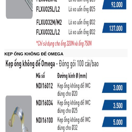
KẸP ỐNG KHÔNG ĐẾ OMEGA