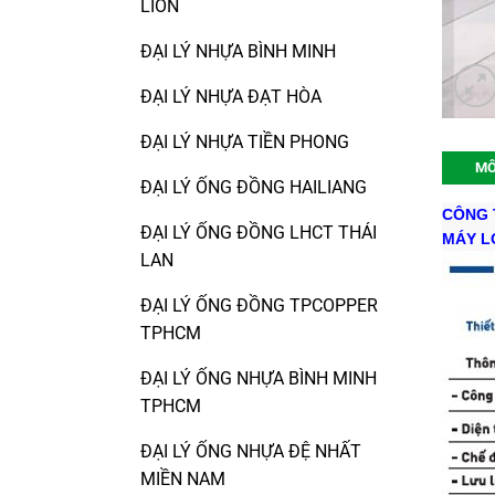
LION
ĐẠI LÝ NHỰA BÌNH MINH
ĐẠI LÝ NHỰA ĐẠT HÒA
ĐẠI LÝ NHỰA TIỀN PHONG
MÔ
ĐẠI LÝ ỐNG ĐỒNG HAILIANG
CÔNG T
ĐẠI LÝ ỐNG ĐỒNG LHCT THÁI
MÁY L
LAN
ĐẠI LÝ ỐNG ĐỒNG TPCOPPER
TPHCM
ĐẠI LÝ ỐNG NHỰA BÌNH MINH
TPHCM
ĐẠI LÝ ỐNG NHỰA ĐỆ NHẤT
MIỀN NAM