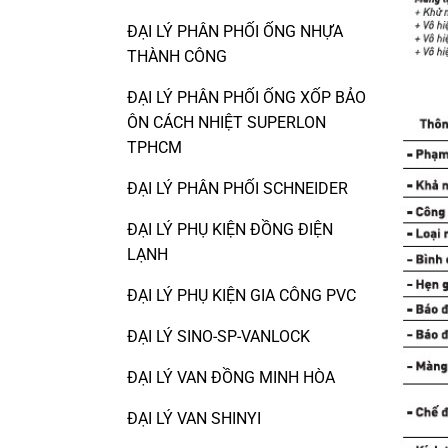
ĐẠI LÝ PHÂN PHỐI ỐNG NHỰA
THÀNH CÔNG
ĐẠI LÝ PHÂN PHỐI ỐNG XỐP BẢO
ÔN CÁCH NHIỆT SUPERLON
TPHCM
ĐẠI LÝ PHÂN PHỐI SCHNEIDER
ĐẠI LÝ PHỤ KIỆN ĐỒNG ĐIỆN
LẠNH
ĐẠI LÝ PHỤ KIỆN GIA CÔNG PVC
ĐẠI LÝ SINO-SP-VANLOCK
ĐẠI LÝ VAN ĐỒNG MINH HÒA
ĐẠI LÝ VAN SHINYI