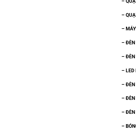
– QUẠ
– QUẠ
– MÁY
– ĐÈN
– ĐÈN
– LED
– ĐÈN
– ĐÈN
– ĐÈN
– BÓN