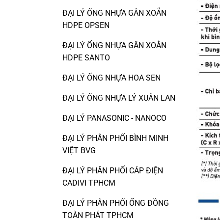
ĐẠI LÝ ỐNG NHỰA GÂN XOẮN
HDPE OPSEN
ĐẠI LÝ ỐNG NHỰA GÂN XOẮN
HDPE SANTO
ĐẠI LÝ ỐNG NHỰA HOA SEN
ĐẠI LÝ ỐNG NHỰA LÝ XUÂN LAN
ĐẠI LÝ PANASONIC - NANOCO
ĐẠI LÝ PHÂN PHỐI BÌNH MINH
VIỆT BVG
ĐẠI LÝ PHÂN PHỐI CÁP ĐIỆN
CADIVI TPHCM
ĐẠI LÝ PHÂN PHỐI ỐNG ĐỒNG
TOÀN PHÁT TPHCM