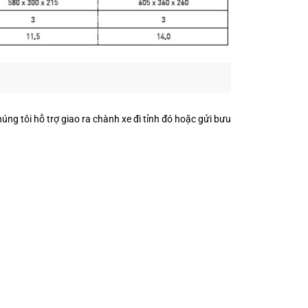
ng tôi hỗ trợ giao ra chành xe đi tỉnh đó hoặc gửi bưu