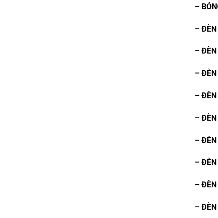
–
BÓN
– ĐÈN
– ĐÈN
–
ĐÈN
–
ĐÈN 
– ĐÈN
– ĐÈN
– ĐÈN
– ĐÈN
– ĐÈN