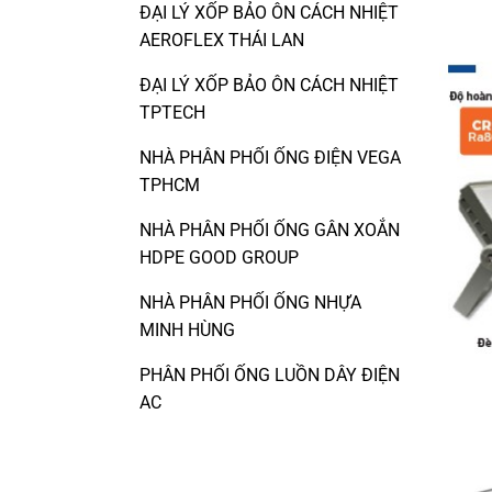
ĐẠI LÝ XỐP BẢO ÔN CÁCH NHIỆT
AEROFLEX THÁI LAN
ĐẠI LÝ XỐP BẢO ÔN CÁCH NHIỆT
TPTECH
NHÀ PHÂN PHỐI ỐNG ĐIỆN VEGA
TPHCM
NHÀ PHÂN PHỐI ỐNG GÂN XOẮN
HDPE GOOD GROUP
NHÀ PHÂN PHỐI ỐNG NHỰA
MINH HÙNG
PHÂN PHỐI ỐNG LUỒN DÂY ĐIỆN
AC