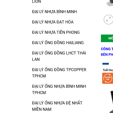
LION
ĐẠI LÝ NHỰA BÌNH MINH
ĐẠI LÝ NHỰA ĐẠT HÒA
ĐẠI LÝ NHỰA TIỀN PHONG
MÔ
ĐẠI LÝ ỐNG ĐỒNG HAILIANG
CÔNG T
ĐẠI LÝ ỐNG ĐỒNG LHCT THÁI
ĐÈN PH
LAN
ĐẠI LÝ ỐNG ĐỒNG TPCOPPER
TPHCM
ĐẠI LÝ ỐNG NHỰA BÌNH MINH
TPHCM
ĐẠI LÝ ỐNG NHỰA ĐỆ NHẤT
MIỀN NAM