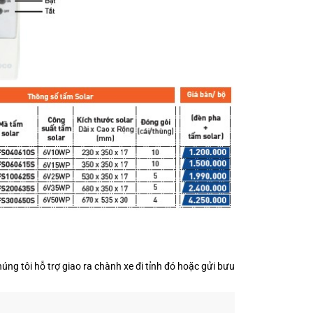
ng tôi hỗ trợ giao ra chành xe đi tỉnh đó hoặc gửi bưu