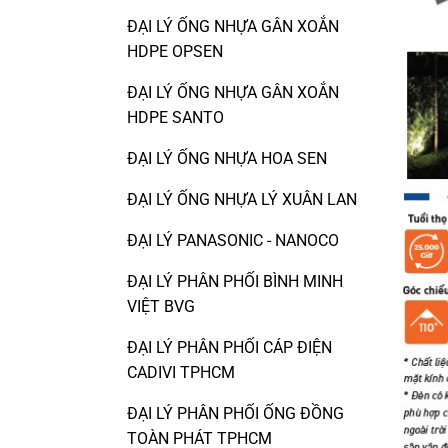
ĐẠI LÝ ỐNG NHỰA GÂN XOẮN
HDPE OPSEN
ĐẠI LÝ ỐNG NHỰA GÂN XOẮN
HDPE SANTO
ĐẠI LÝ ỐNG NHỰA HOA SEN
ĐẠI LÝ ỐNG NHỰA LÝ XUÂN LAN
ĐẠI LÝ PANASONIC - NANOCO
ĐẠI LÝ PHÂN PHỐI BÌNH MINH
VIỆT BVG
ĐẠI LÝ PHÂN PHỐI CÁP ĐIỆN
CADIVI TPHCM
ĐẠI LÝ PHÂN PHỐI ỐNG ĐỒNG
TOÀN PHÁT TPHCM