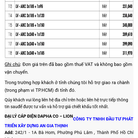
Ghi chú
: Đơn giá trên đã bao gồm thuế VAT và không bao gồm
vận chuyển.
Trong trường hợp khách ở tỉnh chúng tôi hỗ trợ giao ra chành
(trong phạm vi TP.HCM) đi tỉnh đó.
Qúy khách vui lòng liên hệ địa chỉ trên hoặc liên hệ trực tiếp thông
tin sauđể được tư vấn và hỗ trợ giá chiết khấu tốt nhất.
ĐẠI LÝ CÁP ĐIỆN DAPHA CO – LION
CÔNG TY TNHH ĐẦU TƯ PHÁT
TRIỂN XÂY DỰNG AN GIA THỊNH
Add:
242/1 - 1A Bà Hom, Phường Phú Lâm , Thành Phố Hồ Chí