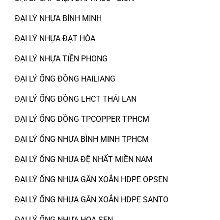
ĐẠI LÝ NHỰA BÌNH MINH
ĐẠI LÝ NHỰA ĐẠT HÒA
ĐẠI LÝ NHỰA TIỀN PHONG
ĐẠI LÝ ỐNG ĐỒNG HAILIANG
ĐẠI LÝ ỐNG ĐỒNG LHCT THÁI LAN
ĐẠI LÝ ỐNG ĐỒNG TPCOPPER TPHCM
ĐẠI LÝ ỐNG NHỰA BÌNH MINH TPHCM
ĐẠI LÝ ỐNG NHỰA ĐỆ NHẤT MIỀN NAM
ĐẠI LÝ ỐNG NHỰA GÂN XOẮN HDPE OPSEN
ĐẠI LÝ ỐNG NHỰA GÂN XOẮN HDPE SANTO
ĐẠI LÝ ỐNG NHỰA HOA SEN