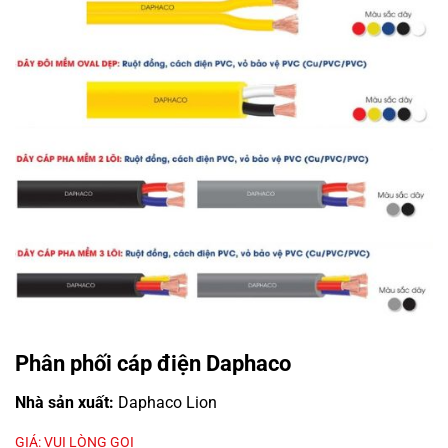
Phân phối cáp điện Daphaco
Nhà sản xuất:
Daphaco Lion
GIÁ: VUI LÒNG GỌI