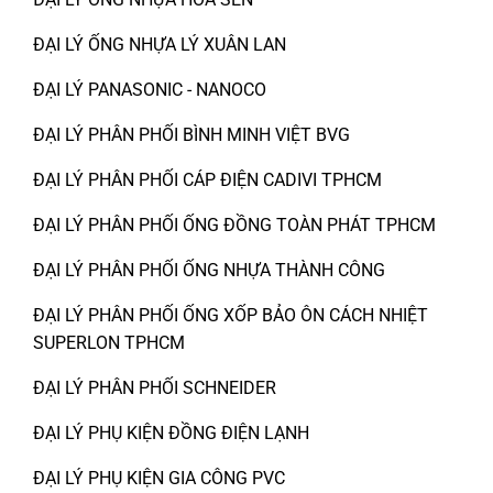
ĐẠI LÝ ỐNG NHỰA LÝ XUÂN LAN
ĐẠI LÝ PANASONIC - NANOCO
ĐẠI LÝ PHÂN PHỐI BÌNH MINH VIỆT BVG
ĐẠI LÝ PHÂN PHỐI CÁP ĐIỆN CADIVI TPHCM
ĐẠI LÝ PHÂN PHỐI ỐNG ĐỒNG TOÀN PHÁT TPHCM
ĐẠI LÝ PHÂN PHỐI ỐNG NHỰA THÀNH CÔNG
ĐẠI LÝ PHÂN PHỐI ỐNG XỐP BẢO ÔN CÁCH NHIỆT
SUPERLON TPHCM
ĐẠI LÝ PHÂN PHỐI SCHNEIDER
ĐẠI LÝ PHỤ KIỆN ĐỒNG ĐIỆN LẠNH
ĐẠI LÝ PHỤ KIỆN GIA CÔNG PVC