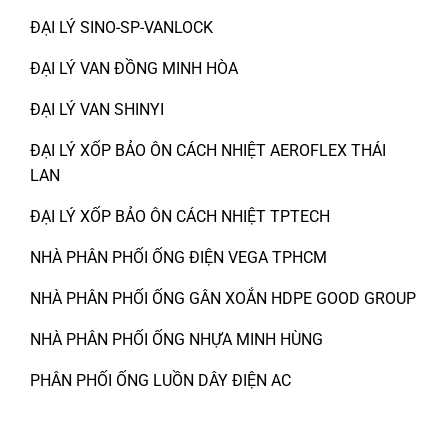
ĐẠI LÝ SINO-SP-VANLOCK
ĐẠI LÝ VAN ĐỒNG MINH HÒA
ĐẠI LÝ VAN SHINYI
ĐẠI LÝ XỐP BẢO ÔN CÁCH NHIỆT AEROFLEX THÁI
LAN
ĐẠI LÝ XỐP BẢO ÔN CÁCH NHIỆT TPTECH
NHÀ PHÂN PHỐI ỐNG ĐIỆN VEGA TPHCM
NHÀ PHÂN PHỐI ỐNG GÂN XOẮN HDPE GOOD GROUP
NHÀ PHÂN PHỐI ỐNG NHỰA MINH HÙNG
PHÂN PHỐI ỐNG LUỒN DÂY ĐIỆN AC