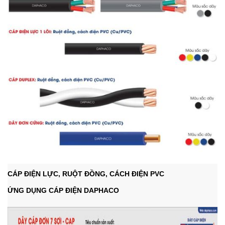
CÁP ĐIỆN LỰC, RUỘT ĐỒNG, CÁCH ĐIỆN PVC
ỨNG DỤNG CÁP ĐIỆN DAPHACO