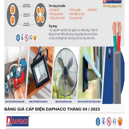
BẢNG GIÁ CÁP ĐIỆN DAPHACO THÁNG 04 / 2023