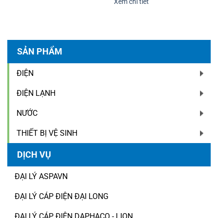
Xem chi tiết
SẢN PHẨM
ĐIỆN
ĐIỆN LẠNH
NƯỚC
THIẾT BỊ VỆ SINH
DỊCH VỤ
ĐẠI LÝ ASPAVN
ĐẠI LÝ CÁP ĐIỆN ĐẠI LONG
ĐẠI LÝ CÁP ĐIỆN DAPHACO - LION