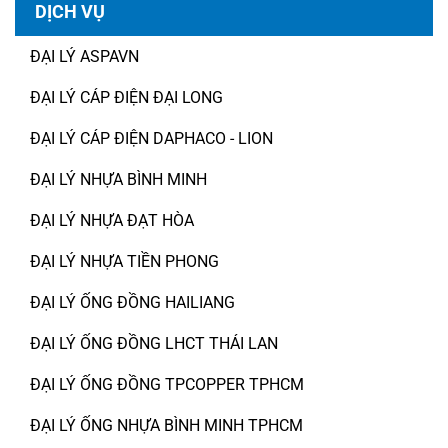
DỊCH VỤ
ĐẠI LÝ ASPAVN
ĐẠI LÝ CÁP ĐIỆN ĐẠI LONG
ĐẠI LÝ CÁP ĐIỆN DAPHACO - LION
ĐẠI LÝ NHỰA BÌNH MINH
ĐẠI LÝ NHỰA ĐẠT HÒA
ĐẠI LÝ NHỰA TIỀN PHONG
ĐẠI LÝ ỐNG ĐỒNG HAILIANG
ĐẠI LÝ ỐNG ĐỒNG LHCT THÁI LAN
ĐẠI LÝ ỐNG ĐỒNG TPCOPPER TPHCM
ĐẠI LÝ ỐNG NHỰA BÌNH MINH TPHCM