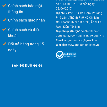
sở KH & ĐT TP HCM cấp ngày
Chính sách bảo mật
02/06/2017
thông tin
Địa chỉ:
242/1 - 1A Bà Hom, Phường
Phú Lâm , Thành Phố Hồ Chí Minh
Chính sách giao nhận
Chi nhánh:
Thửa đất 1038, Ấp 9, Xã
Rạch Kiến, Tây Ninh
Chính sách và điều
Điện thoại:
(028)66 54 94 18 Zalo:
khoản
0906 63 52 09 Hotline: 0989 908 718
Email:
angiathinh.idc@gmail.com
Đổi trả hàng trong 15
Website:
www.angiathinh.com.vn
ngày
BẢN ĐỒ ĐƯỜNG ĐI