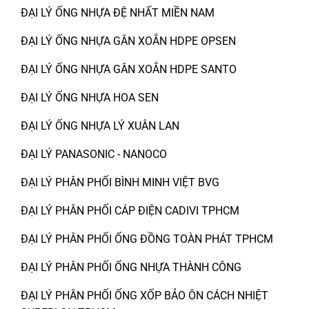
ĐẠI LÝ ỐNG NHỰA ĐỆ NHẤT MIỀN NAM
ĐẠI LÝ ỐNG NHỰA GÂN XOẮN HDPE OPSEN
ĐẠI LÝ ỐNG NHỰA GÂN XOẮN HDPE SANTO
ĐẠI LÝ ỐNG NHỰA HOA SEN
ĐẠI LÝ ỐNG NHỰA LÝ XUÂN LAN
ĐẠI LÝ PANASONIC - NANOCO
ĐẠI LÝ PHÂN PHỐI BÌNH MINH VIỆT BVG
ĐẠI LÝ PHÂN PHỐI CÁP ĐIỆN CADIVI TPHCM
ĐẠI LÝ PHÂN PHỐI ỐNG ĐỒNG TOÀN PHÁT TPHCM
ĐẠI LÝ PHÂN PHỐI ỐNG NHỰA THÀNH CÔNG
ĐẠI LÝ PHÂN PHỐI ỐNG XỐP BẢO ÔN CÁCH NHIỆT