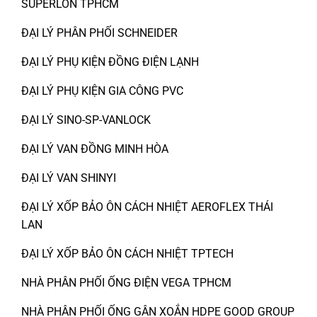
SUPERLON TPHCM
ĐẠI LÝ PHÂN PHỐI SCHNEIDER
ĐẠI LÝ PHỤ KIỆN ĐỒNG ĐIỆN LẠNH
ĐẠI LÝ PHỤ KIỆN GIA CÔNG PVC
ĐẠI LÝ SINO-SP-VANLOCK
ĐẠI LÝ VAN ĐỒNG MINH HÒA
ĐẠI LÝ VAN SHINYI
ĐẠI LÝ XỐP BẢO ÔN CÁCH NHIỆT AEROFLEX THÁI
LAN
ĐẠI LÝ XỐP BẢO ÔN CÁCH NHIỆT TPTECH
NHÀ PHÂN PHỐI ỐNG ĐIỆN VEGA TPHCM
NHÀ PHÂN PHỐI ỐNG GÂN XOẮN HDPE GOOD GROUP