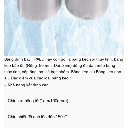
Băng dính bạc TPALU hay còn gọi là băng keo sợi thủy tinh, băng
keo bảo ôn (Rộng: 50 mm, Dài: 25m) dùng để dán mép bông
thủy tinh, xốp ống, sợi có bọc nhôm. Băng keo alu Băng keo dán
alu Đặc điểm của các loại băng keo :
– Khả năng kết dính cao
– Chịu lực nặng tốt(1cm/100gram)
– Chịu nhiệt độ cao lên đến 150°C