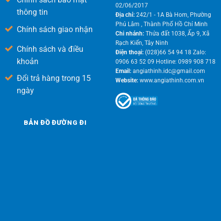
02/06/2017
thông tin
Địa chỉ:
242/1 - 1A Bà Hom, Phường
Phú Lâm , Thành Phố Hồ Chí Minh
Chính sách giao nhận
Chi nhánh:
Thửa đất 1038, Ấp 9, Xã
Rạch Kiến, Tây Ninh
Chính sách và điều
Điện thoại:
(028)66 54 94 18 Zalo:
khoản
0906 63 52 09 Hotline: 0989 908 718
Email:
angiathinh.idc@gmail.com
Đổi trả hàng trong 15
Website:
www.angiathinh.com.vn
ngày
BẢN ĐỒ ĐƯỜNG ĐI