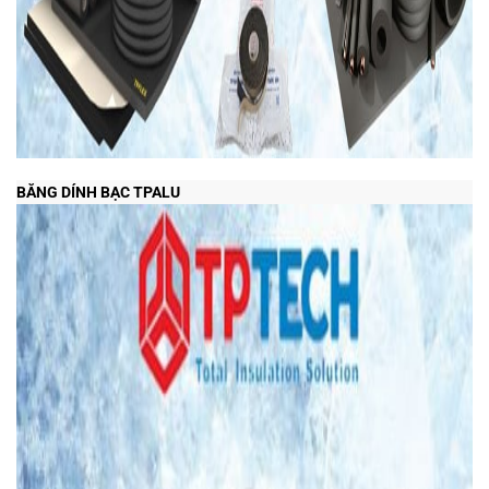
BĂNG DÍNH BẠC TPALU