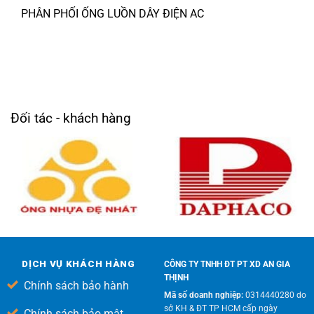
PHÂN PHỐI ỐNG LUỒN DÂY ĐIỆN AC
Đối tác - khách hàng
DỊCH VỤ KHÁCH HÀNG
CÔNG TY TNHH ĐT PT XD AN GIA
THỊNH
Chính sách bảo hành
Mã số doanh nghiệp:
0314440280 do
sở KH & ĐT TP HCM cấp ngày
Chính sách bảo mật