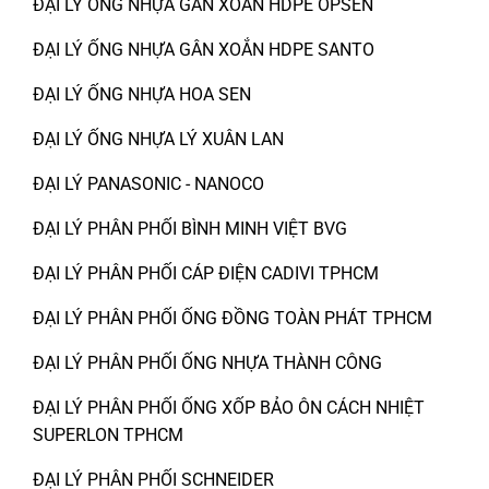
ĐẠI LÝ ỐNG NHỰA GÂN XOẮN HDPE OPSEN
ĐẠI LÝ ỐNG NHỰA GÂN XOẮN HDPE SANTO
ĐẠI LÝ ỐNG NHỰA HOA SEN
ĐẠI LÝ ỐNG NHỰA LÝ XUÂN LAN
ĐẠI LÝ PANASONIC - NANOCO
ĐẠI LÝ PHÂN PHỐI BÌNH MINH VIỆT BVG
ĐẠI LÝ PHÂN PHỐI CÁP ĐIỆN CADIVI TPHCM
ĐẠI LÝ PHÂN PHỐI ỐNG ĐỒNG TOÀN PHÁT TPHCM
ĐẠI LÝ PHÂN PHỐI ỐNG NHỰA THÀNH CÔNG
ĐẠI LÝ PHÂN PHỐI ỐNG XỐP BẢO ÔN CÁCH NHIỆT
SUPERLON TPHCM
ĐẠI LÝ PHÂN PHỐI SCHNEIDER