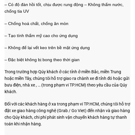
– Có độ đàn hồi tốt, chịu được rung động – Không thấm nước,
chống tia UV
– Chống hoá chất, chống ăn mòn
– Tạo tính thẩm mỹ cao cho ứng dụng
– Không để lại vết keo trên bề mặt ứng dụng
– Đặc biệt không bị bong theo thời gian
Trong trường hợp Qúy khách ở các tỉnh ở miền Bắc, miền Trung
hoặc miền Tây, chúng tôi hỗ trợ giao ra chành xe đi tỉnh đó hoặc gửi
bưu điện, nhà xe , … (trong phạm vi TP.HCM) theo yêu cầu của Qúy
khách.
Đối với các khách hàng ở xa trong phạm vi TP.HCM, chúng tôi hỗ trợ
đặt xe giao hàng công nghệ (Grab / Go Viet) đến nhận và giao hàng
cho Qúy khách, chi phí phát sinh vận chuyển khách hàng tự thanh
toán khi nhận hàng.