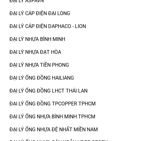
ĐẠI LÝ ASPAVN
ĐẠI LÝ CÁP ĐIỆN ĐẠI LONG
ĐẠI LÝ CÁP ĐIỆN DAPHACO - LION
ĐẠI LÝ NHỰA BÌNH MINH
ĐẠI LÝ NHỰA ĐẠT HÒA
ĐẠI LÝ NHỰA TIỀN PHONG
ĐẠI LÝ ỐNG ĐỒNG HAILIANG
ĐẠI LÝ ỐNG ĐỒNG LHCT THÁI LAN
ĐẠI LÝ ỐNG ĐỒNG TPCOPPER TPHCM
ĐẠI LÝ ỐNG NHỰA BÌNH MINH TPHCM
ĐẠI LÝ ỐNG NHỰA ĐỆ NHẤT MIỀN NAM