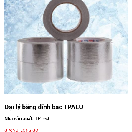
Đại lý băng dính bạc TPALU
Nhà sản xuất:
TPTech
GIÁ: VUI LÒNG GỌI