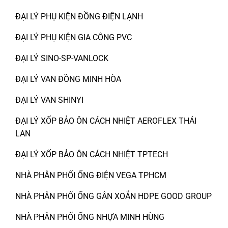
ĐẠI LÝ PHỤ KIỆN ĐỒNG ĐIỆN LẠNH
ĐẠI LÝ PHỤ KIỆN GIA CÔNG PVC
ĐẠI LÝ SINO-SP-VANLOCK
ĐẠI LÝ VAN ĐỒNG MINH HÒA
ĐẠI LÝ VAN SHINYI
ĐẠI LÝ XỐP BẢO ÔN CÁCH NHIỆT AEROFLEX THÁI
LAN
ĐẠI LÝ XỐP BẢO ÔN CÁCH NHIỆT TPTECH
NHÀ PHÂN PHỐI ỐNG ĐIỆN VEGA TPHCM
NHÀ PHÂN PHỐI ỐNG GÂN XOẮN HDPE GOOD GROUP
NHÀ PHÂN PHỐI ỐNG NHỰA MINH HÙNG