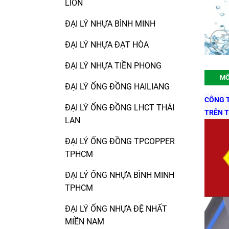
LION
ĐẠI LÝ NHỰA BÌNH MINH
ĐẠI LÝ NHỰA ĐẠT HÒA
ĐẠI LÝ NHỰA TIỀN PHONG
MÔ
ĐẠI LÝ ỐNG ĐỒNG HAILIANG
CÔNG T
ĐẠI LÝ ỐNG ĐỒNG LHCT THÁI
TRÊN 
LAN
ĐẠI LÝ ỐNG ĐỒNG TPCOPPER
TPHCM
ĐẠI LÝ ỐNG NHỰA BÌNH MINH
TPHCM
ĐẠI LÝ ỐNG NHỰA ĐỆ NHẤT
MIỀN NAM