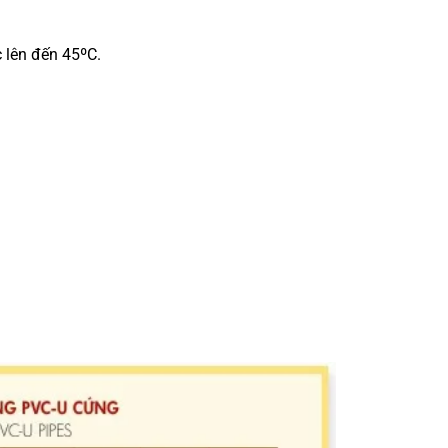
c lên đến 45ºC.