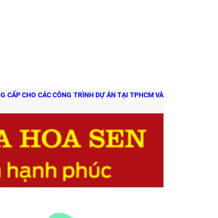
NG CẤP CHO CÁC CÔNG TRÌNH DỰ ÁN TẠI TPHCM VÀ