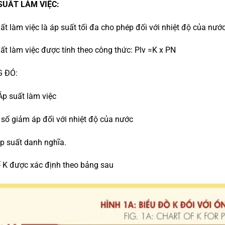
 SUẤT LÀM VIỆC:
uất làm việc là áp suất tối đa cho phép đối với nhiệt độ của nướ
uất làm việc được tính theo công thức: Plv =K x PN
 ĐÓ:
 Áp suất làm việc
ệ số giảm áp đối với nhiệt độ của nước
Áp suất danh nghĩa.
ố K được xác định theo bảng sau