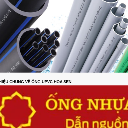
THIỆU CHUNG VỀ ỐNG UPVC HOA SEN