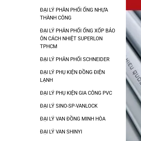
ĐẠI LÝ PHÂN PHỐI ỐNG NHỰA
THÀNH CÔNG
ĐẠI LÝ PHÂN PHỐI ỐNG XỐP BẢO
ÔN CÁCH NHIỆT SUPERLON
TPHCM
ĐẠI LÝ PHÂN PHỐI SCHNEIDER
ĐẠI LÝ PHỤ KIỆN ĐỒNG ĐIỆN
LẠNH
ĐẠI LÝ PHỤ KIỆN GIA CÔNG PVC
ĐẠI LÝ SINO-SP-VANLOCK
ĐẠI LÝ VAN ĐỒNG MINH HÒA
ĐẠI LÝ VAN SHINYI