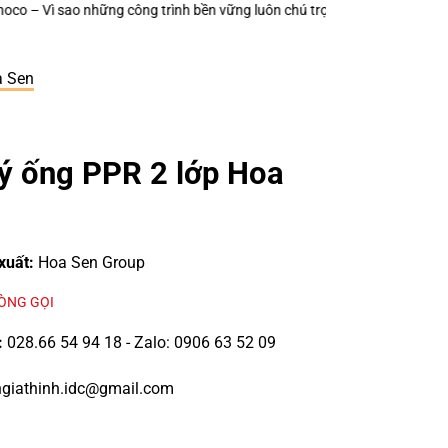
vững luôn chú trọng từng thiết bị điện nhỏ?
Keo Dán Bảo Ôn Superlon – 
a Sen
lý ống PPR 2 lớp Hoa
xuất:
Hoa Sen Group
LÒNG GỌI
:
028.66 54 94 18 - Zalo: 0906 63 52 09
giathinh.idc@gmail.com