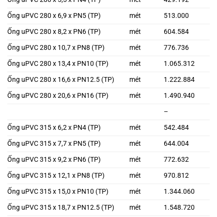
Ống uPVC 280 x 6,9 x PN5 (TP)
mét
513.000
Ống uPVC 280 x 8,2 x PN6 (TP)
mét
604.584
Ống uPVC 280 x 10,7 x PN8 (TP)
mét
776.736
Ống uPVC 280 x 13,4 x PN10 (TP)
mét
1.065.312
Ống uPVC 280 x 16,6 x PN12.5 (TP)
mét
1.222.884
Ống uPVC 280 x 20,6 x PN16 (TP)
mét
1.490.940
–
Ống uPVC 315 x 6,2 x PN4 (TP)
mét
542.484
Ống uPVC 315 x 7,7 x PN5 (TP)
mét
644.004
Ống uPVC 315 x 9,2 x PN6 (TP)
mét
772.632
Ống uPVC 315 x 12,1 x PN8 (TP)
mét
970.812
Ống uPVC 315 x 15,0 x PN10 (TP)
mét
1.344.060
Ống uPVC 315 x 18,7 x PN12.5 (TP)
mét
1.548.720