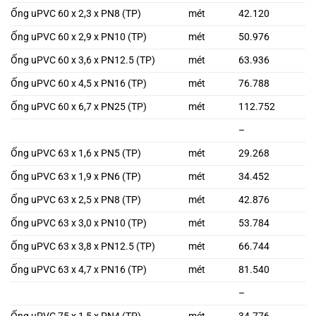
Ống uPVC 60 x 2,3 x PN8 (TP)
mét
42.120
Ống uPVC 60 x 2,9 x PN10 (TP)
mét
50.976
Ống uPVC 60 x 3,6 x PN12.5 (TP)
mét
63.936
Ống uPVC 60 x 4,5 x PN16 (TP)
mét
76.788
Ống uPVC 60 x 6,7 x PN25 (TP)
mét
112.752
–
Ống uPVC 63 x 1,6 x PN5 (TP)
mét
29.268
Ống uPVC 63 x 1,9 x PN6 (TP)
mét
34.452
Ống uPVC 63 x 2,5 x PN8 (TP)
mét
42.876
Ống uPVC 63 x 3,0 x PN10 (TP)
mét
53.784
Ống uPVC 63 x 3,8 x PN12.5 (TP)
mét
66.744
Ống uPVC 63 x 4,7 x PN16 (TP)
mét
81.540
–
Ống uPVC 75 x 1,5 x PN4 (TP)
mét
34.776