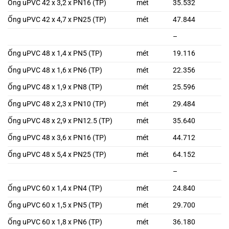
Ống uPVC 42 x 3,2 x PN16 (TP)
mét
35.532
Ống uPVC 42 x 4,7 x PN25 (TP)
mét
47.844
–
Ống uPVC 48 x 1,4 x PN5 (TP)
mét
19.116
Ống uPVC 48 x 1,6 x PN6 (TP)
mét
22.356
Ống uPVC 48 x 1,9 x PN8 (TP)
mét
25.596
Ống uPVC 48 x 2,3 x PN10 (TP)
mét
29.484
Ống uPVC 48 x 2,9 x PN12.5 (TP)
mét
35.640
Ống uPVC 48 x 3,6 x PN16 (TP)
mét
44.712
Ống uPVC 48 x 5,4 x PN25 (TP)
mét
64.152
–
Ống uPVC 60 x 1,4 x PN4 (TP)
mét
24.840
Ống uPVC 60 x 1,5 x PN5 (TP)
mét
29.700
Ống uPVC 60 x 1,8 x PN6 (TP)
mét
36.180