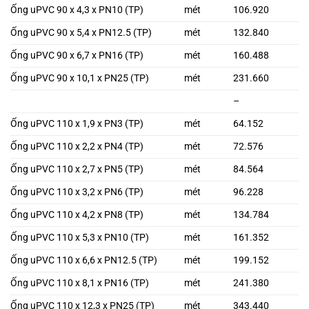
Ống uPVC 90 x 4,3 x PN10 (TP)
mét
106.920
Ống uPVC 90 x 5,4 x PN12.5 (TP)
mét
132.840
Ống uPVC 90 x 6,7 x PN16 (TP)
mét
160.488
Ống uPVC 90 x 10,1 x PN25 (TP)
mét
231.660
–
Ống uPVC 110 x 1,9 x PN3 (TP)
mét
64.152
Ống uPVC 110 x 2,2 x PN4 (TP)
mét
72.576
Ống uPVC 110 x 2,7 x PN5 (TP)
mét
84.564
Ống uPVC 110 x 3,2 x PN6 (TP)
mét
96.228
Ống uPVC 110 x 4,2 x PN8 (TP)
mét
134.784
Ống uPVC 110 x 5,3 x PN10 (TP)
mét
161.352
Ống uPVC 110 x 6,6 x PN12.5 (TP)
mét
199.152
Ống uPVC 110 x 8,1 x PN16 (TP)
mét
241.380
Ống uPVC 110 x 12,3 x PN25 (TP)
mét
343.440