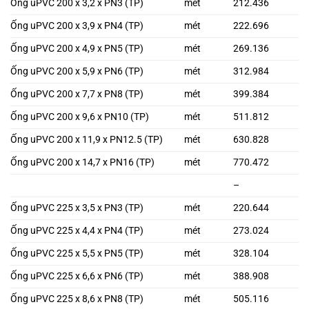
Ống uPVC 200 x 3,2 x PN3 (TP)
mét
212.436
Ống uPVC 200 x 3,9 x PN4 (TP)
mét
222.696
Ống uPVC 200 x 4,9 x PN5 (TP)
mét
269.136
Ống uPVC 200 x 5,9 x PN6 (TP)
mét
312.984
Ống uPVC 200 x 7,7 x PN8 (TP)
mét
399.384
Ống uPVC 200 x 9,6 x PN10 (TP)
mét
511.812
Ống uPVC 200 x 11,9 x PN12.5 (TP)
mét
630.828
Ống uPVC 200 x 14,7 x PN16 (TP)
mét
770.472
–
Ống uPVC 225 x 3,5 x PN3 (TP)
mét
220.644
Ống uPVC 225 x 4,4 x PN4 (TP)
mét
273.024
Ống uPVC 225 x 5,5 x PN5 (TP)
mét
328.104
Ống uPVC 225 x 6,6 x PN6 (TP)
mét
388.908
Ống uPVC 225 x 8,6 x PN8 (TP)
mét
505.116