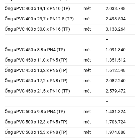
Ống uPVC 400 x 19,1 x PN10 (TP)
mét
2.033.748
Ống uPVC 400 x 23,7 x PN12.5 (TP)
mét
2.493.504
Ống uPVC 400 x 30,0 x PN16 (TP)
mét
3.138.264
–
Ống uPVC 450 x 8,8 x PN4 (TP)
mét
1.091.340
Ống uPVC 450 x 11,0 x PN5 (TP)
mét
1.351.512
Ống uPVC 450 x 13,2 x PN6 (TP)
mét
1.612.548
Ống uPVC 450 x 17,2 x PN8 (TP)
mét
2.082.240
Ống uPVC 450 x 21,5 x PN10 (TP)
mét
2.579.472
–
Ống uPVC 500 x 9,8 x PN4 (TP)
mét
1.431.324
Ống uPVC 500 x 12,3 x PN5 (TP)
mét
1.706.724
Ống uPVC 500 x 15,3 x PN8 (TP)
mét
1.974.888