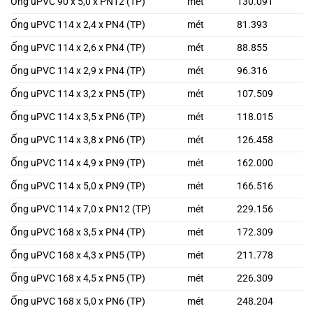
Ống uPVC 90 x 5,0 x PN12 (TP)
mét
130.091
Ống uPVC 114 x 2,4 x PN4 (TP)
mét
81.393
Ống uPVC 114 x 2,6 x PN4 (TP)
mét
88.855
Ống uPVC 114 x 2,9 x PN4 (TP)
mét
96.316
Ống uPVC 114 x 3,2 x PN5 (TP)
mét
107.509
Ống uPVC 114 x 3,5 x PN6 (TP)
mét
118.015
Ống uPVC 114 x 3,8 x PN6 (TP)
mét
126.458
Ống uPVC 114 x 4,9 x PN9 (TP)
mét
162.000
Ống uPVC 114 x 5,0 x PN9 (TP)
mét
166.516
Ống uPVC 114 x 7,0 x PN12 (TP)
mét
229.156
Ống uPVC 168 x 3,5 x PN4 (TP)
mét
172.309
Ống uPVC 168 x 4,3 x PN5 (TP)
mét
211.778
Ống uPVC 168 x 4,5 x PN5 (TP)
mét
226.309
Ống uPVC 168 x 5,0 x PN6 (TP)
mét
248.204