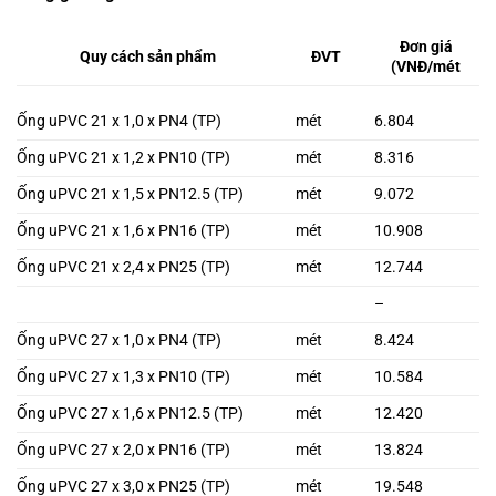
Đơn giá
Quy cách sản phẩm
ĐVT
(VNĐ/mét
Ống uPVC 21 x 1,0 x PN4 (TP)
mét
6.804
Ống uPVC 21 x 1,2 x PN10 (TP)
mét
8.316
Ống uPVC 21 x 1,5 x PN12.5 (TP)
mét
9.072
Ống uPVC 21 x 1,6 x PN16 (TP)
mét
10.908
Ống uPVC 21 x 2,4 x PN25 (TP)
mét
12.744
–
Ống uPVC 27 x 1,0 x PN4 (TP)
mét
8.424
Ống uPVC 27 x 1,3 x PN10 (TP)
mét
10.584
Ống uPVC 27 x 1,6 x PN12.5 (TP)
mét
12.420
Ống uPVC 27 x 2,0 x PN16 (TP)
mét
13.824
Ống uPVC 27 x 3,0 x PN25 (TP)
mét
19.548