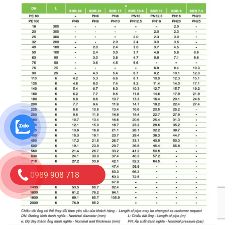
0989 908 718