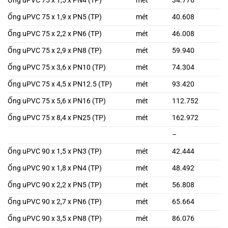
Ống uPVC 75 x 1,9 x PN5 (TP)
mét
40.608
Ống uPVC 75 x 2,2 x PN6 (TP)
mét
46.008
Ống uPVC 75 x 2,9 x PN8 (TP)
mét
59.940
Ống uPVC 75 x 3,6 x PN10 (TP)
mét
74.304
Ống uPVC 75 x 4,5 x PN12.5 (TP)
mét
93.420
Ống uPVC 75 x 5,6 x PN16 (TP)
mét
112.752
Ống uPVC 75 x 8,4 x PN25 (TP)
mét
162.972
–
Ống uPVC 90 x 1,5 x PN3 (TP)
mét
42.444
Ống uPVC 90 x 1,8 x PN4 (TP)
mét
48.492
Ống uPVC 90 x 2,2 x PN5 (TP)
mét
56.808
Ống uPVC 90 x 2,7 x PN6 (TP)
mét
65.664
Ống uPVC 90 x 3,5 x PN8 (TP)
mét
86.076