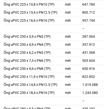
Ống uPVC 225 x 10,8 x PN10 (TP)
mét
647.784
Ống uPVC 225 x 13,4 x PN12.5 (TP)
mét
800.712
Ống uPVC 225 x 16,6 x PN16 (TP)
mét
957.744
–
Ống uPVC 250 x 3,9 x PN3 (TP)
mét
287.064
Ống uPVC 250 x 4,9 x PN4 (TP)
mét
357.912
Ống uPVC 250 x 6,2 x PN5 (TP)
mét
431.568
Ống uPVC 250 x 7,3 x PN6 (TP)
mét
503.604
Ống uPVC 250 x 9,6 x PN8 (TP)
mét
650.916
Ống uPVC 250 x 11,9 x PN10 (TP)
mét
822.852
Ống uPVC 250 x 14,8 x PN12.5 (TP)
mét
1.019.088
Ống uPVC 250 x 18,4 x PN16 (TP)
mét
1.243.080
–
Ống uPVC 280 x 5,5 x PN4 (TP)
mét
429.192