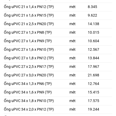
Ống uPVC 21 x 1,4 x PN12 (TP)
mét
8.345
Ống uPVC 21 x 1,6 x PN15 (TP)
mét
9.622
Ống uPVC 21 x 2,5 x PN20 (TP)
mét
14.138
Ống uPVC 27 x 1,3 x PN8 (TP)
mét
10.015
Ống uPVC 27 x 1,4 x PN9 (TP)
mét
10.604
Ống uPVC 27 x 1,6 x PN10 (TP)
mét
12.567
Ống uPVC 27 x 1,8 x PN12 (TP)
mét
13.844
Ống uPVC 27 x 2,5 x PN17 (TP)
mét
17.967
Ống uPVC 27 x 3,0 x PN20 (TP)
mét
21.698
Ống uPVC 34 x 1,3 x PN6 (TP)
mét
12.764
Ống uPVC 34 x 1,6 x PN9 (TP)
mét
15.415
Ống uPVC 34 x 1,8 x PN10 (TP)
mét
17.575
Ống uPVC 34 x 2,0 x PN12 (TP)
mét
19.244