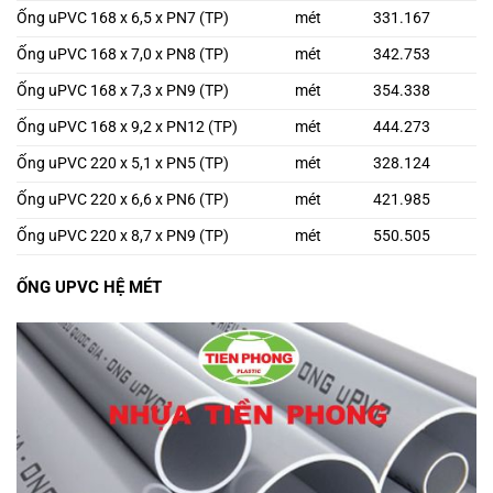
Ống uPVC 168 x 6,5 x PN7 (TP)
mét
331.167
Ống uPVC 168 x 7,0 x PN8 (TP)
mét
342.753
Ống uPVC 168 x 7,3 x PN9 (TP)
mét
354.338
Ống uPVC 168 x 9,2 x PN12 (TP)
mét
444.273
Ống uPVC 220 x 5,1 x PN5 (TP)
mét
328.124
Ống uPVC 220 x 6,6 x PN6 (TP)
mét
421.985
Ống uPVC 220 x 8,7 x PN9 (TP)
mét
550.505
ỐNG UPVC HỆ MÉT