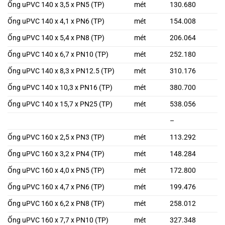
Ống uPVC 140 x 3,5 x PN5 (TP)
mét
130.680
Ống uPVC 140 x 4,1 x PN6 (TP)
mét
154.008
Ống uPVC 140 x 5,4 x PN8 (TP)
mét
206.064
Ống uPVC 140 x 6,7 x PN10 (TP)
mét
252.180
Ống uPVC 140 x 8,3 x PN12.5 (TP)
mét
310.176
Ống uPVC 140 x 10,3 x PN16 (TP)
mét
380.700
Ống uPVC 140 x 15,7 x PN25 (TP)
mét
538.056
–
Ống uPVC 160 x 2,5 x PN3 (TP)
mét
113.292
Ống uPVC 160 x 3,2 x PN4 (TP)
mét
148.284
Ống uPVC 160 x 4,0 x PN5 (TP)
mét
172.800
Ống uPVC 160 x 4,7 x PN6 (TP)
mét
199.476
Ống uPVC 160 x 6,2 x PN8 (TP)
mét
258.012
Ống uPVC 160 x 7,7 x PN10 (TP)
mét
327.348