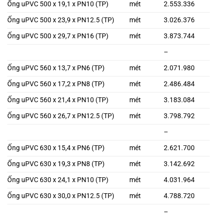
Ống uPVC 500 x 19,1 x PN10 (TP)
mét
2.553.336
Ống uPVC 500 x 23,9 x PN12.5 (TP)
mét
3.026.376
Ống uPVC 500 x 29,7 x PN16 (TP)
mét
3.873.744
–
Ống uPVC 560 x 13,7 x PN6 (TP)
mét
2.071.980
Ống uPVC 560 x 17,2 x PN8 (TP)
mét
2.486.484
Ống uPVC 560 x 21,4 x PN10 (TP)
mét
3.183.084
Ống uPVC 560 x 26,7 x PN12.5 (TP)
mét
3.798.792
–
Ống uPVC 630 x 15,4 x PN6 (TP)
mét
2.621.700
Ống uPVC 630 x 19,3 x PN8 (TP)
mét
3.142.692
Ống uPVC 630 x 24,1 x PN10 (TP)
mét
4.031.964
Ống uPVC 630 x 30,0 x PN12.5 (TP)
mét
4.788.720
–