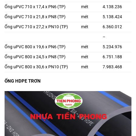
Ống uPVC 710 x 17,4 x PN6 (TP)
mét
4.138.236
Ống uPVC 710 x 21,8 x PN8 (TP)
mét
5.138.424
Ống uPVC 710 x 27,2 x PN10 (TP)
mét
6.360.012
–
Ống uPVC 800 x 19,6 x PN6 (TP)
mét
5.234.976
Ống uPVC 800 x 24,5 x PN8 (TP)
mét
6.751.188
Ống uPVC 800 x 30,6 x PN10 (TP)
mét
7.983.468
ỐNG HDPE TRƠN