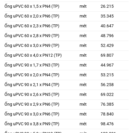
Ống uPVC 60 x 1,5 x PN4 (TP)
mét
26.215
Ống uPVC 60 x 2,0 x PN6 (TP)
mét
35.345
Ống uPVC 60 x 2,3 x PN6 (TP)
mét
40.647
Ống uPVC 60 x 2,8 x PN9 (TP)
mét
48.796
Ống uPVC 60 x 3,0 x PN9 (TP)
mét
52.429
Ống uPVC 60 x 4,0 x PN12 (TP)
mét
69.807
Ống uPVC 90 x 1,7 x PN3 (TP)
mét
44.967
Ống uPVC 90 x 2,0 x PN4 (TP)
mét
53.215
Ống uPVC 90 x 2,1 x PN4 (TP)
mét
56.258
Ống uPVC 90 x 2,6 x PN5 (TP)
mét
69.022
Ống uPVC 90 x 2,9 x PN6 (TP)
mét
76.385
Ống uPVC 90 x 3,0 x PN6 (TP)
mét
78.840
Ống uPVC 90 x 3,8 x PN9 (TP)
mét
98.476