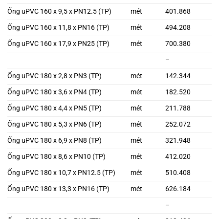
Ống uPVC 160 x 9,5 x PN12.5 (TP)
mét
401.868
Ống uPVC 160 x 11,8 x PN16 (TP)
mét
494.208
Ống uPVC 160 x 17,9 x PN25 (TP)
mét
700.380
–
Ống uPVC 180 x 2,8 x PN3 (TP)
mét
142.344
Ống uPVC 180 x 3,6 x PN4 (TP)
mét
182.520
Ống uPVC 180 x 4,4 x PN5 (TP)
mét
211.788
Ống uPVC 180 x 5,3 x PN6 (TP)
mét
252.072
Ống uPVC 180 x 6,9 x PN8 (TP)
mét
321.948
Ống uPVC 180 x 8,6 x PN10 (TP)
mét
412.020
Ống uPVC 180 x 10,7 x PN12.5 (TP)
mét
510.408
Ống uPVC 180 x 13,3 x PN16 (TP)
mét
626.184
–