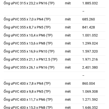
Ống uPVC 315 x 23,2 x PN16 (TP)
mét
1.885.032
–
Ống uPVC 355 x 7,0 x PN4 (TP)
mét
685.260
Ống uPVC 355 x 8,7 x PN5 (TP)
mét
841.428
Ống uPVC 355 x 10,4 x PN6 (TP)
mét
1.001.052
Ống uPVC 355 x 13,6 x PN8 (TP)
mét
1.299.024
Ống uPVC 355 x 16,9 x PN10 (TP)
mét
1.597.320
Ống uPVC 355 x 21,1 x PN12.5 (TP)
mét
1.971.216
Ống uPVC 355 x 26,1 x PN16 (TP)
mét
2.401.380
–
Ống uPVC 400 x 7,8 x PN4 (TP)
mét
860.004
Ống uPVC 400 x 9,8 x PN5 (TP)
mét
1.069.308
Ống uPVC 400 x 11,7 x PN6 (TP)
mét
1.271.592
Ống uPVC 400 x 15,3 x PN8 (TP)
mét
1.646.352