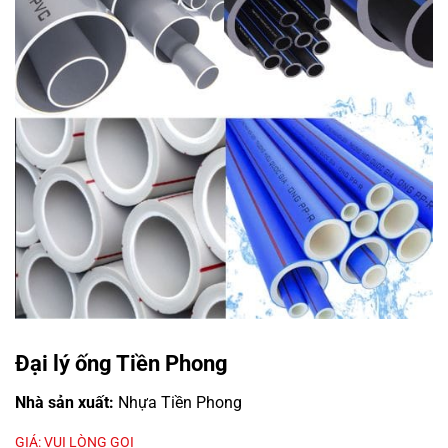
Đại lý ống Tiền Phong
Nhà sản xuất:
Nhựa Tiền Phong
GIÁ: VUI LÒNG GỌI