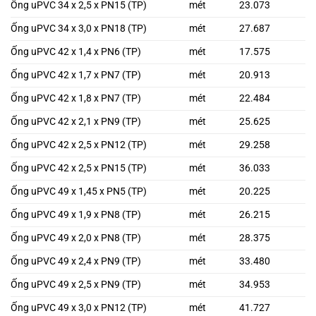
Ống uPVC 34 x 2,5 x PN15 (TP)
mét
23.073
Ống uPVC 34 x 3,0 x PN18 (TP)
mét
27.687
Ống uPVC 42 x 1,4 x PN6 (TP)
mét
17.575
Ống uPVC 42 x 1,7 x PN7 (TP)
mét
20.913
Ống uPVC 42 x 1,8 x PN7 (TP)
mét
22.484
Ống uPVC 42 x 2,1 x PN9 (TP)
mét
25.625
Ống uPVC 42 x 2,5 x PN12 (TP)
mét
29.258
Ống uPVC 42 x 2,5 x PN15 (TP)
mét
36.033
Ống uPVC 49 x 1,45 x PN5 (TP)
mét
20.225
Ống uPVC 49 x 1,9 x PN8 (TP)
mét
26.215
Ống uPVC 49 x 2,0 x PN8 (TP)
mét
28.375
Ống uPVC 49 x 2,4 x PN9 (TP)
mét
33.480
Ống uPVC 49 x 2,5 x PN9 (TP)
mét
34.953
Ống uPVC 49 x 3,0 x PN12 (TP)
mét
41.727