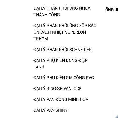
ĐẠI LÝ PHÂN PHỐI ỐNG NHỰA
ỐNG U
THÀNH CÔNG
ĐẠI LÝ PHÂN PHỐI ỐNG XỐP BẢO
ÔN CÁCH NHIỆT SUPERLON
TPHCM
ĐẠI LÝ PHÂN PHỐI SCHNEIDER
ĐẠI LÝ PHỤ KIỆN ĐỒNG ĐIỆN
LẠNH
ĐẠI LÝ PHỤ KIỆN GIA CÔNG PVC
ĐẠI LÝ SINO-SP-VANLOCK
ĐẠI LÝ VAN ĐỒNG MINH HÒA
ĐẠI LÝ VAN SHINYI