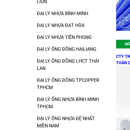
LION
ĐẠI LÝ NHỰA BÌNH MINH
ĐẠI LÝ NHỰA ĐẠT HÒA
ĐẠI LÝ NHỰA TIỀN PHONG
MÔ
ĐẠI LÝ ỐNG ĐỒNG HAILIANG
CTY TN
ĐẠI LÝ ỐNG ĐỒNG LHCT THÁI
TOÀN 
LAN
ĐẠI LÝ ỐNG ĐỒNG TPCOPPER
TPHCM
ĐẠI LÝ ỐNG NHỰA BÌNH MINH
TPHCM
ĐẠI LÝ ỐNG NHỰA ĐỆ NHẤT
MIỀN NAM