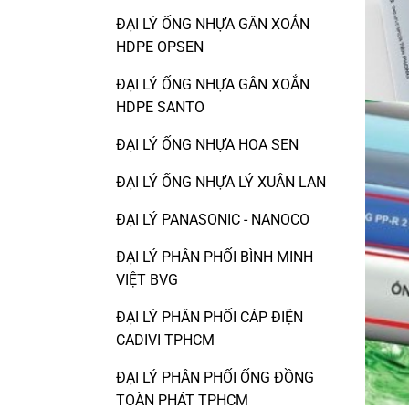
ĐẠI LÝ ỐNG NHỰA GÂN XOẮN
HDPE OPSEN
ĐẠI LÝ ỐNG NHỰA GÂN XOẮN
HDPE SANTO
ĐẠI LÝ ỐNG NHỰA HOA SEN
ĐẠI LÝ ỐNG NHỰA LÝ XUÂN LAN
ĐẠI LÝ PANASONIC - NANOCO
ĐẠI LÝ PHÂN PHỐI BÌNH MINH
VIỆT BVG
ĐẠI LÝ PHÂN PHỐI CÁP ĐIỆN
CADIVI TPHCM
ĐẠI LÝ PHÂN PHỐI ỐNG ĐỒNG
TOÀN PHÁT TPHCM