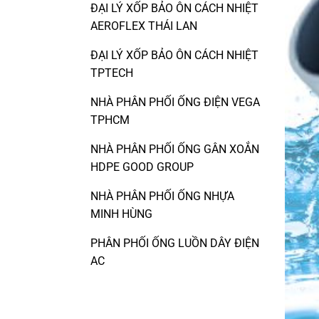
ĐẠI LÝ XỐP BẢO ÔN CÁCH NHIỆT
AEROFLEX THÁI LAN
ĐẠI LÝ XỐP BẢO ÔN CÁCH NHIỆT
TPTECH
NHÀ PHÂN PHỐI ỐNG ĐIỆN VEGA
TPHCM
NHÀ PHÂN PHỐI ỐNG GÂN XOẮN
HDPE GOOD GROUP
NHÀ PHÂN PHỐI ỐNG NHỰA
MINH HÙNG
PHÂN PHỐI ỐNG LUỒN DÂY ĐIỆN
AC