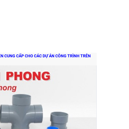
YÊN CUNG CẤP CHO CÁC DỰ ÁN CÔNG TRÌNH TRÊN