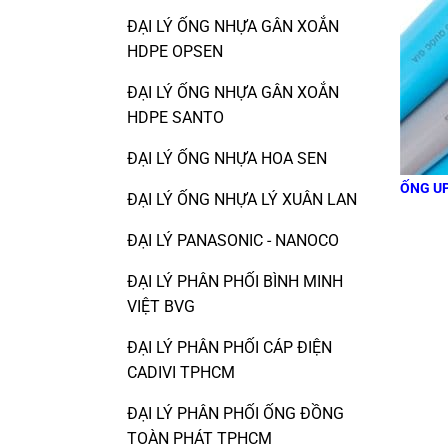
ĐẠI LÝ ỐNG NHỰA GÂN XOẮN
HDPE OPSEN
ĐẠI LÝ ỐNG NHỰA GÂN XOẮN
HDPE SANTO
ĐẠI LÝ ỐNG NHỰA HOA SEN
ỐNG U
ĐẠI LÝ ỐNG NHỰA LÝ XUÂN LAN
ĐẠI LÝ PANASONIC - NANOCO
ĐẠI LÝ PHÂN PHỐI BÌNH MINH
VIỆT BVG
ĐẠI LÝ PHÂN PHỐI CÁP ĐIỆN
CADIVI TPHCM
ĐẠI LÝ PHÂN PHỐI ỐNG ĐỒNG
TOÀN PHÁT TPHCM