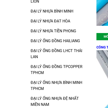
LION
ĐẠI LÝ NHỰA BÌNH MINH
ĐẠI LÝ NHỰA ĐẠT HÒA
ĐẠI LÝ NHỰA TIỀN PHONG
MÔ
ĐẠI LÝ ỐNG ĐỒNG HAILIANG
CÔNG T
ĐẠI LÝ ỐNG ĐỒNG LHCT THÁI
LAN
ĐẠI LÝ ỐNG ĐỒNG TPCOPPER
TPHCM
ĐẠI LÝ ỐNG NHỰA BÌNH MINH
TPHCM
ĐẠI LÝ ỐNG NHỰA ĐỆ NHẤT
MIỀN NAM