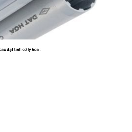
ác đặt tính cơ lý hoá
: