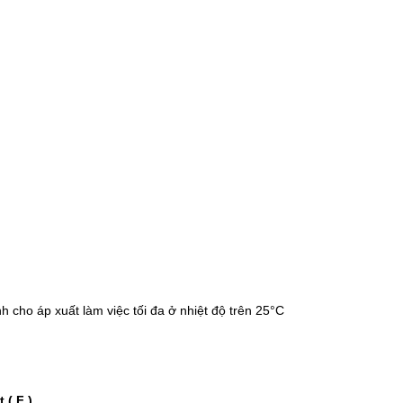
 cho áp xuất làm việc tối đa ở nhiệt độ trên 25°C
( F ) .