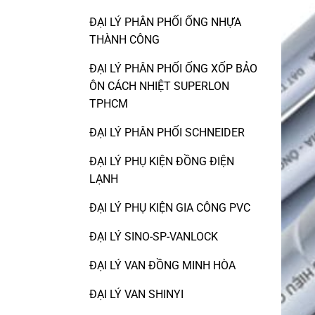
ĐẠI LÝ PHÂN PHỐI ỐNG NHỰA
THÀNH CÔNG
ĐẠI LÝ PHÂN PHỐI ỐNG XỐP BẢO
ÔN CÁCH NHIỆT SUPERLON
TPHCM
ĐẠI LÝ PHÂN PHỐI SCHNEIDER
ĐẠI LÝ PHỤ KIỆN ĐỒNG ĐIỆN
LẠNH
ĐẠI LÝ PHỤ KIỆN GIA CÔNG PVC
ĐẠI LÝ SINO-SP-VANLOCK
ĐẠI LÝ VAN ĐỒNG MINH HÒA
ĐẠI LÝ VAN SHINYI