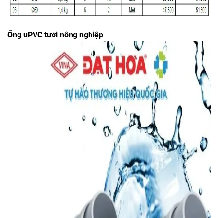
Ống uPVC tưới nông nghiệp