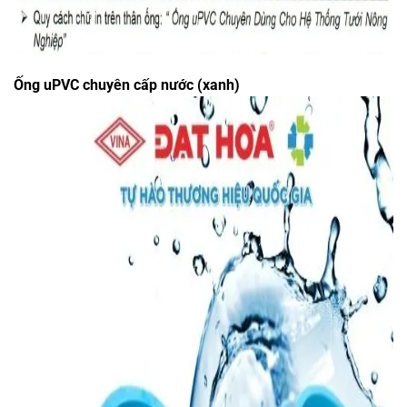
Ống uPVC chuyên cấp nước (xanh)