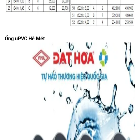
Ống uPVC Hê Mét