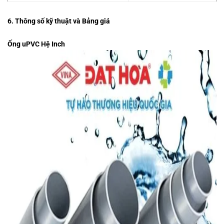
6. Thông số kỹ thuật và Bảng giá
Ống uPVC Hệ Inch