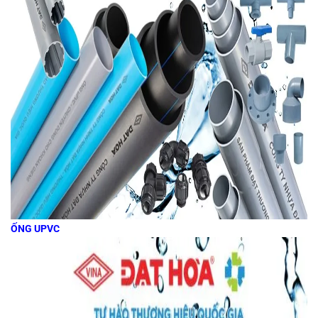
ỐNG UPVC