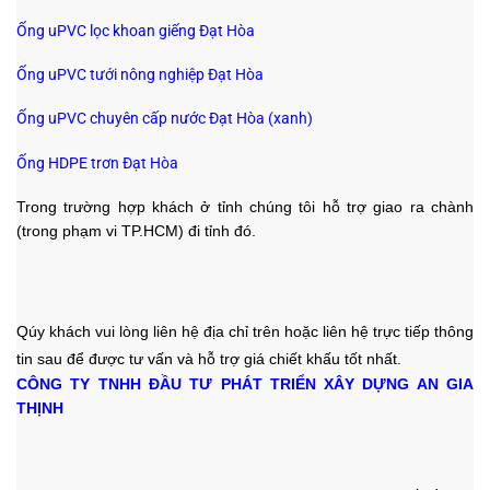
Ống uPVC lọc khoan giếng Đạt Hòa
Ống uPVC tưới nông nghiệp Đạt Hòa
Ống uPVC chuyên cấp nước Đạt Hòa (xanh)
Ống HDPE trơn Đạt Hòa
Trong trường hợp khách ở tỉnh chúng tôi hỗ trợ giao ra chành
(trong phạm vi TP.HCM) đi tỉnh đó.
Qúy khách vui lòng liên hệ địa chỉ trên hoặc liên hệ trực tiếp thông
tin sau
để được tư vấn và hỗ trợ giá chiết khấu tốt nhất.
CÔNG TY TNHH ĐẦU TƯ PHÁT TRIỂN XÂY DỰNG AN GIA
THỊNH