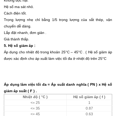
Không độc hại.
Hệ số ma sát nhỏ.
Cách điện tốt.
Trọng lượng nhẹ chỉ bằng 1/5 trọng lượng của sắt thép, vận
chuyển dễ dàng.
Lắp đặt nhanh, đơn giản .
Giá thành thấp.
5. Hệ số giảm áp :
Áp dụng cho nhiệt độ trong khoản 25°C – 45°C . ( Hệ số giảm áp
được xác định cho áp xuất làm việc tối đa ở nhiệt độ trên 25°C
Áp dụng làm việc tối đa = Áp suất danh nghĩa ( PN ) x Hệ số
giảm áp suất ( F ) .
Nhiệt độ ( °C )
Hệ số giảm áp ( f )
<= 25
1
<= 35
0.87
<= 45
0.63