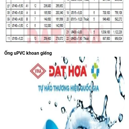
Ống uPVC khoan giếng