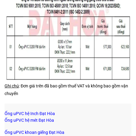
Ghi chú
: Đơn giá trên đã bao gồm thuế VAT và không bao gồm vận
chuyển
Ống uPVC hệ Inch Đạt Hòa
Ống uPVC hệ mét Đạt Hòa
Ống uPVC khoan giếng Đạt Hòa