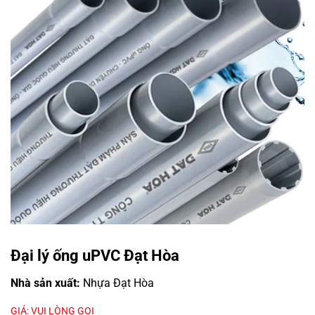
Đại lý ống uPVC Đạt Hòa
Nhà sản xuất:
Nhựa Đạt Hòa
GIÁ: VUI LÒNG GỌI