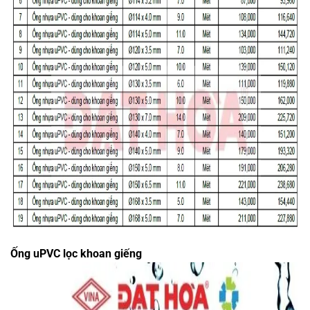
Ống uPVC lọc khoan giếng