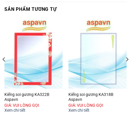
SẢN PHẨM TƯƠNG TỰ
Kiếng soi gương KA322B
Kiếng soi gương KA318B
Aspavn
Aspavn
GIÁ: VUI LÒNG GỌI
GIÁ: VUI LÒNG GỌI
Xem chi tiết
Xem chi tiết