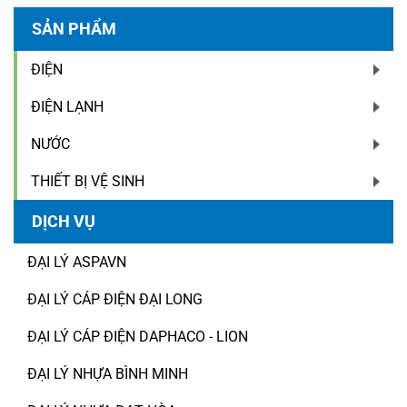
SẢN PHẨM
ĐIỆN
ĐIỆN LẠNH
NƯỚC
THIẾT BỊ VỆ SINH
DỊCH VỤ
ĐẠI LÝ ASPAVN
ĐẠI LÝ CÁP ĐIỆN ĐẠI LONG
ĐẠI LÝ CÁP ĐIỆN DAPHACO - LION
ĐẠI LÝ NHỰA BÌNH MINH