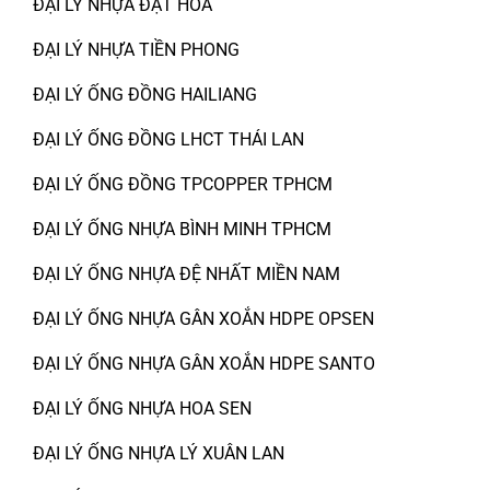
ĐẠI LÝ NHỰA ĐẠT HÒA
ĐẠI LÝ NHỰA TIỀN PHONG
ĐẠI LÝ ỐNG ĐỒNG HAILIANG
ĐẠI LÝ ỐNG ĐỒNG LHCT THÁI LAN
ĐẠI LÝ ỐNG ĐỒNG TPCOPPER TPHCM
ĐẠI LÝ ỐNG NHỰA BÌNH MINH TPHCM
ĐẠI LÝ ỐNG NHỰA ĐỆ NHẤT MIỀN NAM
ĐẠI LÝ ỐNG NHỰA GÂN XOẮN HDPE OPSEN
ĐẠI LÝ ỐNG NHỰA GÂN XOẮN HDPE SANTO
ĐẠI LÝ ỐNG NHỰA HOA SEN
ĐẠI LÝ ỐNG NHỰA LÝ XUÂN LAN