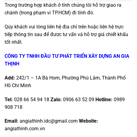
Trong trường hợp khách ở tỉnh chúng tôi hỗ trợ giao ra
chành (trong phạm vi TP.HCM) đi tỉnh đó.
Qúy khách vui lòng liên hệ địa chỉ trên hoặc liên hệ trực
tiếp thông tin sau để được tư vấn và hỗ trợ giá chiết khấu
tốt nhất.
CÔNG TY TNHH ĐẦU TƯ PHÁT TRIỂN XÂY DỰNG AN GIA
THỊNH
Add:
242/1 – 1A Bà Hom, Phường Phú Lâm, Thành Phố
Hồ Chí Minh
Tel:
028 66 54 94 18
Zalo
:
0906 63 52 09
Hotline
:
0989
908 718
Email:
angiathinh.idc@gmail.com
Website:
angiathinh.com.vn