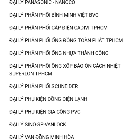
ĐẠI LÝ PANASONIC - NANOCO
ĐẠI LÝ PHÂN PHỐI BÌNH MINH VIỆT BVG
ĐẠI LÝ PHÂN PHỐI CÁP ĐIỆN CADIVI TPHCM
ĐẠI LÝ PHÂN PHỐI ỐNG ĐỒNG TOÀN PHÁT TPHCM
ĐẠI LÝ PHÂN PHỐI ỐNG NHỰA THÀNH CÔNG
ĐẠI LÝ PHÂN PHỐI ỐNG XỐP BẢO ÔN CÁCH NHIỆT
SUPERLON TPHCM
ĐẠI LÝ PHÂN PHỐI SCHNEIDER
ĐẠI LÝ PHỤ KIỆN ĐỒNG ĐIỆN LẠNH
ĐẠI LÝ PHỤ KIỆN GIA CÔNG PVC
ĐẠI LÝ SINO-SP-VANLOCK
ĐẠI LÝ VAN ĐỒNG MINH HÒA