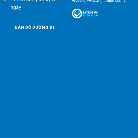
Website:
www.angiathinh.com.vn
ngày
BẢN ĐỒ ĐƯỜNG ĐI