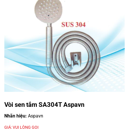
Vòi sen tắm SA304T Aspavn
Nhãn hiệu:
Aspavn
GIÁ: VUI LÒNG GỌI