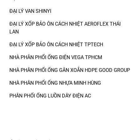
ĐẠI LÝ VAN SHINYI
ĐẠI LÝ XỐP BẢO ÔN CÁCH NHIỆT AEROFLEX THÁI
LAN
ĐẠI LÝ XỐP BẢO ÔN CÁCH NHIỆT TPTECH
NHÀ PHÂN PHỐI ỐNG ĐIỆN VEGA TPHCM
NHÀ PHÂN PHỐI ỐNG GÂN XOẮN HDPE GOOD GROUP
NHÀ PHÂN PHỐI ỐNG NHỰA MINH HÙNG
PHÂN PHỐI ỐNG LUỒN DÂY ĐIỆN AC