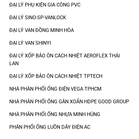
ĐẠI LÝ PHỤ KIỆN GIA CÔNG PVC
ĐẠI LÝ SINO-SP-VANLOCK
ĐẠI LÝ VAN ĐỒNG MINH HÒA
ĐẠI LÝ VAN SHINYI
ĐẠI LÝ XỐP BẢO ÔN CÁCH NHIỆT AEROFLEX THÁI
LAN
ĐẠI LÝ XỐP BẢO ÔN CÁCH NHIỆT TPTECH
NHÀ PHÂN PHỐI ỐNG ĐIỆN VEGA TPHCM
NHÀ PHÂN PHỐI ỐNG GÂN XOẮN HDPE GOOD GROUP
NHÀ PHÂN PHỐI ỐNG NHỰA MINH HÙNG
PHÂN PHỐI ỐNG LUỒN DÂY ĐIỆN AC