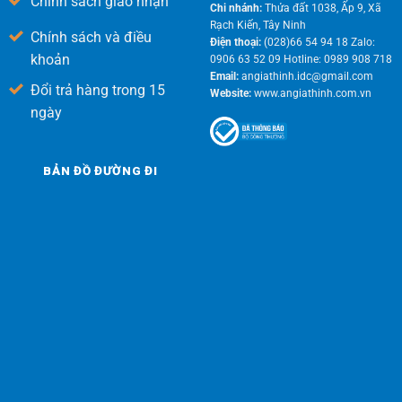
Chính sách giao nhận
Chi nhánh:
Thửa đất 1038, Ấp 9, Xã
Rạch Kiến, Tây Ninh
Chính sách và điều
Điện thoại:
(028)66 54 94 18 Zalo:
khoản
0906 63 52 09 Hotline: 0989 908 718
Email:
angiathinh.idc@gmail.com
Đổi trả hàng trong 15
Website:
www.angiathinh.com.vn
ngày
BẢN ĐỒ ĐƯỜNG ĐI