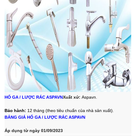
HỐ GA / LƯỢC RÁC ASPAVN
Xuất xứ:
Aspavn.
Bảo hành:
12 tháng (theo tiêu chuẩn của nhà sản xuất).
BẢNG GIÁ HỐ GA / LƯỢC RÁC ASPAVN
Áp dụng từ ngày 01/09/2023