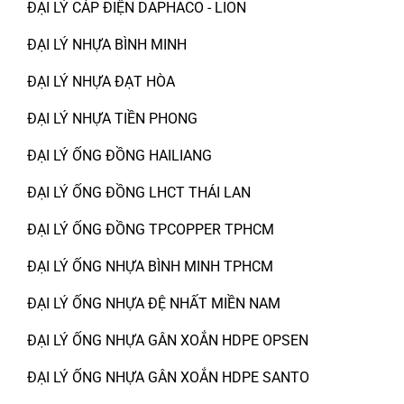
ĐẠI LÝ CÁP ĐIỆN DAPHACO - LION
ĐẠI LÝ NHỰA BÌNH MINH
ĐẠI LÝ NHỰA ĐẠT HÒA
ĐẠI LÝ NHỰA TIỀN PHONG
ĐẠI LÝ ỐNG ĐỒNG HAILIANG
ĐẠI LÝ ỐNG ĐỒNG LHCT THÁI LAN
ĐẠI LÝ ỐNG ĐỒNG TPCOPPER TPHCM
ĐẠI LÝ ỐNG NHỰA BÌNH MINH TPHCM
ĐẠI LÝ ỐNG NHỰA ĐỆ NHẤT MIỀN NAM
ĐẠI LÝ ỐNG NHỰA GÂN XOẮN HDPE OPSEN
ĐẠI LÝ ỐNG NHỰA GÂN XOẮN HDPE SANTO