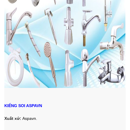
KIẾNG SOI ASPAVN
Xuất xứ:
Aspavn.