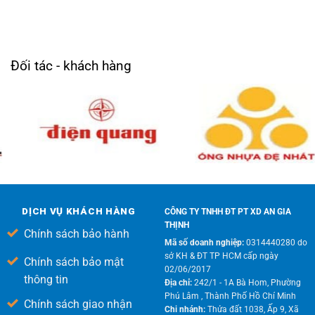
Đối tác - khách hàng
DỊCH VỤ KHÁCH HÀNG
CÔNG TY TNHH ĐT PT XD AN GIA
THỊNH
Chính sách bảo hành
Mã số doanh nghiệp:
0314440280 do
sở KH & ĐT TP HCM cấp ngày
Chính sách bảo mật
02/06/2017
thông tin
Địa chỉ:
242/1 - 1A Bà Hom, Phường
Phú Lâm , Thành Phố Hồ Chí Minh
Chính sách giao nhận
Chi nhánh:
Thửa đất 1038, Ấp 9, Xã