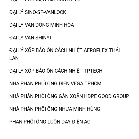
ĐẠI LÝ SINO-SP-VANLOCK
ĐẠI LÝ VAN ĐỒNG MINH HÒA
ĐẠI LÝ VAN SHINYI
ĐẠI LÝ XỐP BẢO ÔN CÁCH NHIỆT AEROFLEX THÁI
LAN
ĐẠI LÝ XỐP BẢO ÔN CÁCH NHIỆT TPTECH
NHÀ PHÂN PHỐI ỐNG ĐIỆN VEGA TPHCM
NHÀ PHÂN PHỐI ỐNG GÂN XOẮN HDPE GOOD GROUP
NHÀ PHÂN PHỐI ỐNG NHỰA MINH HÙNG
PHÂN PHỐI ỐNG LUỒN DÂY ĐIỆN AC