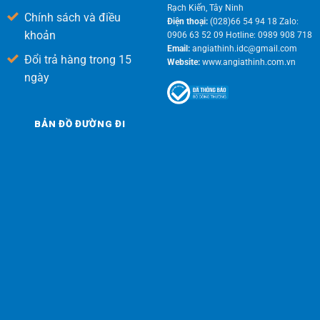
Rạch Kiến, Tây Ninh
Chính sách và điều
Điện thoại:
(028)66 54 94 18 Zalo:
khoản
0906 63 52 09 Hotline: 0989 908 718
Email:
angiathinh.idc@gmail.com
Đổi trả hàng trong 15
Website:
www.angiathinh.com.vn
ngày
BẢN ĐỒ ĐƯỜNG ĐI