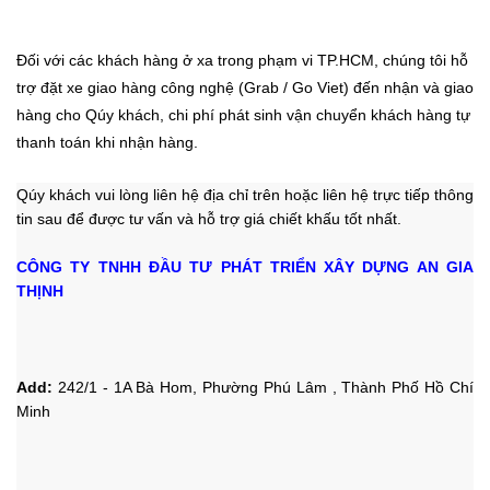
Đối với các khách hàng ở xa trong phạm vi TP.HCM, chúng tôi hỗ
trợ đặt xe giao hàng công nghệ (Grab / Go Viet) đến nhận và giao
hàng cho Qúy khách, chi phí phát sinh vận chuyển khách hàng tự
thanh toán khi nhận hàng.
Qúy khách vui lòng liên hệ địa chỉ trên hoặc liên hệ trực tiếp thông
tin sau
để được tư vấn và hỗ trợ giá chiết khấu tốt nhất.
CÔNG TY TNHH ĐẦU TƯ PHÁT TRIỂN XÂY DỰNG AN GIA
THỊNH
Add:
242/1 - 1A Bà Hom, Phường Phú Lâm , Thành Phố Hồ Chí
Minh