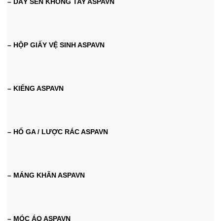
– DÂY SEN KHÔNG TAY ASPAVN
– HỘP GIẤY VỆ SINH ASPAVN
– KIẾNG ASPAVN
– HỐ GA / LƯỢC RÁC ASPAVN
– MÁNG KHĂN ASPAVN
– MÓC ÁO ASPAVN