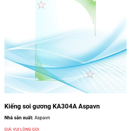
Kiếng soi gương KA304A Aspavn
Nhà sản xuất:
Aspavn
GIÁ: VUI LÒNG GỌI