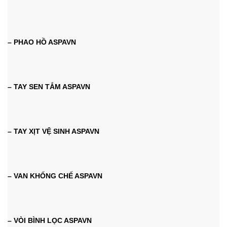
– PHAO HỒ ASPAVN
– TAY SEN TẮM ASPAVN
– TAY XỊT VỆ SINH ASPAVN
– VAN KHỐNG CHẾ ASPAVN
– VÒI BÌNH LỌC ASPAVN