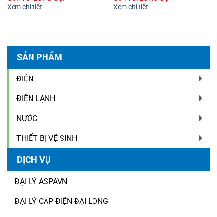
Xem chi tiết
Xem chi tiết
SẢN PHẨM
ĐIỆN
ĐIỆN LẠNH
NƯỚC
THIẾT BỊ VỆ SINH
DỊCH VỤ
ĐẠI LÝ ASPAVN
ĐẠI LÝ CÁP ĐIỆN ĐẠI LONG