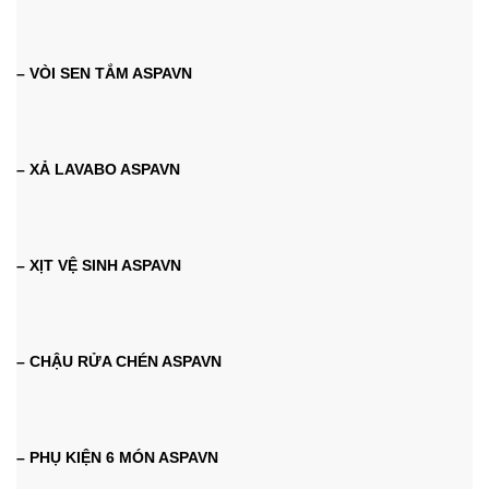
– VÒI SEN TẮM ASPAVN
– XẢ LAVABO ASPAVN
– XỊT VỆ SINH ASPAVN
– CHẬU RỬA CHÉN ASPAVN
– PHỤ KIỆN 6 MÓN ASPAVN