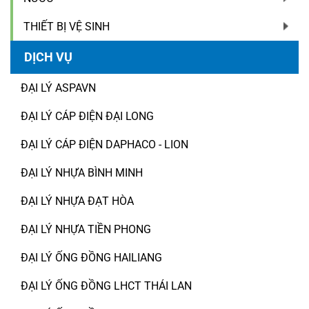
THIẾT BỊ VỆ SINH
DỊCH VỤ
ĐẠI LÝ ASPAVN
ĐẠI LÝ CÁP ĐIỆN ĐẠI LONG
ĐẠI LÝ CÁP ĐIỆN DAPHACO - LION
ĐẠI LÝ NHỰA BÌNH MINH
ĐẠI LÝ NHỰA ĐẠT HÒA
ĐẠI LÝ NHỰA TIỀN PHONG
ĐẠI LÝ ỐNG ĐỒNG HAILIANG
ĐẠI LÝ ỐNG ĐỒNG LHCT THÁI LAN