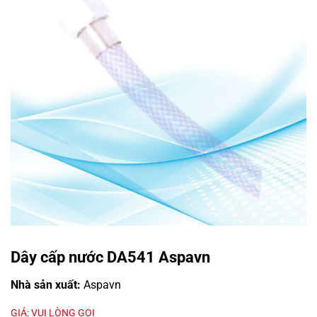
Dây cấp nước DA541 Aspavn
Nhà sản xuất:
Aspavn
GIÁ: VUI LÒNG GỌI