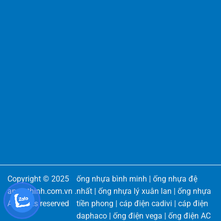
Copyright © 2025
ống nhựa bình minh
|
ống nhựa đệ
angiathinh.com.vn
.
nhất
|
ống nhựa lý xuân lan
|
ống nhựa
All rights reserved
tiền phong
|
cáp điện cadivi
|
cáp điện
daphaco
|
ống điện vega
|
ống điện AC