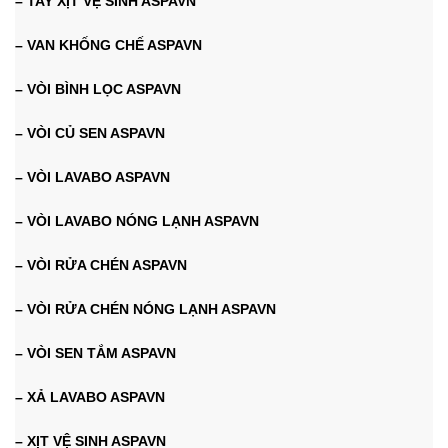
– TAY XỊT VỆ SINH ASPAVN
– VAN KHỐNG CHẾ ASPAVN
– VÒI BÌNH LỌC ASPAVN
– VÒI CỦ SEN ASPAVN
– VÒI LAVABO ASPAVN
– VÒI LAVABO NÓNG LẠNH ASPAVN
– VÒI RỬA CHÉN ASPAVN
– VÒI RỬA CHÉN NÓNG LẠNH ASPAVN
– VÒI SEN TẮM ASPAVN
– XẢ LAVABO ASPAVN
– XỊT VỆ SINH ASPAVN