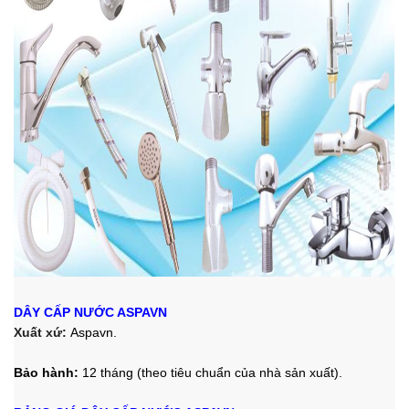
DÂY CẤP NƯỚC ASPAVN
Xuất xứ:
Aspavn.
Bảo hành:
12 tháng (theo tiêu chuẩn của nhà sản xuất).