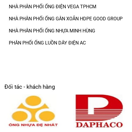
NHÀ PHÂN PHỐI ỐNG ĐIỆN VEGA TPHCM
NHÀ PHÂN PHỐI ỐNG GÂN XOẮN HDPE GOOD GROUP
NHÀ PHÂN PHỐI ỐNG NHỰA MINH HÙNG
PHÂN PHỐI ỐNG LUỒN DÂY ĐIỆN AC
Đối tác - khách hàng