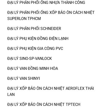
ĐẠI LÝ PHÂN PHỐI ỐNG NHỰA THÀNH CÔNG
ĐẠI LÝ PHÂN PHỐI ỐNG XỐP BẢO ÔN CÁCH NHIỆT
SUPERLON TPHCM
ĐẠI LÝ PHÂN PHỐI SCHNEIDER
ĐẠI LÝ PHỤ KIỆN ĐỒNG ĐIỆN LẠNH
ĐẠI LÝ PHỤ KIỆN GIA CÔNG PVC
ĐẠI LÝ SINO-SP-VANLOCK
ĐẠI LÝ VAN ĐỒNG MINH HÒA
ĐẠI LÝ VAN SHINYI
ĐẠI LÝ XỐP BẢO ÔN CÁCH NHIỆT AEROFLEX THÁI
LAN
ĐẠI LÝ XỐP BẢO ÔN CÁCH NHIỆT TPTECH