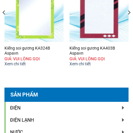
Kiếng soi gương KA324B
Kiếng soi gương KA403B
Aspavn
Aspavn
GIÁ: VUI LÒNG GỌI
GIÁ: VUI LÒNG GỌI
Xem chi tiết
Xem chi tiết
SẢN PHẨM
ĐIỆN
ĐIỆN LẠNH
NƯỚC