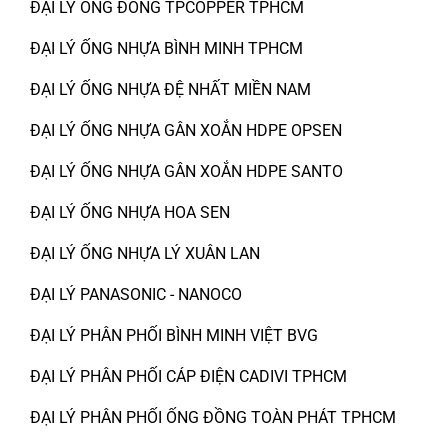
ĐẠI LÝ ỐNG ĐỒNG TPCOPPER TPHCM
ĐẠI LÝ ỐNG NHỰA BÌNH MINH TPHCM
ĐẠI LÝ ỐNG NHỰA ĐỆ NHẤT MIỀN NAM
ĐẠI LÝ ỐNG NHỰA GÂN XOẮN HDPE OPSEN
ĐẠI LÝ ỐNG NHỰA GÂN XOẮN HDPE SANTO
ĐẠI LÝ ỐNG NHỰA HOA SEN
ĐẠI LÝ ỐNG NHỰA LÝ XUÂN LAN
ĐẠI LÝ PANASONIC - NANOCO
ĐẠI LÝ PHÂN PHỐI BÌNH MINH VIỆT BVG
ĐẠI LÝ PHÂN PHỐI CÁP ĐIỆN CADIVI TPHCM
ĐẠI LÝ PHÂN PHỐI ỐNG ĐỒNG TOÀN PHÁT TPHCM