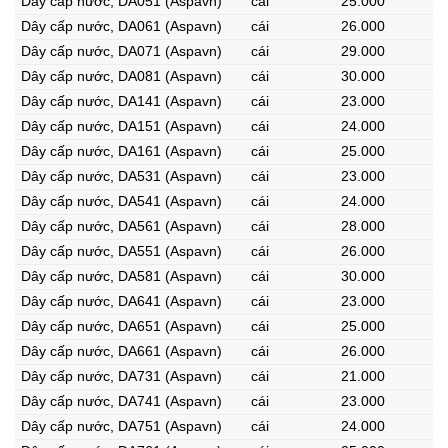
Dây cấp nước, DA051 (Aspavn)
cái
25.000
Dây cấp nước, DA061 (Aspavn)
cái
26.000
Dây cấp nước, DA071 (Aspavn)
cái
29.000
Dây cấp nước, DA081 (Aspavn)
cái
30.000
Dây cấp nước, DA141 (Aspavn)
cái
23.000
Dây cấp nước, DA151 (Aspavn)
cái
24.000
Dây cấp nước, DA161 (Aspavn)
cái
25.000
Dây cấp nước, DA531 (Aspavn)
cái
23.000
Dây cấp nước, DA541 (Aspavn)
cái
24.000
Dây cấp nước, DA561 (Aspavn)
cái
28.000
Dây cấp nước, DA551 (Aspavn)
cái
26.000
Dây cấp nước, DA581 (Aspavn)
cái
30.000
Dây cấp nước, DA641 (Aspavn)
cái
23.000
Dây cấp nước, DA651 (Aspavn)
cái
25.000
Dây cấp nước, DA661 (Aspavn)
cái
26.000
Dây cấp nước, DA731 (Aspavn)
cái
21.000
Dây cấp nước, DA741 (Aspavn)
cái
23.000
Dây cấp nước, DA751 (Aspavn)
cái
24.000