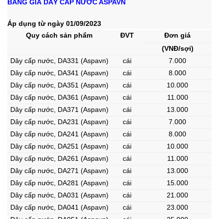
BẢNG GIÁ DÂY CẤP NƯỚC ASPAVN
Áp dụng từ ngày 01/09/2023
Quy cách sản phẩm
ĐVT
Đơn giá
(VNĐ/sợi)
Dây cấp nước, DA331 (Aspavn)
cái
7.000
Dây cấp nước, DA341 (Aspavn)
cái
8.000
Dây cấp nước, DA351 (Aspavn)
cái
10.000
Dây cấp nước, DA361 (Aspavn)
cái
11.000
Dây cấp nước, DA371 (Aspavn)
cái
13.000
Dây cấp nước, DA231 (Aspavn)
cái
7.000
Dây cấp nước, DA241 (Aspavn)
cái
8.000
Dây cấp nước, DA251 (Aspavn)
cái
10.000
Dây cấp nước, DA261 (Aspavn)
cái
11.000
Dây cấp nước, DA271 (Aspavn)
cái
13.000
Dây cấp nước, DA281 (Aspavn)
cái
15.000
Dây cấp nước, DA031 (Aspavn)
cái
21.000
Dây cấp nước, DA041 (Aspavn)
cái
23.000