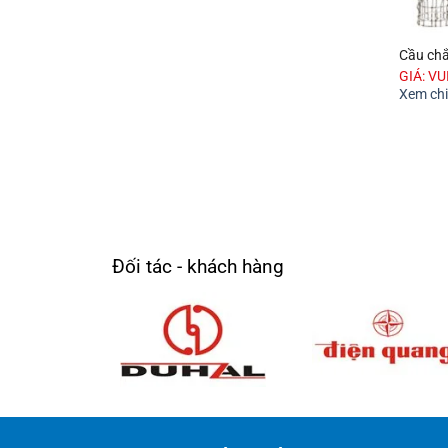
Cầu chắ
GIÁ: V
Xem chi 
Đối tác - khách hàng