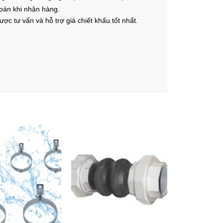
toán khi nhận hàng.
ược tư vấn và hỗ trợ giá chiết khấu tốt nhất.