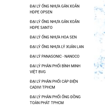
ĐẠI LÝ ỐNG NHỰA GÂN XOẮN
HDPE OPSEN
ĐẠI LÝ ỐNG NHỰA GÂN XOẮN
HDPE SANTO
ĐẠI LÝ ỐNG NHỰA HOA SEN
ĐẠI LÝ ỐNG NHỰA LÝ XUÂN LAN
ĐẠI LÝ PANASONIC - NANOCO
ĐẠI LÝ PHÂN PHỐI BÌNH MINH
VIỆT BVG
ĐẠI LÝ PHÂN PHỐI CÁP ĐIỆN
CADIVI TPHCM
ĐẠI LÝ PHÂN PHỐI ỐNG ĐỒNG
TOÀN PHÁT TPHCM