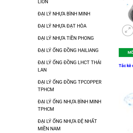
LION
ĐẠI LÝ NHỰA BÌNH MINH
ĐẠI LÝ NHỰA ĐẠT HÒA
ĐẠI LÝ NHỰA TIỀN PHONG
ĐẠI LÝ ỐNG ĐỒNG HAILIANG
MÔ
ĐẠI LÝ ỐNG ĐỒNG LHCT THÁI
Tắc kê
LAN
ĐẠI LÝ ỐNG ĐỒNG TPCOPPER
TPHCM
ĐẠI LÝ ỐNG NHỰA BÌNH MINH
TPHCM
ĐẠI LÝ ỐNG NHỰA ĐỆ NHẤT
MIỀN NAM