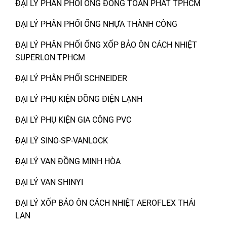
ĐẠI LÝ PHÂN PHỐI ỐNG ĐỒNG TOÀN PHÁT TPHCM
ĐẠI LÝ PHÂN PHỐI ỐNG NHỰA THÀNH CÔNG
ĐẠI LÝ PHÂN PHỐI ỐNG XỐP BẢO ÔN CÁCH NHIỆT
SUPERLON TPHCM
ĐẠI LÝ PHÂN PHỐI SCHNEIDER
ĐẠI LÝ PHỤ KIỆN ĐỒNG ĐIỆN LẠNH
ĐẠI LÝ PHỤ KIỆN GIA CÔNG PVC
ĐẠI LÝ SINO-SP-VANLOCK
ĐẠI LÝ VAN ĐỒNG MINH HÒA
ĐẠI LÝ VAN SHINYI
ĐẠI LÝ XỐP BẢO ÔN CÁCH NHIỆT AEROFLEX THÁI
LAN