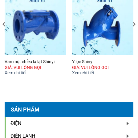
Van một chiều lá lật Shinyi
Y lọc Shinyi
GIÁ: VUI LÒNG GỌI
GIÁ: VUI LÒNG GỌI
Xem chi tiết
Xem chi tiết
SẢN PHẨM
ĐIỆN
ĐIỆN LẠNH