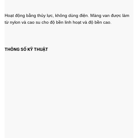
Hoạt động bằng thủy lực, không dùng điện. Màng van được làm
từ nylon và cao su cho độ bền linh hoạt và độ bền cao.
THÔNG SỐ KỸ THUẬT