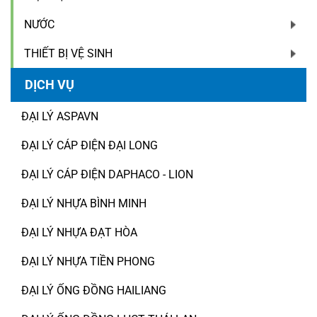
NƯỚC
THIẾT BỊ VỆ SINH
DỊCH VỤ
ĐẠI LÝ ASPAVN
ĐẠI LÝ CÁP ĐIỆN ĐẠI LONG
ĐẠI LÝ CÁP ĐIỆN DAPHACO - LION
ĐẠI LÝ NHỰA BÌNH MINH
ĐẠI LÝ NHỰA ĐẠT HÒA
ĐẠI LÝ NHỰA TIỀN PHONG
ĐẠI LÝ ỐNG ĐỒNG HAILIANG