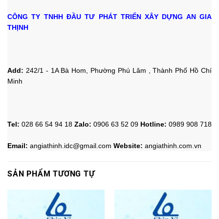
CÔNG TY TNHH ĐẦU TƯ PHÁT TRIỂN XÂY DỰNG AN GIA
THỊNH
Add:
242/1 - 1A Bà Hom, Phường Phú Lâm , Thành Phố Hồ Chí
Minh
Tel:
028 66 54 94 18
Zalo
:
0906 63 52 09
Hotline
:
0989 908 718
Email:
angiathinh.idc@gmail.com
Website:
angiathinh.
com.vn
SẢN PHẨM TƯƠNG TỰ