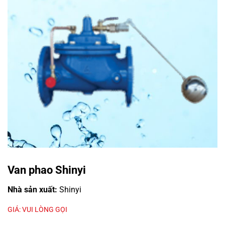
Van phao Shinyi
Nhà sản xuất:
Shinyi
GIÁ: VUI LÒNG GỌI