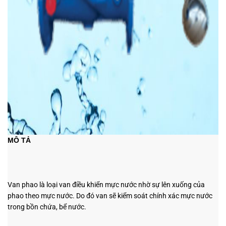
MÔ TẢ
Van phao là loại van điều khiển mực nước nhờ sự lên xuống của
phao theo mực nước. Do đó van sẽ kiểm soát chính xác mực nước
trong bồn chứa, bể nước.