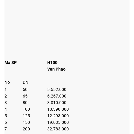
Mã SP
H100
Van Phao
No
DN
1
50
5.552.000
2
65
6.267.000
3
80
8.010.000
4
100
10.390.000
5
125
12.293.000
6
150
19.035.000
7
200
32.783.000