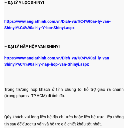
– ĐẠ LÝ Y LỌC SHINYI
https://www.angiathinh.com.vn/Dich-vu/%C4%90ai-ly-van-
Shinyi/%C4%90ai-ly-Y-loc-Shinyi.aspx
– ĐẠI LÝ NẮP HỘP VAN SHINYI
https://www.angiathinh.com.vn/Dich-vu/%C4%90ai-ly-van-
Shinyi/%C4%90ai-ly-nap-hop-van-Shinyi.aspx
Trong trường hợp khách ở tỉnh chúng tôi hỗ trợ giao ra chành
(trong phạm vi TP.HCM) đi tỉnh đó.
Qúy khách vui lòng liên hệ địa chỉ trên hoặc liên hệ trực tiếp thông
tin sau
để được tư vấn và hỗ trợ giá chiết khấu tốt nhất.