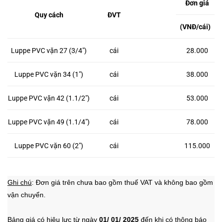
Đơn giá
Quy cách
ĐVT
(VNĐ/cái)
Luppe PVC vặn 27 (3/4″)
cái
28.000
Luppe PVC vặn 34 (1″)
cái
38.000
Luppe PVC vặn 42 (1.1/2″)
cái
53.000
Luppe PVC vặn 49 (1.1/4″)
cái
78.000
Luppe PVC vặn 60 (2″)
cái
115.000
Ghi chú
: Đơn giá trên chưa bao gồm thuế VAT và không bao gồm
vận chuyển.
Bảng giá có hiệu lực từ ngày
01/ 01/ 2025
đến khi có thông báo