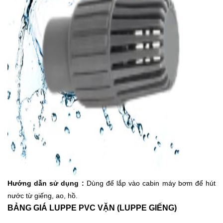
Hướng dẫn sử dụng :
Dùng để lắp vào cabin máy bơm để hút
nước từ giếng, ao, hồ.
BẢNG GIÁ LUPPE PVC VẶN (LUPPE GIẾNG)