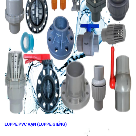
LUPPE PVC VẶN (LUPPE GIẾNG)