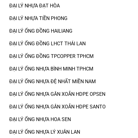
ĐẠI LÝ NHỰA ĐẠT HÒA
ĐẠI LÝ NHỰA TIỀN PHONG
ĐẠI LÝ ỐNG ĐỒNG HAILIANG
ĐẠI LÝ ỐNG ĐỒNG LHCT THÁI LAN
ĐẠI LÝ ỐNG ĐỒNG TPCOPPER TPHCM
ĐẠI LÝ ỐNG NHỰA BÌNH MINH TPHCM
ĐẠI LÝ ỐNG NHỰA ĐỆ NHẤT MIỀN NAM
ĐẠI LÝ ỐNG NHỰA GÂN XOẮN HDPE OPSEN
ĐẠI LÝ ỐNG NHỰA GÂN XOẮN HDPE SANTO
ĐẠI LÝ ỐNG NHỰA HOA SEN
ĐẠI LÝ ỐNG NHỰA LÝ XUÂN LAN