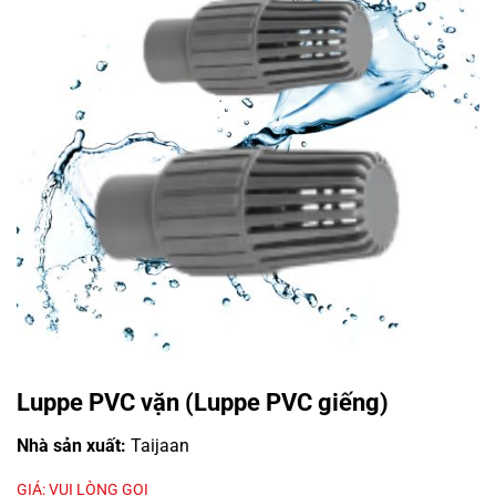
Luppe PVC vặn (Luppe PVC giếng)
Nhà sản xuất:
Taijaan
GIÁ: VUI LÒNG GỌI