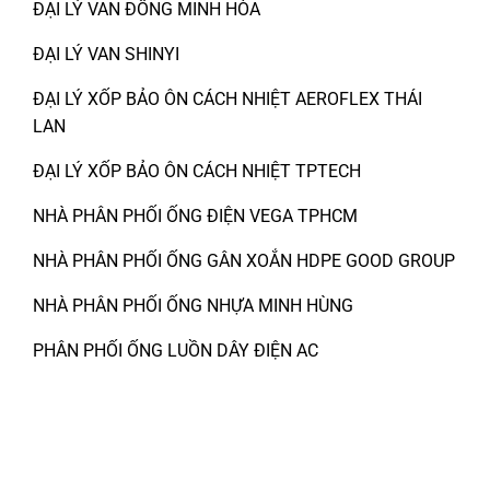
ĐẠI LÝ VAN ĐỒNG MINH HÒA
ĐẠI LÝ VAN SHINYI
ĐẠI LÝ XỐP BẢO ÔN CÁCH NHIỆT AEROFLEX THÁI
LAN
ĐẠI LÝ XỐP BẢO ÔN CÁCH NHIỆT TPTECH
NHÀ PHÂN PHỐI ỐNG ĐIỆN VEGA TPHCM
NHÀ PHÂN PHỐI ỐNG GÂN XOẮN HDPE GOOD GROUP
NHÀ PHÂN PHỐI ỐNG NHỰA MINH HÙNG
PHÂN PHỐI ỐNG LUỒN DÂY ĐIỆN AC