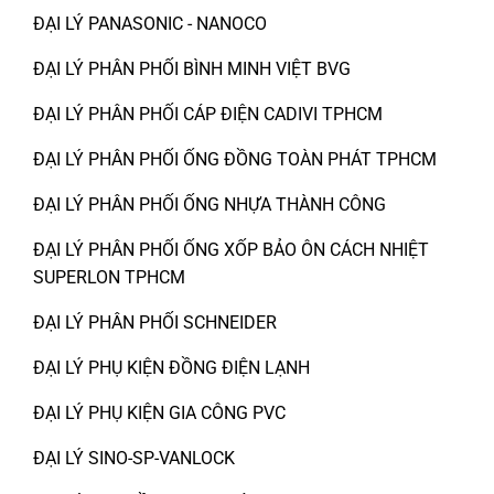
ĐẠI LÝ PANASONIC - NANOCO
ĐẠI LÝ PHÂN PHỐI BÌNH MINH VIỆT BVG
ĐẠI LÝ PHÂN PHỐI CÁP ĐIỆN CADIVI TPHCM
ĐẠI LÝ PHÂN PHỐI ỐNG ĐỒNG TOÀN PHÁT TPHCM
ĐẠI LÝ PHÂN PHỐI ỐNG NHỰA THÀNH CÔNG
ĐẠI LÝ PHÂN PHỐI ỐNG XỐP BẢO ÔN CÁCH NHIỆT
SUPERLON TPHCM
ĐẠI LÝ PHÂN PHỐI SCHNEIDER
ĐẠI LÝ PHỤ KIỆN ĐỒNG ĐIỆN LẠNH
ĐẠI LÝ PHỤ KIỆN GIA CÔNG PVC
ĐẠI LÝ SINO-SP-VANLOCK