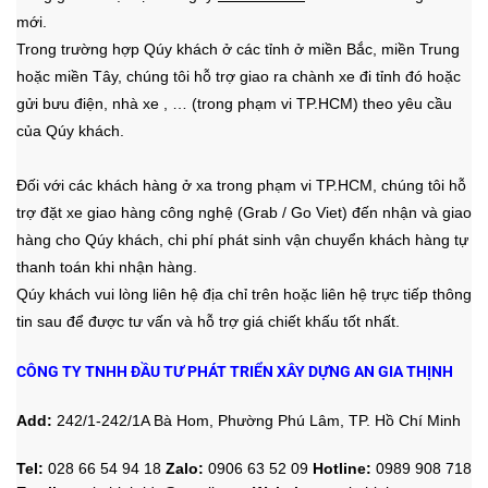
mới.
Trong trường hợp Qúy khách ở các tỉnh ở miền Bắc, miền Trung
hoặc miền Tây, chúng tôi hỗ trợ giao ra chành xe đi tỉnh đó hoặc
gửi bưu điện, nhà xe , …
(trong phạm vi TP.HCM)
theo yêu cầu
của Qúy khách.
Đối với các khách hàng ở xa trong phạm vi TP.HCM, chúng tôi hỗ
trợ đặt xe giao hàng công nghệ (Grab / Go Viet) đến nhận và giao
hàng cho Qúy khách, chi phí phát sinh vận chuyển khách hàng tự
thanh toán khi nhận hàng.
Qúy khách vui lòng liên hệ địa chỉ trên hoặc liên hệ trực tiếp thông
tin sau để được tư vấn và hỗ trợ giá chiết khấu tốt nhất.
CÔNG TY TNHH ĐẦU TƯ PHÁT TRIỂN XÂY DỰNG AN GIA THỊNH
Add:
242/1-242/1A Bà Hom, Phường Phú Lâm, TP. Hồ Chí Minh
Tel:
028 66 54 94 18
Zalo
:
0906 63 52 09
Hotline
:
0989 908 718