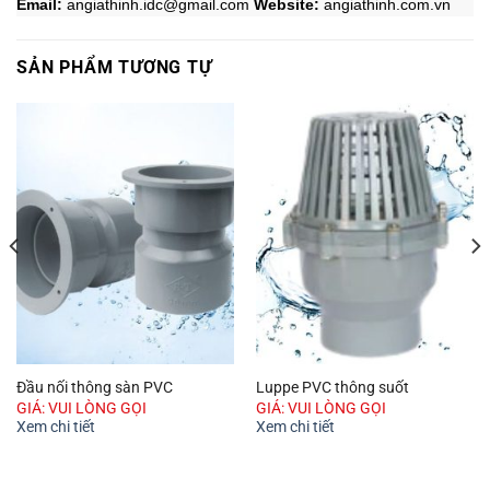
Email:
angiathinh.idc@gmail.com
Website:
angiathinh.
com.vn
SẢN PHẨM TƯƠNG TỰ
Đầu nối thông sàn PVC
Luppe PVC thông suốt
GIÁ: VUI LÒNG GỌI
GIÁ: VUI LÒNG GỌI
Xem chi tiết
Xem chi tiết