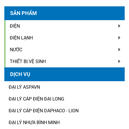
SẢN PHẨM
ĐIỆN
ĐIỆN LẠNH
NƯỚC
THIẾT BỊ VỆ SINH
DỊCH VỤ
ĐẠI LÝ ASPAVN
ĐẠI LÝ CÁP ĐIỆN ĐẠI LONG
ĐẠI LÝ CÁP ĐIỆN DAPHACO - LION
ĐẠI LÝ NHỰA BÌNH MINH