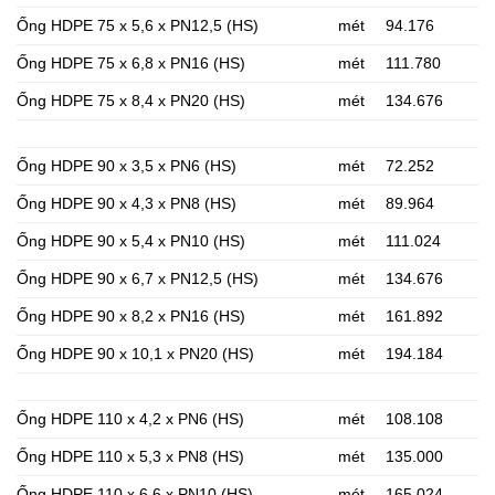
Ống HDPE 75 x 5,6 x PN12,5 (HS)
mét
94.176
Ống HDPE 75 x 6,8 x PN16 (HS)
mét
111.780
Ống HDPE 75 x 8,4 x PN20 (HS)
mét
134.676
Ống HDPE 90 x 3,5 x PN6 (HS)
mét
72.252
Ống HDPE 90 x 4,3 x PN8 (HS)
mét
89.964
Ống HDPE 90 x 5,4 x PN10 (HS)
mét
111.024
Ống HDPE 90 x 6,7 x PN12,5 (HS)
mét
134.676
Ống HDPE 90 x 8,2 x PN16 (HS)
mét
161.892
Ống HDPE 90 x 10,1 x PN20 (HS)
mét
194.184
Ống HDPE 110 x 4,2 x PN6 (HS)
mét
108.108
Ống HDPE 110 x 5,3 x PN8 (HS)
mét
135.000
Ống HDPE 110 x 6,6 x PN10 (HS)
mét
165.024