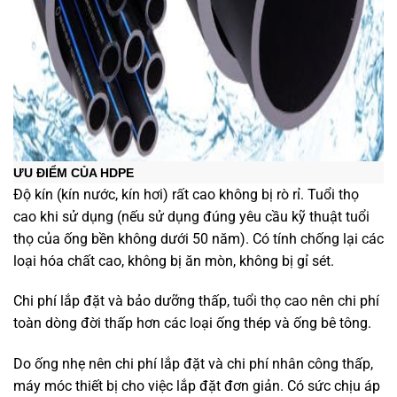
ƯU ĐIỂM CỦA HDPE
Độ kín (kín nước, kín hơi) rất cao không bị rò rỉ. Tuổi thọ
cao khi sử dụng (nếu sử dụng đúng yêu cầu kỹ thuật tuổi
thọ của ống bền không dưới 50 năm). Có tính chống lại các
loại hóa chất cao, không bị ăn mòn, không bị gỉ sét.
Chi phí lắp đặt và bảo dưỡng thấp, tuổi thọ cao nên chi phí
toàn dòng đời thấp hơn các loại ống thép và ống bê tông.
Do ống nhẹ nên chi phí lắp đặt và chi phí nhân công thấp,
máy móc thiết bị cho việc lắp đặt đơn giản. Có sức chịu áp