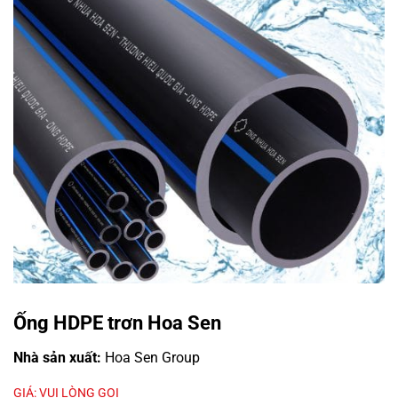
Ống HDPE trơn Hoa Sen
Nhà sản xuất:
Hoa Sen Group
GIÁ: VUI LÒNG GỌI