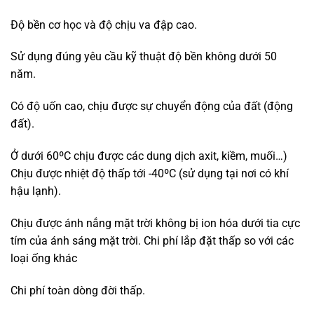
Độ bền cơ học và độ chịu va đập cao.
Sử dụng đúng yêu cầu kỹ thuật độ bền không dưới 50
năm.
Có độ uốn cao, chịu được sự chuyển động của đất (động
đất).
Ở dưới 60ºC chịu được các dung dịch axit, kiềm, muối…)
Chịu được nhiệt độ thấp tới -40ºC (sử dụng tại nơi có khí
hậu lạnh).
Chịu được ánh nắng mặt trời không bị ion hóa dưới tia cực
tím của ánh sáng mặt trời. Chi phí lắp đặt thấp so với các
loại ống khác
Chi phí toàn dòng đời thấp.