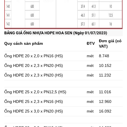
BẢNG GIÁ ỐNG NHỰA HDPE HOA SEN (Ngày 01/07/2023)
Đơn giá (có
Quy cách sản phẩm
ĐTV
VAT)
Ống HDPE 20 x 2,0 x PN16 (HS)
mét
8.748
Ống HDPE 20 x 2,3 x PN20 (HS)
mét
10.152
Ống HDPE 20 x 2,3 x PN20 (HS)
mét
11.232
Ống HDPE 25 x 2,0 x PN12,5 (HS)
mét
11.016
Ống HDPE 25 x 2,3 x PN16 (HS)
mét
12.960
Ống HDPE 25 x 3,0 x PN20 (HS)
mét
16.092