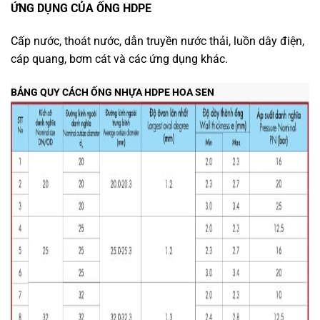
ỨNG DỤNG CỦA ỐNG HDPE
Cấp nước, thoát nước, dẫn truyền nước thải, luồn dây điện,
cáp quang, bơm cát và các ứng dụng khác.
BẢNG QUY CÁCH ỐNG NHỰA HDPE HOA SEN