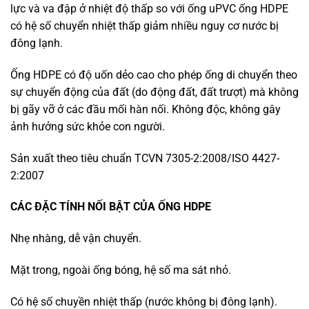
lực và va đập ở nhiệt độ thấp so với ống uPVC ống HDPE
có hệ số chuyển nhiệt thấp giảm nhiều nguy cơ nước bị
đông lạnh.
Ống HDPE có độ uốn dẻo cao cho phép ống di chuyển theo
sự chuyển động của đất (do động đất, đất trượt) mà không
bị gãy vỡ ở các đầu mối hàn nối. Không độc, không gây
ảnh hưởng sức khỏe con người.
Sản xuất theo tiêu chuẩn TCVN 7305-2:2008/ISO 4427-
2:2007
CÁC ĐẶC TÍNH NỐI BẬT CỦA ỐNG HDPE
Nhẹ nhàng, dễ vận chuyển.
Mặt trong, ngoài ống bóng, hệ số ma sát nhỏ.
Có hệ số chuyền nhiệt thấp (nước không bị đông lạnh).