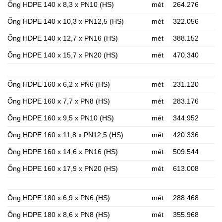
Ống HDPE 140 x 8,3 x PN10 (HS)
mét
264.276
Ống HDPE 140 x 10,3 x PN12,5 (HS)
mét
322.056
Ống HDPE 140 x 12,7 x PN16 (HS)
mét
388.152
Ống HDPE 140 x 15,7 x PN20 (HS)
mét
470.340
Ống HDPE 160 x 6,2 x PN6 (HS)
mét
231.120
Ống HDPE 160 x 7,7 x PN8 (HS)
mét
283.176
Ống HDPE 160 x 9,5 x PN10 (HS)
mét
344.952
Ống HDPE 160 x 11,8 x PN12,5 (HS)
mét
420.336
Ống HDPE 160 x 14,6 x PN16 (HS)
mét
509.544
Ống HDPE 160 x 17,9 x PN20 (HS)
mét
613.008
Ống HDPE 180 x 6,9 x PN6 (HS)
mét
288.468
Ống HDPE 180 x 8,6 x PN8 (HS)
mét
355.968