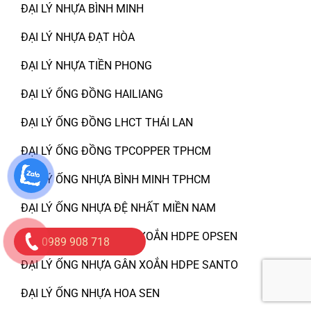
ĐẠI LÝ NHỰA BÌNH MINH
ĐẠI LÝ NHỰA ĐẠT HÒA
ĐẠI LÝ NHỰA TIỀN PHONG
ĐẠI LÝ ỐNG ĐỒNG HAILIANG
ĐẠI LÝ ỐNG ĐỒNG LHCT THÁI LAN
ĐẠI LÝ ỐNG ĐỒNG TPCOPPER TPHCM
ĐẠI LÝ ỐNG NHỰA BÌNH MINH TPHCM
ĐẠI LÝ ỐNG NHỰA ĐỆ NHẤT MIỀN NAM
ĐẠI LÝ ỐNG NHỰA GÂN XOẮN HDPE OPSEN
0989 908 718
ĐẠI LÝ ỐNG NHỰA GÂN XOẮN HDPE SANTO
ĐẠI LÝ ỐNG NHỰA HOA SEN