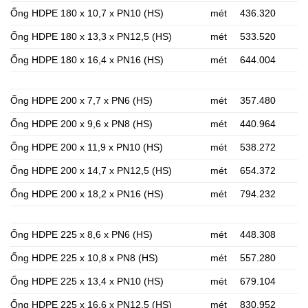
Ống HDPE 180 x 10,7 x PN10 (HS)
mét
436.320
Ống HDPE 180 x 13,3 x PN12,5 (HS)
mét
533.520
Ống HDPE 180 x 16,4 x PN16 (HS)
mét
644.004
Ống HDPE 200 x 7,7 x PN6 (HS)
mét
357.480
Ống HDPE 200 x 9,6 x PN8 (HS)
mét
440.964
Ống HDPE 200 x 11,9 x PN10 (HS)
mét
538.272
Ống HDPE 200 x 14,7 x PN12,5 (HS)
mét
654.372
Ống HDPE 200 x 18,2 x PN16 (HS)
mét
794.232
Ống HDPE 225 x 8,6 x PN6 (HS)
mét
448.308
Ống HDPE 225 x 10,8 x PN8 (HS)
mét
557.280
Ống HDPE 225 x 13,4 x PN10 (HS)
mét
679.104
Ống HDPE 225 x 16,6 x PN12,5 (HS)
mét
830.952