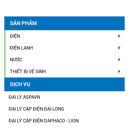
SẢN PHẨM
ĐIỆN
ĐIỆN LẠNH
NƯỚC
THIẾT BỊ VỆ SINH
DỊCH VỤ
ĐẠI LÝ ASPAVN
ĐẠI LÝ CÁP ĐIỆN ĐẠI LONG
ĐẠI LÝ CÁP ĐIỆN DAPHACO - LION