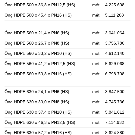
Ống HDPE 500 x 36,8 x PN12,5 (HS)
mét
4.225.608
Ống HDPE 500 x 45,4 x PN16 (HS)
mét
5.111.208
Ống HDPE 560 x 21,4 x PN6 (HS)
mét
3.041.064
Ống HDPE 560 x 26,7 x PN8 (HS)
mét
3.756.780
Ống HDPE 560 x 33,2 x PN10 (HS)
mét
4.612.140
Ống HDPE 560 x 41,2 x PN12,5 (HS)
mét
5.629.068
Ống HDPE 560 x 50,8 x PN16 (HS)
mét
6.798.708
Ống HDPE 630 x 24,1 x PN6 (HS)
mét
3.847.500
Ống HDPE 630 x 30,0 x PN8 (HS)
mét
4.745.736
Ống HDPE 630 x 37,4 x PN10 (HS)
mét
5.841.612
Ống HDPE 630 x 46,3 x PN12,5 (HS)
mét
7.114.932
Ống HDPE 630 x 57,2 x PN16 (HS)
mét
8.624.880