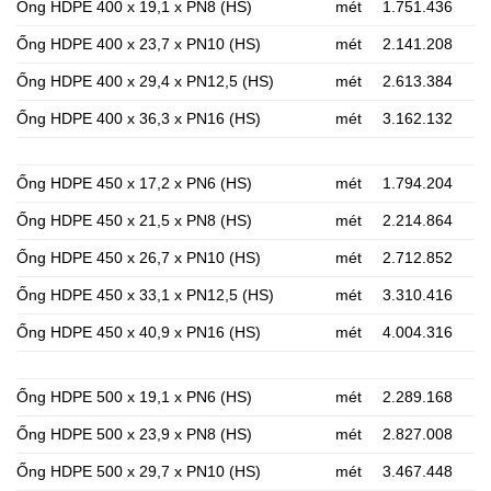
Ống HDPE 400 x 19,1 x PN8 (HS)
mét
1.751.436
Ống HDPE 400 x 23,7 x PN10 (HS)
mét
2.141.208
Ống HDPE 400 x 29,4 x PN12,5 (HS)
mét
2.613.384
Ống HDPE 400 x 36,3 x PN16 (HS)
mét
3.162.132
Ống HDPE 450 x 17,2 x PN6 (HS)
mét
1.794.204
Ống HDPE 450 x 21,5 x PN8 (HS)
mét
2.214.864
Ống HDPE 450 x 26,7 x PN10 (HS)
mét
2.712.852
Ống HDPE 450 x 33,1 x PN12,5 (HS)
mét
3.310.416
Ống HDPE 450 x 40,9 x PN16 (HS)
mét
4.004.316
Ống HDPE 500 x 19,1 x PN6 (HS)
mét
2.289.168
Ống HDPE 500 x 23,9 x PN8 (HS)
mét
2.827.008
Ống HDPE 500 x 29,7 x PN10 (HS)
mét
3.467.448