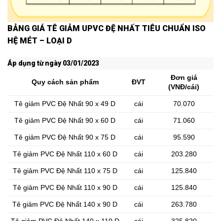
BẢNG GIÁ TÊ GIẢM UPVC ĐỆ NHẤT TIÊU CHUẨN ISO
HỆ MÉT – LOẠI D
Áp dụng từ ngày 03/01/2023
Đơn giá
Quy cách sản phẩm
ĐVT
(VNĐ/cái)
Tê giảm PVC Đệ Nhất 90 x 49 D
cái
70.070
Tê giảm PVC Đệ Nhất 90 x 60 D
cái
71.060
Tê giảm PVC Đệ Nhất 90 x 75 D
cái
95.590
Tê giảm PVC Đệ Nhất 110 x 60 D
cái
203.280
Tê giảm PVC Đệ Nhất 110 x 75 D
cái
125.840
Tê giảm PVC Đệ Nhất 110 x 90 D
cái
125.840
Tê giảm PVC Đệ Nhất 140 x 90 D
cái
263.780
Tê giảm PVC Đệ Nhất 140 x 110 D
cái
325.820