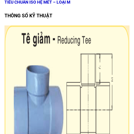
TIÊU CHUẨN ISO HỆ MÉT – LOẠI M
THÔNG SỐ KỸ THUẬT