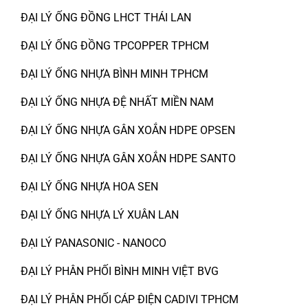
ĐẠI LÝ ỐNG ĐỒNG LHCT THÁI LAN
ĐẠI LÝ ỐNG ĐỒNG TPCOPPER TPHCM
ĐẠI LÝ ỐNG NHỰA BÌNH MINH TPHCM
ĐẠI LÝ ỐNG NHỰA ĐỆ NHẤT MIỀN NAM
ĐẠI LÝ ỐNG NHỰA GÂN XOẮN HDPE OPSEN
ĐẠI LÝ ỐNG NHỰA GÂN XOẮN HDPE SANTO
ĐẠI LÝ ỐNG NHỰA HOA SEN
ĐẠI LÝ ỐNG NHỰA LÝ XUÂN LAN
ĐẠI LÝ PANASONIC - NANOCO
ĐẠI LÝ PHÂN PHỐI BÌNH MINH VIỆT BVG
ĐẠI LÝ PHÂN PHỐI CÁP ĐIỆN CADIVI TPHCM