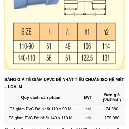
BẢNG GIÁ TÊ GIẢM UPVC ĐỆ NHẤT TIÊU CHUẨN ISO HỆ MÉT
– LOẠI M
Đơn giá
Quy cách sản phẩm
ĐVT
(VNĐ/cái)
Tê giảm PVC Đệ Nhất 110 x 90 M
cái
74.580
Tê giảm PVC Đệ Nhất 140 x 110 M
cái
179.080