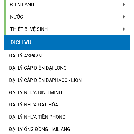
ĐIỆN LẠNH
NƯỚC
THIẾT BỊ VỆ SINH
DỊCH VỤ
ĐẠI LÝ ASPAVN
ĐẠI LÝ CÁP ĐIỆN ĐẠI LONG
ĐẠI LÝ CÁP ĐIỆN DAPHACO - LION
ĐẠI LÝ NHỰA BÌNH MINH
ĐẠI LÝ NHỰA ĐẠT HÒA
ĐẠI LÝ NHỰA TIỀN PHONG
ĐẠI LÝ ỐNG ĐỒNG HAILIANG