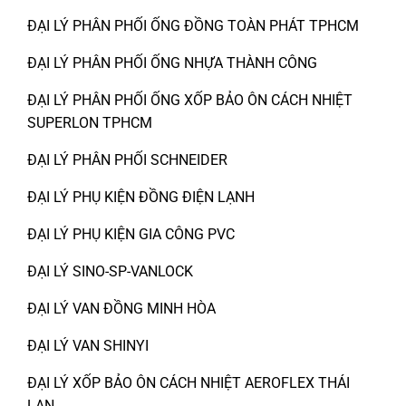
ĐẠI LÝ PHÂN PHỐI ỐNG ĐỒNG TOÀN PHÁT TPHCM
ĐẠI LÝ PHÂN PHỐI ỐNG NHỰA THÀNH CÔNG
ĐẠI LÝ PHÂN PHỐI ỐNG XỐP BẢO ÔN CÁCH NHIỆT
SUPERLON TPHCM
ĐẠI LÝ PHÂN PHỐI SCHNEIDER
ĐẠI LÝ PHỤ KIỆN ĐỒNG ĐIỆN LẠNH
ĐẠI LÝ PHỤ KIỆN GIA CÔNG PVC
ĐẠI LÝ SINO-SP-VANLOCK
ĐẠI LÝ VAN ĐỒNG MINH HÒA
ĐẠI LÝ VAN SHINYI
ĐẠI LÝ XỐP BẢO ÔN CÁCH NHIỆT AEROFLEX THÁI
LAN