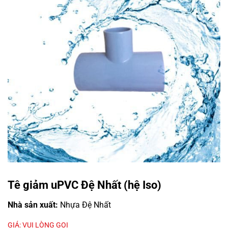
Tê giảm uPVC Đệ Nhất (hệ Iso)
Nhà sản xuất:
Nhựa Đệ Nhất
GIÁ: VUI LÒNG GỌI