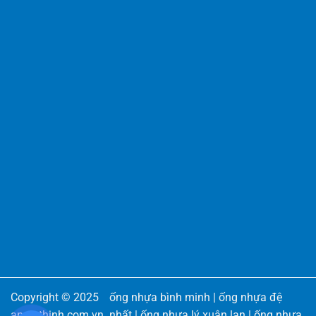
Copyright © 2025
ống nhựa bình minh
|
ống nhựa đệ
angiathinh.com.vn
.
nhất
|
ống nhựa lý xuân lan
|
ống nhựa