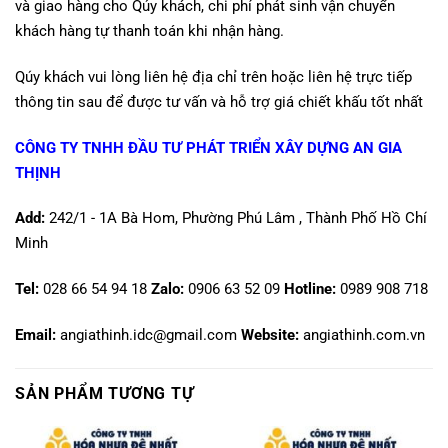
và giao hàng cho Qúy khách, chi phí phát sinh vận chuyển
khách hàng tự thanh toán khi nhận hàng.
Qúy khách vui lòng liên hệ địa chỉ trên hoặc liên hệ trực tiếp
thông tin sau để được tư vấn và hỗ trợ giá chiết khấu tốt nhất
CÔNG TY TNHH ĐẦU TƯ PHÁT TRIỂN XÂY DỰNG AN GIA
THỊNH
Add:
242/1 - 1A Bà Hom, Phường Phú Lâm , Thành Phố Hồ Chí
Minh
Tel:
028 66 54 94 18
Zalo:
0906 63 52 09
Hotline
:
0989 908 718
Email:
angiathinh.idc@gmail.com
Website:
angiathinh.com.vn
SẢN PHẨM TƯƠNG TỰ