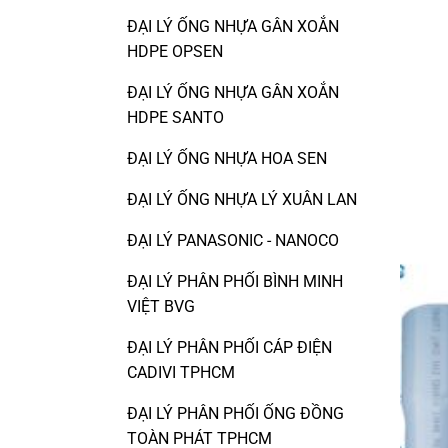
ĐẠI LÝ ỐNG NHỰA GÂN XOẮN
HDPE OPSEN
ĐẠI LÝ ỐNG NHỰA GÂN XOẮN
HDPE SANTO
ĐẠI LÝ ỐNG NHỰA HOA SEN
ĐẠI LÝ ỐNG NHỰA LÝ XUÂN LAN
ĐẠI LÝ PANASONIC - NANOCO
ĐẠI LÝ PHÂN PHỐI BÌNH MINH
VIỆT BVG
ĐẠI LÝ PHÂN PHỐI CÁP ĐIỆN
CADIVI TPHCM
ĐẠI LÝ PHÂN PHỐI ỐNG ĐỒNG
TOÀN PHÁT TPHCM