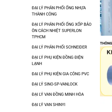
ĐẠI LÝ PHÂN PHỐI ỐNG NHỰA
THÀNH CÔNG
ĐẠI LÝ PHÂN PHỐI ỐNG XỐP BẢO
ÔN CÁCH NHIỆT SUPERLON
TPHCM
T
HÔNG
ĐẠI LÝ PHÂN PHỐI SCHNEIDER
ĐẠI LÝ PHỤ KIỆN ĐỒNG ĐIỆN
LẠNH
ĐẠI LÝ PHỤ KIỆN GIA CÔNG PVC
ĐẠI LÝ SINO-SP-VANLOCK
ĐẠI LÝ VAN ĐỒNG MINH HÒA
ĐẠI LÝ VAN SHINYI