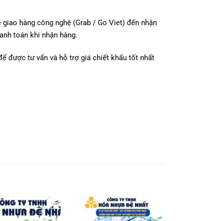
e giao hàng công nghệ (Grab / Go Viet) đến nhận
hanh toán khi nhận hàng.
 để được tư vấn và hỗ trợ giá chiết khấu tốt nhất