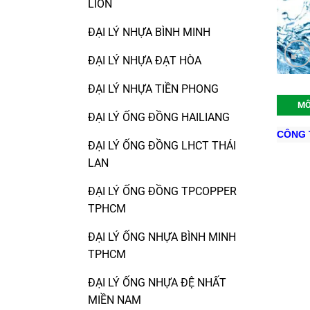
LION
ĐẠI LÝ NHỰA BÌNH MINH
ĐẠI LÝ NHỰA ĐẠT HÒA
ĐẠI LÝ NHỰA TIỀN PHONG
MÔ
ĐẠI LÝ ỐNG ĐỒNG HAILIANG
CÔNG 
ĐẠI LÝ ỐNG ĐỒNG LHCT THÁI
LAN
ĐẠI LÝ ỐNG ĐỒNG TPCOPPER
TPHCM
ĐẠI LÝ ỐNG NHỰA BÌNH MINH
TPHCM
ĐẠI LÝ ỐNG NHỰA ĐỆ NHẤT
MIỀN NAM