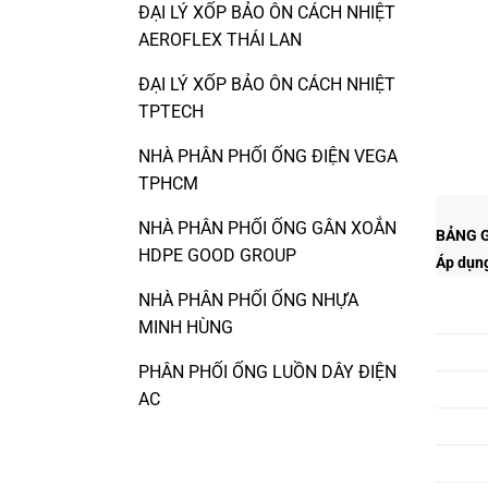
ĐẠI LÝ XỐP BẢO ÔN CÁCH NHIỆT
AEROFLEX THÁI LAN
ĐẠI LÝ XỐP BẢO ÔN CÁCH NHIỆT
TPTECH
NHÀ PHÂN PHỐI ỐNG ĐIỆN VEGA
TPHCM
NHÀ PHÂN PHỐI ỐNG GÂN XOẮN
BẢNG G
HDPE GOOD GROUP
Áp dụng
NHÀ PHÂN PHỐI ỐNG NHỰA
MINH HÙNG
PHÂN PHỐI ỐNG LUỒN DÂY ĐIỆN
AC