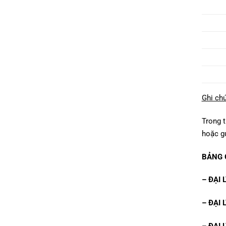
Ghi ch
Trong t
hoặc gử
BẢNG 
– ĐẠI 
– ĐẠI 
– ĐẠI 