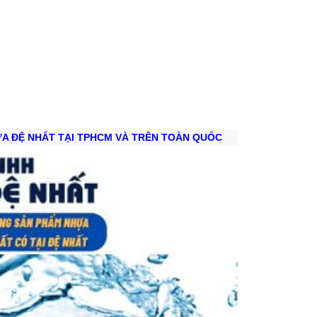
HỰA ĐỆ NHẤT TẠI TPHCM VÀ TRÊN TOÀN QUỐC