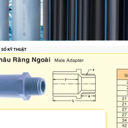
 SỐ KỸ THUẬT