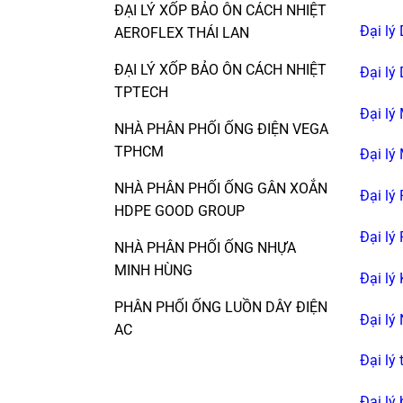
ĐẠI LÝ XỐP BẢO ÔN CÁCH NHIỆT
Đại lý
AEROFLEX THÁI LAN
ĐẠI LÝ XỐP BẢO ÔN CÁCH NHIỆT
Đại lý
TPTECH
Đại lý
NHÀ PHÂN PHỐI ỐNG ĐIỆN VEGA
TPHCM
Đại lý
NHÀ PHÂN PHỐI ỐNG GÂN XOẮN
Đại lý
HDPE GOOD GROUP
Đại lý
NHÀ PHÂN PHỐI ỐNG NHỰA
MINH HÙNG
Đại lý
PHÂN PHỐI ỐNG LUỒN DÂY ĐIỆN
Đại lý
AC
Đại lý
Đại lý