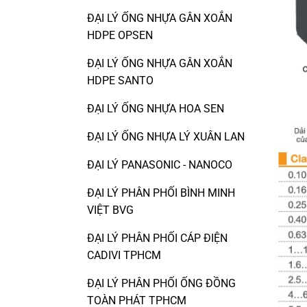
ĐẠI LÝ ỐNG NHỰA GÂN XOẮN
HDPE OPSEN
ĐẠI LÝ ỐNG NHỰA GÂN XOẮN
HDPE SANTO
ĐẠI LÝ ỐNG NHỰA HOA SEN
ĐẠI LÝ ỐNG NHỰA LÝ XUÂN LAN
ĐẠI LÝ PANASONIC - NANOCO
ĐẠI LÝ PHÂN PHỐI BÌNH MINH
VIỆT BVG
ĐẠI LÝ PHÂN PHỐI CÁP ĐIỆN
CADIVI TPHCM
ĐẠI LÝ PHÂN PHỐI ỐNG ĐỒNG
TOÀN PHÁT TPHCM