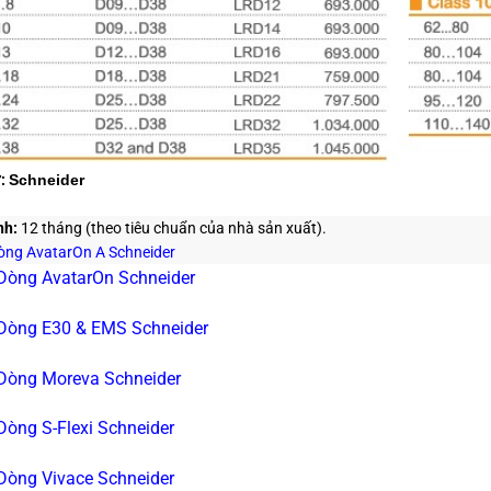
:
Schneider
nh:
12 tháng (theo tiêu chuẩn của nhà sản xuất).
Dòng AvatarOn A Schneider
 Dòng AvatarOn Schneider
 Dòng E30 & EMS Schneider
 Dòng Moreva Schneider
 Dòng S-Flexi Schneider
 Dòng Vivace Schneider