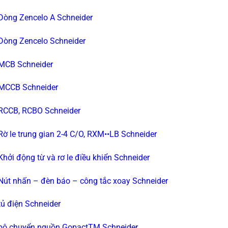
 Dòng Zencelo A Schneider
 Dòng Zencelo Schneider
 MCB Schneider
 MCCB Schneider
 RCCB, RCBO Schneider
 Rờ le trung gian 2-4 C/O, RXM••LB Schneider
 Khởi động từ và rơ le điều khiển Schneider
 Nút nhấn – đèn báo – công tắc xoay Schneider
 tủ điện Schneider
 bộ chuyển nguồn GopactTM Schneider