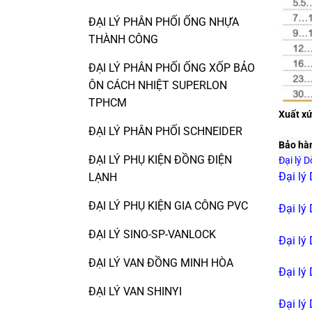
ĐẠI LÝ PHÂN PHỐI ỐNG NHỰA
THÀNH CÔNG
ĐẠI LÝ PHÂN PHỐI ỐNG XỐP BẢO
ÔN CÁCH NHIỆT SUPERLON
TPHCM
Xuất xứ
ĐẠI LÝ PHÂN PHỐI SCHNEIDER
Bảo hà
ĐẠI LÝ PHỤ KIỆN ĐỒNG ĐIỆN
Đại lý 
Đại lý
LẠNH
ĐẠI LÝ PHỤ KIỆN GIA CÔNG PVC
Đại lý
ĐẠI LÝ SINO-SP-VANLOCK
Đại lý
ĐẠI LÝ VAN ĐỒNG MINH HÒA
Đại lý
ĐẠI LÝ VAN SHINYI
Đại lý