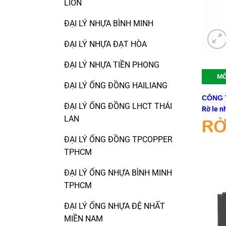
LION
ĐẠI LÝ NHỰA BÌNH MINH
ĐẠI LÝ NHỰA ĐẠT HÒA
ĐẠI LÝ NHỰA TIỀN PHONG
MÔ
ĐẠI LÝ ỐNG ĐỒNG HAILIANG
CÔNG T
ĐẠI LÝ ỐNG ĐỒNG LHCT THÁI
Rờ le n
LAN
ĐẠI LÝ ỐNG ĐỒNG TPCOPPER
TPHCM
ĐẠI LÝ ỐNG NHỰA BÌNH MINH
TPHCM
ĐẠI LÝ ỐNG NHỰA ĐỆ NHẤT
MIỀN NAM