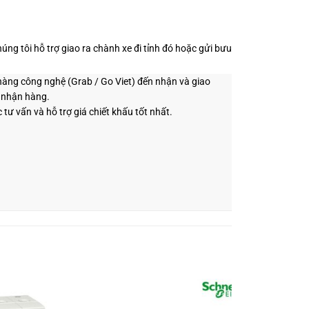
ng tôi hỗ trợ giao ra chành xe đi tỉnh đó hoặc gửi bưu
 hàng công nghệ (Grab / Go Viet) đến nhận và giao
i nhận hàng.
 tư vấn và hỗ trợ giá chiết khấu tốt nhất.