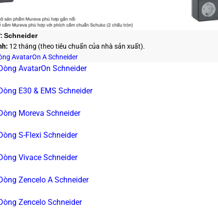
:
Schneider
nh:
12 tháng (theo tiêu chuẩn của nhà sản xuất).
Dòng AvatarOn A Schneider
 Dòng AvatarOn Schneider
 Dòng E30 & EMS Schneider
 Dòng Moreva Schneider
 Dòng S-Flexi Schneider
 Dòng Vivace Schneider
 Dòng Zencelo A Schneider
 Dòng Zencelo Schneider