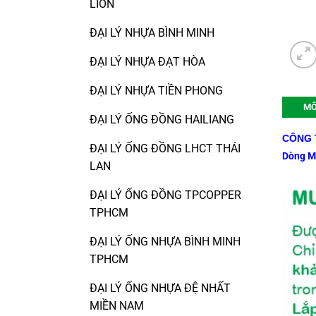
LION
ĐẠI LÝ NHỰA BÌNH MINH
ĐẠI LÝ NHỰA ĐẠT HÒA
ĐẠI LÝ NHỰA TIỀN PHONG
MÔ
ĐẠI LÝ ỐNG ĐỒNG HAILIANG
CÔNG T
ĐẠI LÝ ỐNG ĐỒNG LHCT THÁI
Dòng M
LAN
ĐẠI LÝ ỐNG ĐỒNG TPCOPPER
TPHCM
ĐẠI LÝ ỐNG NHỰA BÌNH MINH
TPHCM
ĐẠI LÝ ỐNG NHỰA ĐỆ NHẤT
MIỀN NAM