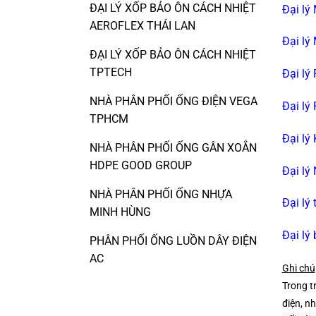
ĐẠI LÝ XỐP BẢO ÔN CÁCH NHIỆT
Đại lý
AEROFLEX THÁI LAN
Đại lý
ĐẠI LÝ XỐP BẢO ÔN CÁCH NHIỆT
TPTECH
Đại lý
NHÀ PHÂN PHỐI ỐNG ĐIỆN VEGA
Đại lý
TPHCM
Đại lý
NHÀ PHÂN PHỐI ỐNG GÂN XOẮN
HDPE GOOD GROUP
Đại lý
NHÀ PHÂN PHỐI ỐNG NHỰA
Đại lý
MINH HÙNG
Đại lý
PHÂN PHỐI ỐNG LUỒN DÂY ĐIỆN
AC
Ghi chú
Trong t
điện, nh