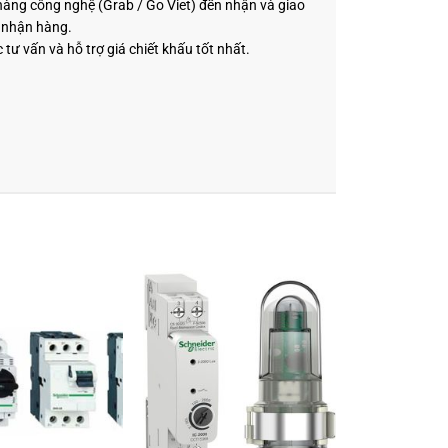
 hàng công nghệ (Grab / Go Viet) đến nhận và giao
i nhận hàng.
 tư vấn và hỗ trợ giá chiết khấu tốt nhất.