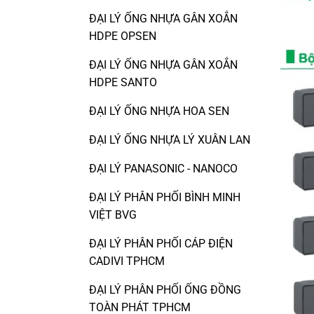
ĐẠI LÝ ỐNG NHỰA GÂN XOẮN
HDPE OPSEN
ĐẠI LÝ ỐNG NHỰA GÂN XOẮN
HDPE SANTO
ĐẠI LÝ ỐNG NHỰA HOA SEN
ĐẠI LÝ ỐNG NHỰA LÝ XUÂN LAN
ĐẠI LÝ PANASONIC - NANOCO
ĐẠI LÝ PHÂN PHỐI BÌNH MINH
VIỆT BVG
ĐẠI LÝ PHÂN PHỐI CÁP ĐIỆN
CADIVI TPHCM
ĐẠI LÝ PHÂN PHỐI ỐNG ĐỒNG
TOÀN PHÁT TPHCM