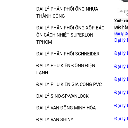
ĐẠI LÝ PHÂN PHỐI ỐNG NHỰA
THÀNH CÔNG
Xuất xứ
Bảo hà
ĐẠI LÝ PHÂN PHỐI ỐNG XỐP BẢO
Đại lý 
ÔN CÁCH NHIỆT SUPERLON
Đại lý
TPHCM
Đại lý
ĐẠI LÝ PHÂN PHỐI SCHNEIDER
ĐẠI LÝ PHỤ KIỆN ĐỒNG ĐIỆN
Đại lý
LẠNH
Đại lý
ĐẠI LÝ PHỤ KIỆN GIA CÔNG PVC
Đại lý
ĐẠI LÝ SINO-SP-VANLOCK
Đại lý
ĐẠI LÝ VAN ĐỒNG MINH HÒA
Đại lý
ĐẠI LÝ VAN SHINYI