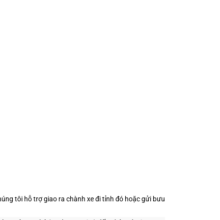
ng tôi hỗ trợ giao ra chành xe đi tỉnh đó hoặc gửi bưu