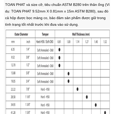
TOAN PHAT và size cỡ, tiêu chuẩn ASTM B280 trên thân ống (Ví
dụ: TOAN PHAT 9.52mm X 0.81mm x 15m ASTM B280), sau đó
cả hộp được bọc màng co, bảo đảm sản phẩm được giữ trong
tình trạng tốt nhất trước khi đưa vào sử dụng.