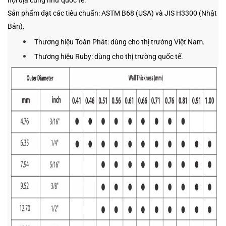
nội địa cũng như quốc tế.
Sản phẩm đạt các tiêu chuẩn: ASTM B68 (USA) và JIS H3300 (Nhật
Bản).
​Thương hiệu Toàn Phát: dùng cho thị trường Việt Nam.
Thương hiệu Ruby: dùng cho thị trường quốc tế.