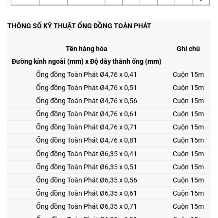
THÔNG SỐ KỸ THUẬT ỐNG ĐỒNG TOÀN PHÁT
Tên hàng hóa
Ghi chú
Đường kính ngoài (mm) x Độ dày thành ống (mm)
Ống đồng Toàn Phát Ø
4,76 x 0,41
Cuộn 15m
Ống đồng Toàn Phát
Ø4,76 x 0,51
Cuộn 15m
Ống đồng Toàn Phát
Ø4,76 x 0,56
Cuộn 15m
Ống đồng Toàn Phát
Ø4,76 x 0,61
Cuộn 15m
Ống đồng Toàn Phát
Ø4,76 x 0,71
Cuộn 15m
Ống đồng Toàn Phát
Ø4,76 x 0,81
Cuộn 15m
Ống đồng Toàn Phát
Ø6,35 x 0,41
Cuộn 15m
Ống đồng Toàn Phát
Ø6,35 x 0,51
Cuộn 15m
Ống đồng Toàn Phát
Ø6,35 x 0,56
Cuộn 15m
Ống đồng Toàn Phát
Ø6,35 x 0,61
Cuộn 15m
Ống đồng Toàn Phát
Ø6,35 x 0,71
Cuộn 15m