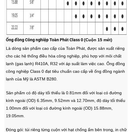
Ống đồng Công nghiệp Toàn Phát Class 0
(Cuộn 15 mét)
Là dòng sản phẩm cao cấp của Toàn Phát, được sản xuất riêng
cho các hệ thống điều hòa công nghiệp, phù hợp với môi chất
lạnh (gas lạnh) R410A, R32 với áp suất làm việc cao. Ống đồng
công nghiệp Class 0 đạt tiêu chuẩn cao cấp về ống đồng ngành
lạnh của Mỹ là ASTM B280.
Sản phẩm có độ d
ày tối thiểu là 0.81mm đối với loại có đường
kính ngoài (OD) 6.35mm, 9.52mm và 12.70mm, độ dày tối thiểu
1.00mm đối với loại có đường kính ngoài (OD) 15.88mm,
19.05mm.
Đóng gói: túi riêng từng cuộn với hạt chống ẩm bên trong, in chữ