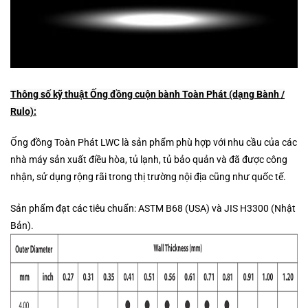
Thông số kỹ thuật Ống đồng cuộn bành Toàn Phát (dạng Bành /
Rulo):
Ống đồng Toàn Phát LWC là sản phẩm phù hợp với nhu cầu của các
nhà máy sản xuất điều hòa, tủ lạnh, tủ bảo quản và đã được công
nhận, sử dụng rộng rãi trong thị trường nội địa cũng như quốc tế.
Sản phẩm đạt các tiêu chuẩn: ASTM B68 (USA) và JIS H3300 (Nhật
Bản).​