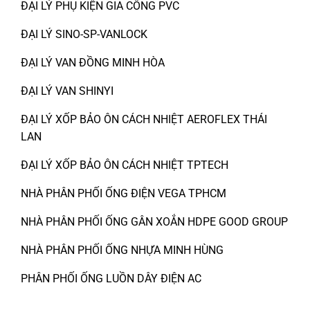
ĐẠI LÝ PHỤ KIỆN GIA CÔNG PVC
ĐẠI LÝ SINO-SP-VANLOCK
ĐẠI LÝ VAN ĐỒNG MINH HÒA
ĐẠI LÝ VAN SHINYI
ĐẠI LÝ XỐP BẢO ÔN CÁCH NHIỆT AEROFLEX THÁI
LAN
ĐẠI LÝ XỐP BẢO ÔN CÁCH NHIỆT TPTECH
NHÀ PHÂN PHỐI ỐNG ĐIỆN VEGA TPHCM
NHÀ PHÂN PHỐI ỐNG GÂN XOẮN HDPE GOOD GROUP
NHÀ PHÂN PHỐI ỐNG NHỰA MINH HÙNG
PHÂN PHỐI ỐNG LUỒN DÂY ĐIỆN AC