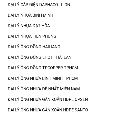
ĐẠI LÝ CÁP ĐIỆN DAPHACO - LION
ĐẠI LÝ NHỰA BÌNH MINH
ĐẠI LÝ NHỰA ĐẠT HÒA
ĐẠI LÝ NHỰA TIỀN PHONG
ĐẠI LÝ ỐNG ĐỒNG HAILIANG
ĐẠI LÝ ỐNG ĐỒNG LHCT THÁI LAN
ĐẠI LÝ ỐNG ĐỒNG TPCOPPER TPHCM
ĐẠI LÝ ỐNG NHỰA BÌNH MINH TPHCM
ĐẠI LÝ ỐNG NHỰA ĐỆ NHẤT MIỀN NAM
ĐẠI LÝ ỐNG NHỰA GÂN XOẮN HDPE OPSEN
ĐẠI LÝ ỐNG NHỰA GÂN XOẮN HDPE SANTO