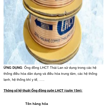
ỨNG DỤNG
: Ống đồng LHCT Thái Lan sử dụng trong các hệ
thống điều hòa dân dụng và điều hòa trung tâm, các hệ thống
lạnh, hệ thống khí y tế, …..
Thông số kỹ thuật Ống đồng cuộn LHCT (cuộn 15m):
Tên hàng hóa