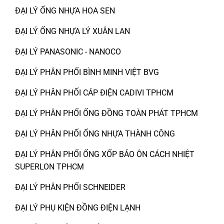
ĐẠI LÝ ỐNG NHỰA HOA SEN
ĐẠI LÝ ỐNG NHỰA LÝ XUÂN LAN
ĐẠI LÝ PANASONIC - NANOCO
ĐẠI LÝ PHÂN PHỐI BÌNH MINH VIỆT BVG
ĐẠI LÝ PHÂN PHỐI CÁP ĐIỆN CADIVI TPHCM
ĐẠI LÝ PHÂN PHỐI ỐNG ĐỒNG TOÀN PHÁT TPHCM
ĐẠI LÝ PHÂN PHỐI ỐNG NHỰA THÀNH CÔNG
ĐẠI LÝ PHÂN PHỐI ỐNG XỐP BẢO ÔN CÁCH NHIỆT
SUPERLON TPHCM
ĐẠI LÝ PHÂN PHỐI SCHNEIDER
ĐẠI LÝ PHỤ KIỆN ĐỒNG ĐIỆN LẠNH