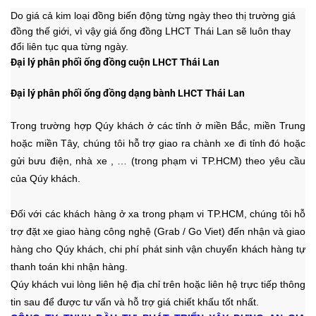
Do giá cả kim loại đồng biến động từng ngày theo thị trường giá
đồng thế giới, vì vậy giá ống đồng LHCT Thái Lan sẽ luôn thay
đổi liên tục qua từng ngày.
Đại lý phân phối ống đồng cuộn LHCT Thái Lan
Đại lý phân phối ống đồng dạng bành LHCT Thái Lan
Trong trường hợp Qúy khách ở các tỉnh ở miền Bắc, miền Trung
hoặc miền Tây, chúng tôi hỗ trợ giao ra chành xe đi tỉnh đó hoặc
gửi bưu điện, nhà xe , … (trong phạm vi TP.HCM)
theo yêu cầu
của Qúy khách.
Đối với các khách hàng ở xa trong phạm vi TP.HCM, chúng tôi hỗ
trợ đặt xe giao hàng công nghệ (Grab / Go Viet) đến nhận và giao
hàng cho Qúy khách, chi phí phát sinh vận chuyển khách hàng tự
thanh toán khi nhận hàng.
Qúy khách vui lòng liên hệ địa chỉ trên hoặc liên hệ trực tiếp thông
tin sau để được tư vấn và hỗ trợ giá chiết khấu tốt nhất.