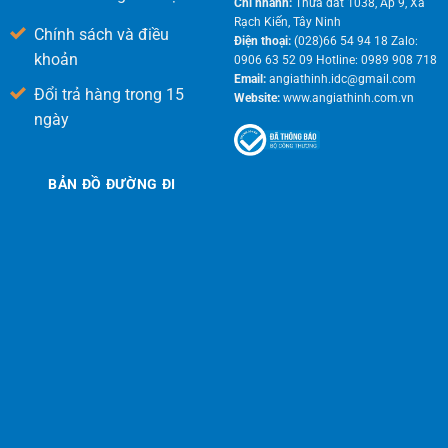
Chi nhánh:
Thửa đất 1038, Ấp 9, Xã
Rạch Kiến, Tây Ninh
Chính sách và điều
Điện thoại:
(028)66 54 94 18 Zalo:
khoản
0906 63 52 09 Hotline: 0989 908 718
Email:
angiathinh.idc@gmail.com
Đổi trả hàng trong 15
Website:
www.angiathinh.com.vn
ngày
BẢN ĐỒ ĐƯỜNG ĐI