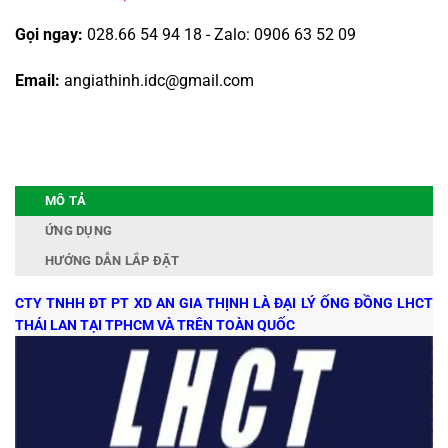
Gọi ngay:
028.66 54 94 18 - Zalo: 0906 63 52 09
Email:
angiathinh.idc@gmail.com
MÔ TẢ
ỨNG DỤNG
HƯỚNG DẪN LẮP ĐẶT
CTY TNHH ĐT PT XD AN GIA THỊNH LÀ ĐẠI LÝ ỐNG ĐỒNG LHCT
THÁI LAN TẠI TPHCM VÀ TRÊN TOÀN QUỐC