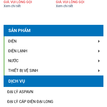
GIÁ: VUI LÒNG GỌI
GIÁ: VUI LÒNG GỌI
Xem chi tiết
Xem chi tiết
SẢN PHẨM
ĐIỆN
ĐIỆN LẠNH
NƯỚC
THIẾT BỊ VỆ SINH
DỊCH VỤ
ĐẠI LÝ ASPAVN
ĐẠI LÝ CÁP ĐIỆN ĐẠI LONG