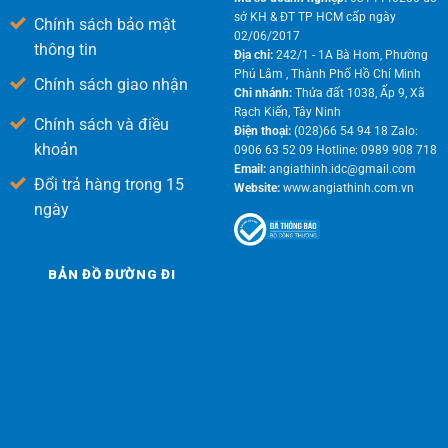
sở KH & ĐT TP HCM cấp ngày
Chính sách bảo mật
02/06/2017
thông tin
Địa chỉ:
242/1 - 1A Bà Hom, Phường
Phú Lâm , Thành Phố Hồ Chí Minh
Chính sách giao nhận
Chi nhánh:
Thửa đất 1038, Ấp 9, Xã
Rạch Kiến, Tây Ninh
Chính sách và điều
Điện thoại:
(028)66 54 94 18 Zalo:
khoản
0906 63 52 09 Hotline: 0989 908 718
Email:
angiathinh.idc@gmail.com
Đổi trả hàng trong 15
Website:
www.angiathinh.com.vn
ngày
BẢN ĐỒ ĐƯỜNG ĐI