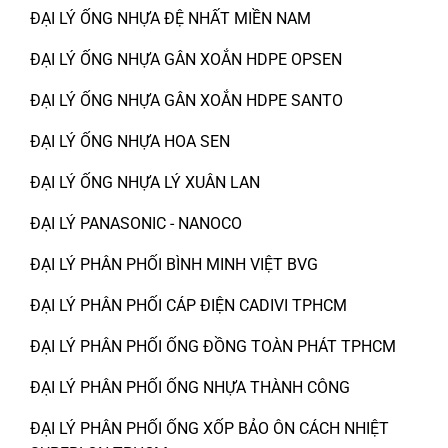
ĐẠI LÝ ỐNG NHỰA ĐỆ NHẤT MIỀN NAM
ĐẠI LÝ ỐNG NHỰA GÂN XOẮN HDPE OPSEN
ĐẠI LÝ ỐNG NHỰA GÂN XOẮN HDPE SANTO
ĐẠI LÝ ỐNG NHỰA HOA SEN
ĐẠI LÝ ỐNG NHỰA LÝ XUÂN LAN
ĐẠI LÝ PANASONIC - NANOCO
ĐẠI LÝ PHÂN PHỐI BÌNH MINH VIỆT BVG
ĐẠI LÝ PHÂN PHỐI CÁP ĐIỆN CADIVI TPHCM
ĐẠI LÝ PHÂN PHỐI ỐNG ĐỒNG TOÀN PHÁT TPHCM
ĐẠI LÝ PHÂN PHỐI ỐNG NHỰA THÀNH CÔNG
ĐẠI LÝ PHÂN PHỐI ỐNG XỐP BẢO ÔN CÁCH NHIỆT