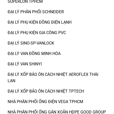
SUPERLON TPHCM
ĐẠI LÝ PHÂN PHỐI SCHNEIDER
ĐẠI LÝ PHỤ KIỆN ĐỒNG ĐIỆN LẠNH
ĐẠI LÝ PHỤ KIỆN GIA CÔNG PVC
ĐẠI LÝ SINO-SP-VANLOCK
ĐẠI LÝ VAN ĐỒNG MINH HÒA
ĐẠI LÝ VAN SHINYI
ĐẠI LÝ XỐP BẢO ÔN CÁCH NHIỆT AEROFLEX THÁI
LAN
ĐẠI LÝ XỐP BẢO ÔN CÁCH NHIỆT TPTECH
NHÀ PHÂN PHỐI ỐNG ĐIỆN VEGA TPHCM
NHÀ PHÂN PHỐI ỐNG GÂN XOẮN HDPE GOOD GROUP