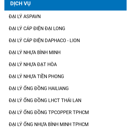
DỊCH VỤ
ĐẠI LÝ ASPAVN
ĐẠI LÝ CÁP ĐIỆN ĐẠI LONG
ĐẠI LÝ CÁP ĐIỆN DAPHACO - LION
ĐẠI LÝ NHỰA BÌNH MINH
ĐẠI LÝ NHỰA ĐẠT HÒA
ĐẠI LÝ NHỰA TIỀN PHONG
ĐẠI LÝ ỐNG ĐỒNG HAILIANG
ĐẠI LÝ ỐNG ĐỒNG LHCT THÁI LAN
ĐẠI LÝ ỐNG ĐỒNG TPCOPPER TPHCM
ĐẠI LÝ ỐNG NHỰA BÌNH MINH TPHCM