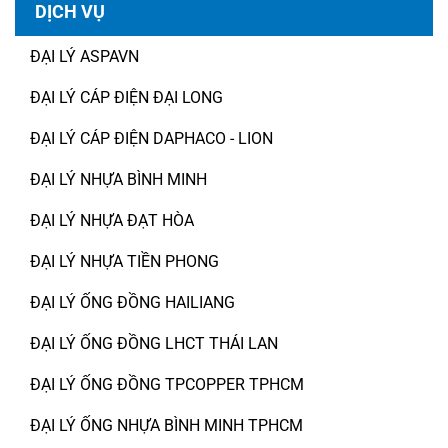
DỊCH VỤ
ĐẠI LÝ ASPAVN
ĐẠI LÝ CÁP ĐIỆN ĐẠI LONG
ĐẠI LÝ CÁP ĐIỆN DAPHACO - LION
ĐẠI LÝ NHỰA BÌNH MINH
ĐẠI LÝ NHỰA ĐẠT HÒA
ĐẠI LÝ NHỰA TIỀN PHONG
ĐẠI LÝ ỐNG ĐỒNG HAILIANG
ĐẠI LÝ ỐNG ĐỒNG LHCT THÁI LAN
ĐẠI LÝ ỐNG ĐỒNG TPCOPPER TPHCM
ĐẠI LÝ ỐNG NHỰA BÌNH MINH TPHCM