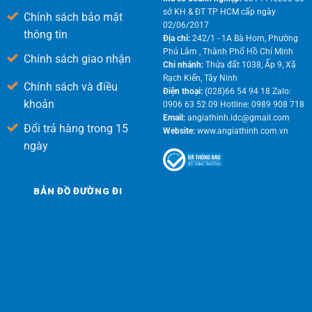
sở KH & ĐT TP HCM cấp ngày
Chính sách bảo mật
02/06/2017
thông tin
Địa chỉ:
242/1 - 1A Bà Hom, Phường
Phú Lâm , Thành Phố Hồ Chí Minh
Chính sách giao nhận
Chi nhánh:
Thửa đất 1038, Ấp 9, Xã
Rạch Kiến, Tây Ninh
Chính sách và điều
Điện thoại:
(028)66 54 94 18 Zalo:
khoản
0906 63 52 09 Hotline: 0989 908 718
Email:
angiathinh.idc@gmail.com
Đổi trả hàng trong 15
Website:
www.angiathinh.com.vn
ngày
BẢN ĐỒ ĐƯỜNG ĐI