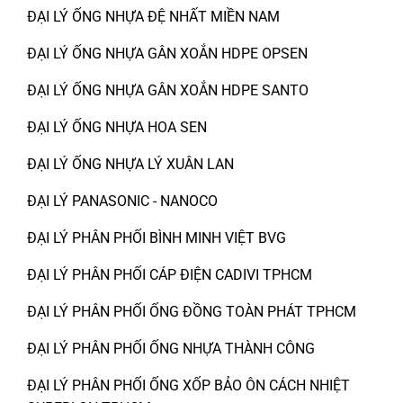
ĐẠI LÝ ỐNG NHỰA ĐỆ NHẤT MIỀN NAM
ĐẠI LÝ ỐNG NHỰA GÂN XOẮN HDPE OPSEN
ĐẠI LÝ ỐNG NHỰA GÂN XOẮN HDPE SANTO
ĐẠI LÝ ỐNG NHỰA HOA SEN
ĐẠI LÝ ỐNG NHỰA LÝ XUÂN LAN
ĐẠI LÝ PANASONIC - NANOCO
ĐẠI LÝ PHÂN PHỐI BÌNH MINH VIỆT BVG
ĐẠI LÝ PHÂN PHỐI CÁP ĐIỆN CADIVI TPHCM
ĐẠI LÝ PHÂN PHỐI ỐNG ĐỒNG TOÀN PHÁT TPHCM
ĐẠI LÝ PHÂN PHỐI ỐNG NHỰA THÀNH CÔNG
ĐẠI LÝ PHÂN PHỐI ỐNG XỐP BẢO ÔN CÁCH NHIỆT