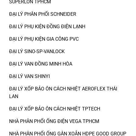
SUPERLON TPHCM
ĐẠI LÝ PHÂN PHỐI SCHNEIDER
ĐẠI LÝ PHỤ KIỆN ĐỒNG ĐIỆN LẠNH
ĐẠI LÝ PHỤ KIỆN GIA CÔNG PVC
ĐẠI LÝ SINO-SP-VANLOCK
ĐẠI LÝ VAN ĐỒNG MINH HÒA
ĐẠI LÝ VAN SHINYI
ĐẠI LÝ XỐP BẢO ÔN CÁCH NHIỆT AEROFLEX THÁI
LAN
ĐẠI LÝ XỐP BẢO ÔN CÁCH NHIỆT TPTECH
NHÀ PHÂN PHỐI ỐNG ĐIỆN VEGA TPHCM
NHÀ PHÂN PHỐI ỐNG GÂN XOẮN HDPE GOOD GROUP