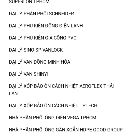
SUPERLON TPHCM
ĐẠI LÝ PHÂN PHỐI SCHNEIDER
ĐẠI LÝ PHỤ KIỆN ĐỒNG ĐIỆN LẠNH
ĐẠI LÝ PHỤ KIỆN GIA CÔNG PVC
ĐẠI LÝ SINO-SP-VANLOCK
ĐẠI LÝ VAN ĐỒNG MINH HÒA
ĐẠI LÝ VAN SHINYI
ĐẠI LÝ XỐP BẢO ÔN CÁCH NHIỆT AEROFLEX THÁI
LAN
ĐẠI LÝ XỐP BẢO ÔN CÁCH NHIỆT TPTECH
NHÀ PHÂN PHỐI ỐNG ĐIỆN VEGA TPHCM
NHÀ PHÂN PHỐI ỐNG GÂN XOẮN HDPE GOOD GROUP