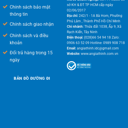
sở KH & ĐT TP HCM cấp ngày
Chính sách bảo mật
02/06/2017
thông tin
Địa chỉ:
242/1 - 1A Bà Hom, Phường
Phú Lâm , Thành Phố Hồ Chí Minh
Chính sách giao nhận
Chi nhánh:
Thửa đất 1038, Ấp 9, Xã
Rạch Kiến, Tây Ninh
Chính sách và điều
Điện thoại:
(028)66 54 94 18 Zalo:
khoản
0906 63 52 09 Hotline: 0989 908 718
Email:
angiathinh.idc@gmail.com
Đổi trả hàng trong 15
Website:
www.angiathinh.com.vn
ngày
BẢN ĐỒ ĐƯỜNG ĐI