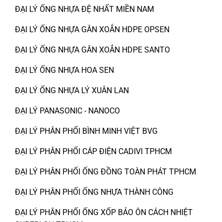
ĐẠI LÝ ỐNG NHỰA ĐỆ NHẤT MIỀN NAM
ĐẠI LÝ ỐNG NHỰA GÂN XOẮN HDPE OPSEN
ĐẠI LÝ ỐNG NHỰA GÂN XOẮN HDPE SANTO
ĐẠI LÝ ỐNG NHỰA HOA SEN
ĐẠI LÝ ỐNG NHỰA LÝ XUÂN LAN
ĐẠI LÝ PANASONIC - NANOCO
ĐẠI LÝ PHÂN PHỐI BÌNH MINH VIỆT BVG
ĐẠI LÝ PHÂN PHỐI CÁP ĐIỆN CADIVI TPHCM
ĐẠI LÝ PHÂN PHỐI ỐNG ĐỒNG TOÀN PHÁT TPHCM
ĐẠI LÝ PHÂN PHỐI ỐNG NHỰA THÀNH CÔNG
ĐẠI LÝ PHÂN PHỐI ỐNG XỐP BẢO ÔN CÁCH NHIỆT