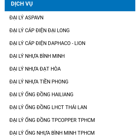
DỊCH VỤ
ĐẠI LÝ ASPAVN
ĐẠI LÝ CÁP ĐIỆN ĐẠI LONG
ĐẠI LÝ CÁP ĐIỆN DAPHACO - LION
ĐẠI LÝ NHỰA BÌNH MINH
ĐẠI LÝ NHỰA ĐẠT HÒA
ĐẠI LÝ NHỰA TIỀN PHONG
ĐẠI LÝ ỐNG ĐỒNG HAILIANG
ĐẠI LÝ ỐNG ĐỒNG LHCT THÁI LAN
ĐẠI LÝ ỐNG ĐỒNG TPCOPPER TPHCM
ĐẠI LÝ ỐNG NHỰA BÌNH MINH TPHCM