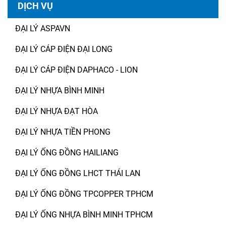
DỊCH VỤ
ĐẠI LÝ ASPAVN
ĐẠI LÝ CÁP ĐIỆN ĐẠI LONG
ĐẠI LÝ CÁP ĐIỆN DAPHACO - LION
ĐẠI LÝ NHỰA BÌNH MINH
ĐẠI LÝ NHỰA ĐẠT HÒA
ĐẠI LÝ NHỰA TIỀN PHONG
ĐẠI LÝ ỐNG ĐỒNG HAILIANG
ĐẠI LÝ ỐNG ĐỒNG LHCT THÁI LAN
ĐẠI LÝ ỐNG ĐỒNG TPCOPPER TPHCM
ĐẠI LÝ ỐNG NHỰA BÌNH MINH TPHCM