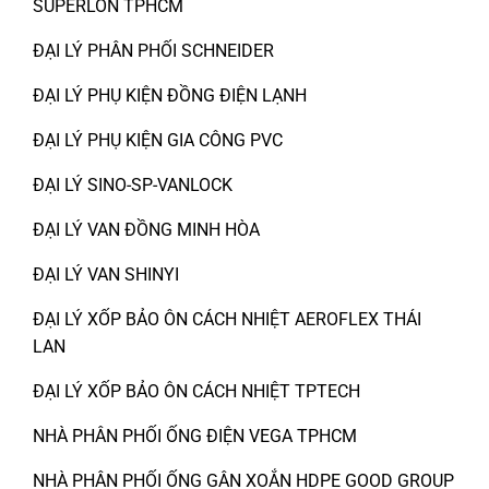
SUPERLON TPHCM
ĐẠI LÝ PHÂN PHỐI SCHNEIDER
ĐẠI LÝ PHỤ KIỆN ĐỒNG ĐIỆN LẠNH
ĐẠI LÝ PHỤ KIỆN GIA CÔNG PVC
ĐẠI LÝ SINO-SP-VANLOCK
ĐẠI LÝ VAN ĐỒNG MINH HÒA
ĐẠI LÝ VAN SHINYI
ĐẠI LÝ XỐP BẢO ÔN CÁCH NHIỆT AEROFLEX THÁI
LAN
ĐẠI LÝ XỐP BẢO ÔN CÁCH NHIỆT TPTECH
NHÀ PHÂN PHỐI ỐNG ĐIỆN VEGA TPHCM
NHÀ PHÂN PHỐI ỐNG GÂN XOẮN HDPE GOOD GROUP