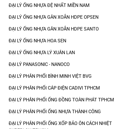
ĐẠI LÝ ỐNG NHỰA ĐỆ NHẤT MIỀN NAM
ĐẠI LÝ ỐNG NHỰA GÂN XOẮN HDPE OPSEN
ĐẠI LÝ ỐNG NHỰA GÂN XOẮN HDPE SANTO
ĐẠI LÝ ỐNG NHỰA HOA SEN
ĐẠI LÝ ỐNG NHỰA LÝ XUÂN LAN
ĐẠI LÝ PANASONIC - NANOCO
ĐẠI LÝ PHÂN PHỐI BÌNH MINH VIỆT BVG
ĐẠI LÝ PHÂN PHỐI CÁP ĐIỆN CADIVI TPHCM
ĐẠI LÝ PHÂN PHỐI ỐNG ĐỒNG TOÀN PHÁT TPHCM
ĐẠI LÝ PHÂN PHỐI ỐNG NHỰA THÀNH CÔNG
ĐẠI LÝ PHÂN PHỐI ỐNG XỐP BẢO ÔN CÁCH NHIỆT