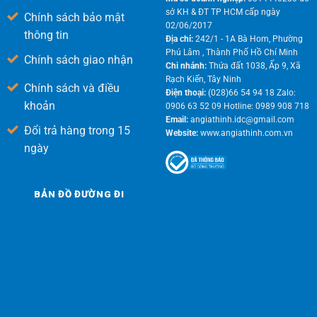
sở KH & ĐT TP HCM cấp ngày
Chính sách bảo mật
02/06/2017
thông tin
Địa chỉ:
242/1 - 1A Bà Hom, Phường
Phú Lâm , Thành Phố Hồ Chí Minh
Chính sách giao nhận
Chi nhánh:
Thửa đất 1038, Ấp 9, Xã
Rạch Kiến, Tây Ninh
Chính sách và điều
Điện thoại:
(028)66 54 94 18 Zalo:
khoản
0906 63 52 09 Hotline: 0989 908 718
Email:
angiathinh.idc@gmail.com
Đổi trả hàng trong 15
Website:
www.angiathinh.com.vn
ngày
BẢN ĐỒ ĐƯỜNG ĐI