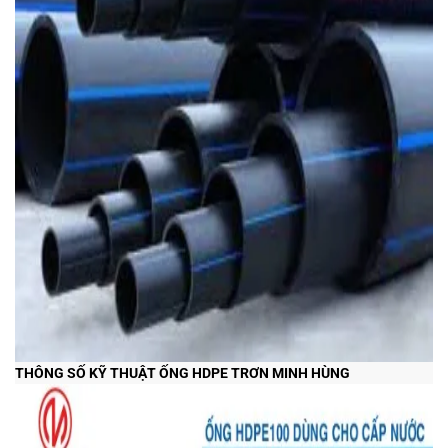
THÔNG SỐ KỸ THUẬT ỐNG HDPE TRƠN MINH HÙNG