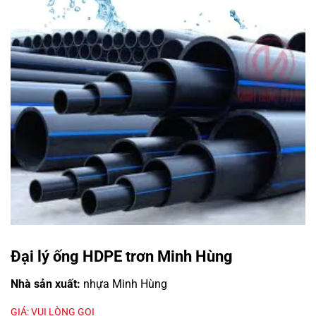
Đại lý ống HDPE trơn Minh Hùng
Nhà sản xuất:
nhựa Minh Hùng
GIÁ: VUI LÒNG GỌI