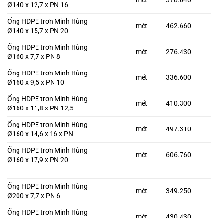
Ø140 x 12,7 x PN 16
Ống HDPE trơn Minh Hùng
mét
462.660
Ø140 x 15,7 x PN 20
Ống HDPE trơn Minh Hùng
mét
276.430
Ø160 x 7,7 x PN 8
Ống HDPE trơn Minh Hùng
mét
336.600
Ø160 x 9,5 x PN 10
Ống HDPE trơn Minh Hùng
mét
410.300
Ø160 x 11,8 x PN 12,5
Ống HDPE trơn Minh Hùng
mét
497.310
Ø160 x 14,6 x 16 x PN
Ống HDPE trơn Minh Hùng
mét
606.760
Ø160 x 17,9 x PN 20
Ống HDPE trơn Minh Hùng
mét
349.250
Ø200 x 7,7 x PN 6
Ống HDPE trơn Minh Hùng
mét
430.430