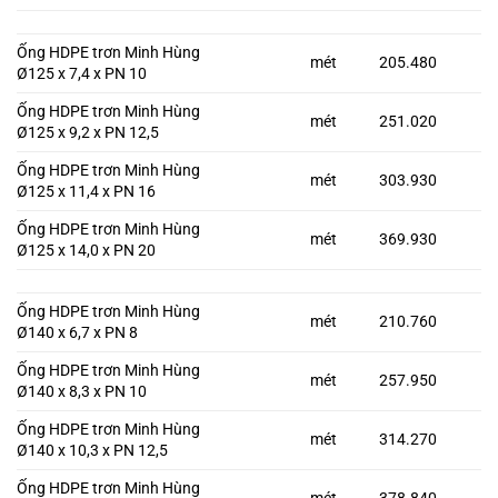
Ống HDPE trơn Minh Hùng
mét
205.480
Ø125 x 7,4 x PN 10
Ống HDPE trơn Minh Hùng
mét
251.020
Ø125 x 9,2 x PN 12,5
Ống HDPE trơn Minh Hùng
mét
303.930
Ø125 x 11,4 x PN 16
Ống HDPE trơn Minh Hùng
mét
369.930
Ø125 x 14,0 x PN 20
Ống HDPE trơn Minh Hùng
mét
210.760
Ø140 x 6,7 x PN 8
Ống HDPE trơn Minh Hùng
mét
257.950
Ø140 x 8,3 x PN 10
Ống HDPE trơn Minh Hùng
mét
314.270
Ø140 x 10,3 x PN 12,5
Ống HDPE trơn Minh Hùng
mét
378.840