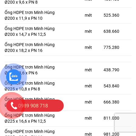
Ø200 x 9,6 x PN 8
Ống HDPE trơn Minh Hùng
mét
525.360
Ø200 x 11,9 x PN 10
Ống HDPE trơn Minh Hùng
mét
638.660
Ø200 x 14,7 x PN 12,5
Ống HDPE trơn Minh Hùng
mét
775.280
Ø200 x 18,2 x PN 16
Ống HDPE trơn Minh Hùng
mét
438.790
Ø225 x 8,6 x PN 6
Ống HDPE trơn Minh Hùng
mét
543.840
Ø225 x 10,8 x PN 8
Ống HDPE trơn Minh Hùng
mét
666.380
Ø225 x 13,4 x PN 10
0989 908 718
Ống HDPE trơn Minh Hùng
mét
811.030
Ø225 x 16,6 x PN 12,5
Ống HDPE trơn Minh Hùng
mét
981.200