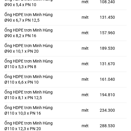
mét
108.240
Ø90 x 5,4 x PN 10
Ống HDPE trơn Minh Hùng
mét
131.450
Ø90 x 6,7 x PN 12,5
Ống HDPE trơn Minh Hùng
mét
157.960
Ø90 x 8,2 x PN 16
Ống HDPE trơn Minh Hùng
mét
189.530
Ø90 x 10,1 x PN 20
Ống HDPE trơn Minh Hùng
mét
131.670
Ø110 x 5,3 x PN 8
Ống HDPE trơn Minh Hùng
mét
161.040
Ø110 x 6,6 x PN 10
Ống HDPE trơn Minh Hùng
mét
194.810
Ø110 x 8,1 x PN 12,5
Ống HDPE trơn Minh Hùng
mét
234.300
Ø110 x 10,0 x PN 16
Ống HDPE trơn Minh Hùng
mét
288.530
Ø110 x 12,3 x PN 20