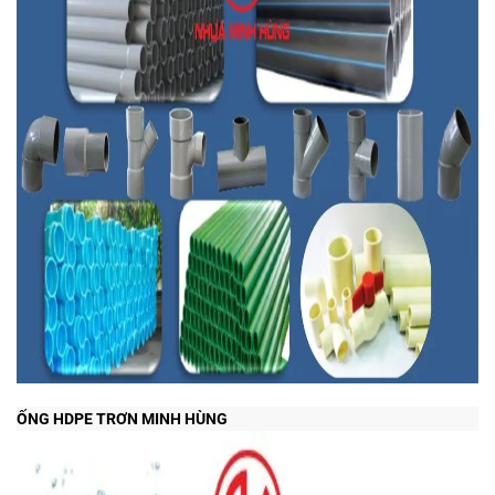
ỐNG HDPE TRƠN MINH HÙNG