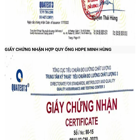
GIẤY CHỨNG NHẬN HỢP QUY ỐNG HDPE MINH HÙNG