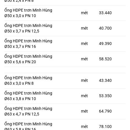
Ø50 x 2,4 x PN 8
Ống HDPE trơn Minh Hùng
mét
33.440
Ø50 x 3,0 x PN 10
Ống HDPE trơn Minh Hùng
mét
40.700
Ø50 x 3,7 x PN 12,5
Ống HDPE trơn Minh Hùng
mét
49.390
Ø50 x 3,7 x PN 16
Ống HDPE trơn Minh Hùng
mét
58.520
Ø50 x 5,6 x PN 20
Ống HDPE trơn Minh Hùng
mét
43.340
Ø63 x 3,0 x PN 8
Ống HDPE trơn Minh Hùng
mét
53.350
Ø63 x 3,8 x PN 10
Ống HDPE trơn Minh Hùng
mét
64.790
Ø63 x 4,7 x PN 12,5
Ống HDPE trơn Minh Hùng
mét
78.100
Ø63 x 5,8 x PN 16