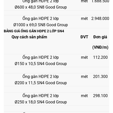
Ống gân HDPE 2 lớp
mét
1.688.500
Ø600 x 48,0 SN8 Good Group
Ống gân HDPE 2 lớp
mét
2.948.000
Ø1000 x 69,0 SN8 Good Group
BẢNG GIÁ ỐNG GÂN HDPE 2 LỚP SN4
Quy cách sản phẩm
ĐVT
Đơn giá
(VNĐ/m)
Ống gân HDPE 2 lớp
mét
112.200
Ø150 x 10,5 SN4 Good Group
Ống gân HDPE 2 lớp
mét
201.300
Ø200 x 11,5 SN4 Good Group
Ống gân HDPE 2 lớp
mét
298.100
Ø250 x 18,0 SN4 Good Group