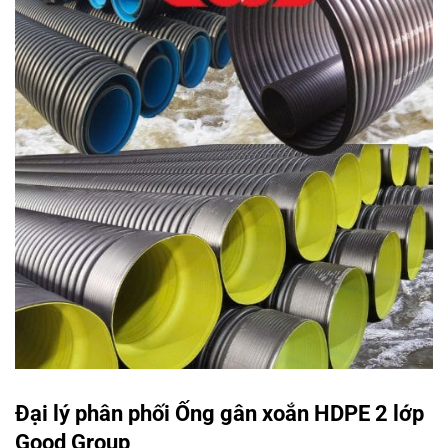
Đại lý phân phối Ống gân xoắn HDPE 2 lớp
Good Group