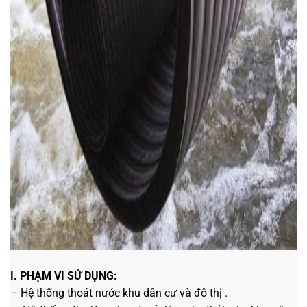
I. PHẠM VI SỬ DỤNG:
– Hệ thống thoát nước khu dân cư và đô thị .