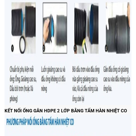
KẾT NỐI ỐNG GÂN HDPE 2 LỚP BẰNG TẤM HÀN NHIỆT CO