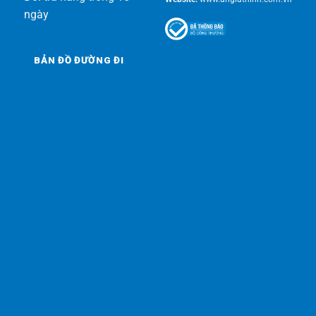
ngày
BẢN ĐỒ ĐƯỜNG ĐI