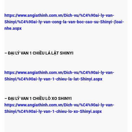
https://www.angiathinh.com.vn/Dich-vu/%C4%90ai-ly-van-
Shinyi/%C4%90ai-ly-van-cong-la-van-boc-cao-su-Shinyi-(loai-
nhe.aspx
– ĐẠI LÝ VAN 1 CHIỀU LÁ LẬT SHINYI
https://www.angiathinh.com.vn/Dich-vu/%C4%90ai-ly-van-
Shinyi/%C4%90ai-ly-van-1-chieu-la-lat-Shinyi.aspx
– ĐẠI LÝ VAN 1 CHIỀU LÒ XO SHINYI
https://www.angiathinh.com.vn/Dich-vu/%C4%90ai-ly-van-
Shinyi/%C4%90ai-ly-van-1-chieu-lo-xo-Shinyi.aspx