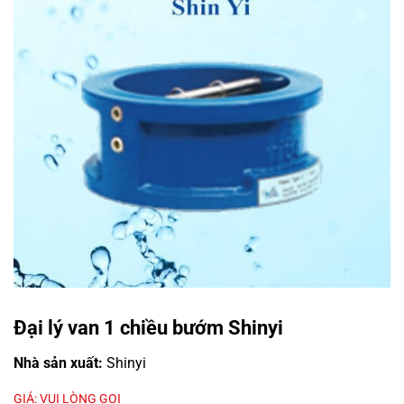
Đại lý van 1 chiều bướm Shinyi
Nhà sản xuất:
Shinyi
GIÁ: VUI LÒNG GỌI