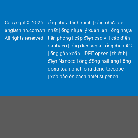
Copyright © 2025
ống nhựa bình minh
|
ống nhựa đệ
angiathinh.com.vn
.
nhất
|
ống nhựa lý xuân lan
|
ống nhựa
All rights reserved
tiền phong
|
cáp điện cadivi
|
cáp điện
daphaco
|
ống điện vega
|
ống điện AC
|
ống gân xoắn HDPE opsen
|
thiết bị
điện Nanoco
|
ống đồng hailiang
|
ống
đồng toàn phát
|
ống đồng tpcopper
|
xốp bảo ôn cách nhiệt superlon