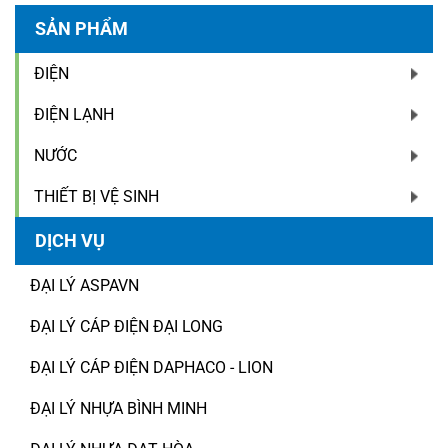
SẢN PHẨM
ĐIỆN
ĐIỆN LẠNH
NƯỚC
THIẾT BỊ VỆ SINH
DỊCH VỤ
ĐẠI LÝ ASPAVN
ĐẠI LÝ CÁP ĐIỆN ĐẠI LONG
ĐẠI LÝ CÁP ĐIỆN DAPHACO - LION
ĐẠI LÝ NHỰA BÌNH MINH