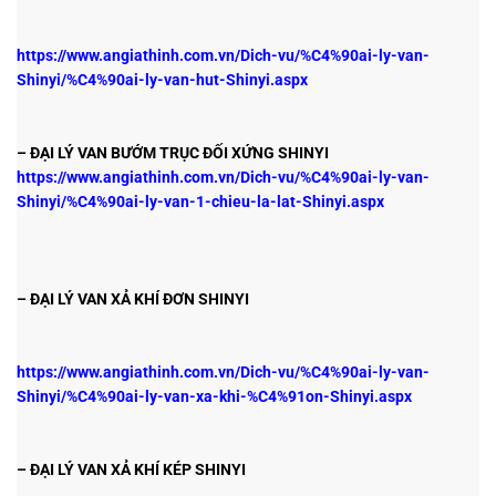
https://www.angiathinh.com.vn/Dich-vu/%C4%90ai-ly-van-
Shinyi/%C4%90ai-ly-van-hut-Shinyi.aspx
– ĐẠI LÝ VAN BƯỚM TRỤC ĐỐI XỨNG SHINYI
https://www.angiathinh.com.vn/Dich-vu/%C4%90ai-ly-van-
Shinyi/%C4%90ai-ly-van-1-chieu-la-lat-Shinyi.aspx
– ĐẠI LÝ VAN XẢ KHÍ ĐƠN SHINYI
https://www.angiathinh.com.vn/Dich-vu/%C4%90ai-ly-van-
Shinyi/%C4%90ai-ly-van-xa-khi-%C4%91on-Shinyi.aspx
– ĐẠI LÝ VAN XẢ KHÍ KÉP SHINYI