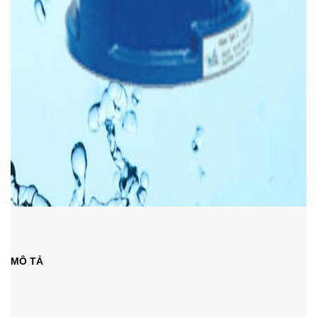
MÔ TẢ