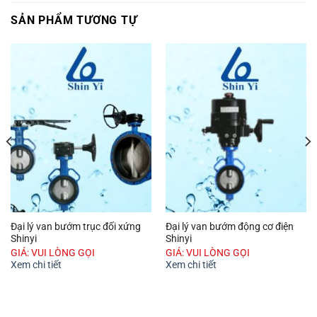
SẢN PHẨM TƯƠNG TỰ
Đại lý van bướm trục đối xứng
Đại lý van bướm động cơ điện
Shinyi
Shinyi
GIÁ: VUI LÒNG GỌI
GIÁ: VUI LÒNG GỌI
Xem chi tiết
Xem chi tiết