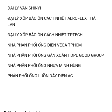
ĐẠI LÝ VAN SHINYI
ĐẠI LÝ XỐP BẢO ÔN CÁCH NHIỆT AEROFLEX THÁI
LAN
ĐẠI LÝ XỐP BẢO ÔN CÁCH NHIỆT TPTECH
NHÀ PHÂN PHỐI ỐNG ĐIỆN VEGA TPHCM
NHÀ PHÂN PHỐI ỐNG GÂN XOẮN HDPE GOOD GROUP
NHÀ PHÂN PHỐI ỐNG NHỰA MINH HÙNG
PHÂN PHỐI ỐNG LUỒN DÂY ĐIỆN AC