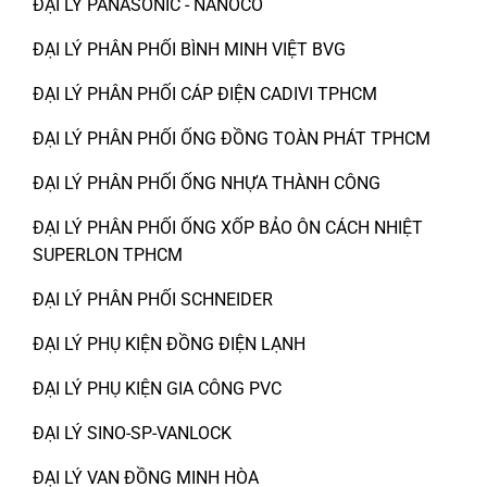
ĐẠI LÝ PANASONIC - NANOCO
ĐẠI LÝ PHÂN PHỐI BÌNH MINH VIỆT BVG
ĐẠI LÝ PHÂN PHỐI CÁP ĐIỆN CADIVI TPHCM
ĐẠI LÝ PHÂN PHỐI ỐNG ĐỒNG TOÀN PHÁT TPHCM
ĐẠI LÝ PHÂN PHỐI ỐNG NHỰA THÀNH CÔNG
ĐẠI LÝ PHÂN PHỐI ỐNG XỐP BẢO ÔN CÁCH NHIỆT
SUPERLON TPHCM
ĐẠI LÝ PHÂN PHỐI SCHNEIDER
ĐẠI LÝ PHỤ KIỆN ĐỒNG ĐIỆN LẠNH
ĐẠI LÝ PHỤ KIỆN GIA CÔNG PVC
ĐẠI LÝ SINO-SP-VANLOCK
ĐẠI LÝ VAN ĐỒNG MINH HÒA