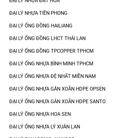
ĐẠI LÝ NHỰA ĐẠT HÒA
ĐẠI LÝ NHỰA TIỀN PHONG
ĐẠI LÝ ỐNG ĐỒNG HAILIANG
ĐẠI LÝ ỐNG ĐỒNG LHCT THÁI LAN
ĐẠI LÝ ỐNG ĐỒNG TPCOPPER TPHCM
ĐẠI LÝ ỐNG NHỰA BÌNH MINH TPHCM
ĐẠI LÝ ỐNG NHỰA ĐỆ NHẤT MIỀN NAM
ĐẠI LÝ ỐNG NHỰA GÂN XOẮN HDPE OPSEN
ĐẠI LÝ ỐNG NHỰA GÂN XOẮN HDPE SANTO
ĐẠI LÝ ỐNG NHỰA HOA SEN
ĐẠI LÝ ỐNG NHỰA LÝ XUÂN LAN