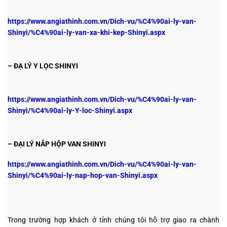
https://www.angiathinh.com.vn/Dich-vu/%C4%90ai-ly-van-
Shinyi/%C4%90ai-ly-van-xa-khi-kep-Shinyi.aspx
– ĐẠ LÝ Y LỌC SHINYI
https://www.angiathinh.com.vn/Dich-vu/%C4%90ai-ly-van-
Shinyi/%C4%90ai-ly-Y-loc-Shinyi.aspx
– ĐẠI LÝ NẮP HỘP VAN SHINYI
https://www.angiathinh.com.vn/Dich-vu/%C4%90ai-ly-van-
Shinyi/%C4%90ai-ly-nap-hop-van-Shinyi.aspx
Trong trường hợp khách ở tỉnh chúng tôi hỗ trợ giao ra chành