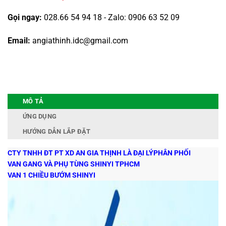
Gọi ngay:
028.66 54 94 18 - Zalo: 0906 63 52 09
Email:
angiathinh.idc@gmail.com
MÔ TẢ
ỨNG DỤNG
HƯỚNG DẪN LẮP ĐẶT
CTY TNHH ĐT PT XD AN GIA THỊNH LÀ ĐẠI LÝ
PHÂN PHỐI
VAN GANG VÀ PHỤ TÙNG SHINYI TPHCM
VAN 1 CHIỀU BƯỚM SHINYI