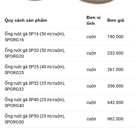
Đơn vị
Quy cách sản phẩm
Đơn giá
tính
Ống ruột gà SP16 (50 m/cuộn),
cuộn
190.000
SPORG16
Ống ruột gà SP20 (50 m/cuộn),
cuộn
232.000
SPORG20
Ống ruột gà SP25 (40 m/cuộn),
cuộn
261.000
SPORG25
Ống ruột gà SP32 (25 m/cuộn),
cuộn
356.000
SPORG32
Ống ruột gà SP40 (25 m/cuộn),
cuộn
642.000
SPORG40
Ống ruột gà SP50 (25 m/cuộn),
cuộn
962.000
SPORG50