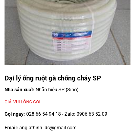
Đại lý ống ruột gà chống cháy SP
Nhà sản xuất:
Nhãn hiệu SP (Sino)
GIÁ: VUI LÒNG GỌI
Gọi ngay:
028.66 54 94 18 - Zalo: 0906 63 52 09
Email:
angiathinh.idc@gmail.com