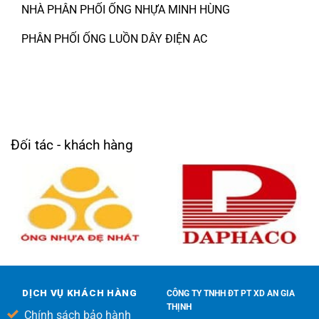
NHÀ PHÂN PHỐI ỐNG NHỰA MINH HÙNG
PHÂN PHỐI ỐNG LUỒN DÂY ĐIỆN AC
Đối tác - khách hàng
DỊCH VỤ KHÁCH HÀNG
CÔNG TY TNHH ĐT PT XD AN GIA
THỊNH
Chính sách bảo hành