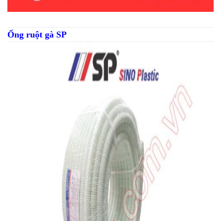
Ống ruột gà SP