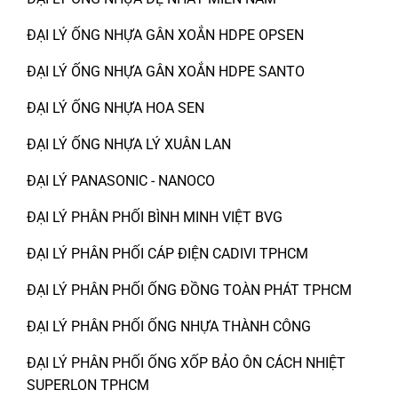
ĐẠI LÝ ỐNG NHỰA GÂN XOẮN HDPE OPSEN
ĐẠI LÝ ỐNG NHỰA GÂN XOẮN HDPE SANTO
ĐẠI LÝ ỐNG NHỰA HOA SEN
ĐẠI LÝ ỐNG NHỰA LÝ XUÂN LAN
ĐẠI LÝ PANASONIC - NANOCO
ĐẠI LÝ PHÂN PHỐI BÌNH MINH VIỆT BVG
ĐẠI LÝ PHÂN PHỐI CÁP ĐIỆN CADIVI TPHCM
ĐẠI LÝ PHÂN PHỐI ỐNG ĐỒNG TOÀN PHÁT TPHCM
ĐẠI LÝ PHÂN PHỐI ỐNG NHỰA THÀNH CÔNG
ĐẠI LÝ PHÂN PHỐI ỐNG XỐP BẢO ÔN CÁCH NHIỆT
SUPERLON TPHCM