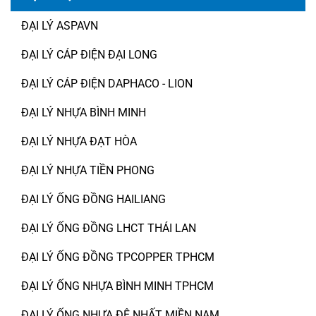
ĐẠI LÝ ASPAVN
ĐẠI LÝ CÁP ĐIỆN ĐẠI LONG
ĐẠI LÝ CÁP ĐIỆN DAPHACO - LION
ĐẠI LÝ NHỰA BÌNH MINH
ĐẠI LÝ NHỰA ĐẠT HÒA
ĐẠI LÝ NHỰA TIỀN PHONG
ĐẠI LÝ ỐNG ĐỒNG HAILIANG
ĐẠI LÝ ỐNG ĐỒNG LHCT THÁI LAN
ĐẠI LÝ ỐNG ĐỒNG TPCOPPER TPHCM
ĐẠI LÝ ỐNG NHỰA BÌNH MINH TPHCM
ĐẠI LÝ ỐNG NHỰA ĐỆ NHẤT MIỀN NAM