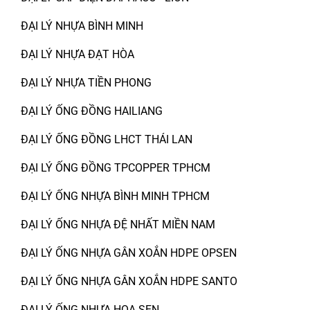
ĐẠI LÝ NHỰA BÌNH MINH
ĐẠI LÝ NHỰA ĐẠT HÒA
ĐẠI LÝ NHỰA TIỀN PHONG
ĐẠI LÝ ỐNG ĐỒNG HAILIANG
ĐẠI LÝ ỐNG ĐỒNG LHCT THÁI LAN
ĐẠI LÝ ỐNG ĐỒNG TPCOPPER TPHCM
ĐẠI LÝ ỐNG NHỰA BÌNH MINH TPHCM
ĐẠI LÝ ỐNG NHỰA ĐỆ NHẤT MIỀN NAM
ĐẠI LÝ ỐNG NHỰA GÂN XOẮN HDPE OPSEN
ĐẠI LÝ ỐNG NHỰA GÂN XOẮN HDPE SANTO
ĐẠI LÝ ỐNG NHỰA HOA SEN