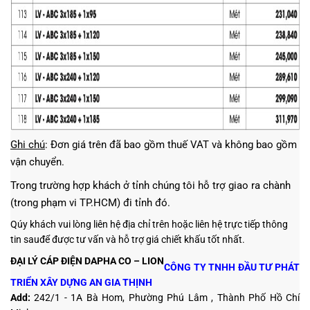
Ghi chú
: Đơn giá trên đã bao gồm thuế VAT và không bao gồm
vận chuyển.
Trong trường hợp khách ở tỉnh chúng tôi hỗ trợ giao ra chành
(trong phạm vi TP.HCM) đi tỉnh đó.
Qúy khách vui lòng liên hệ địa chỉ trên hoặc liên hệ trực tiếp thông
tin sauđể được tư vấn và hỗ trợ giá chiết khấu tốt nhất.
ĐẠI LÝ CÁP ĐIỆN DAPHA CO – LION
CÔNG TY TNHH ĐẦU TƯ PHÁT
TRIỂN XÂY DỰNG AN GIA THỊNH
Add:
242/1 - 1A Bà Hom, Phường Phú Lâm , Thành Phố Hồ Chí