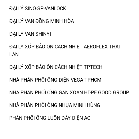
ĐẠI LÝ SINO-SP-VANLOCK
ĐẠI LÝ VAN ĐỒNG MINH HÒA
ĐẠI LÝ VAN SHINYI
ĐẠI LÝ XỐP BẢO ÔN CÁCH NHIỆT AEROFLEX THÁI
LAN
ĐẠI LÝ XỐP BẢO ÔN CÁCH NHIỆT TPTECH
NHÀ PHÂN PHỐI ỐNG ĐIỆN VEGA TPHCM
NHÀ PHÂN PHỐI ỐNG GÂN XOẮN HDPE GOOD GROUP
NHÀ PHÂN PHỐI ỐNG NHỰA MINH HÙNG
PHÂN PHỐI ỐNG LUỒN DÂY ĐIỆN AC