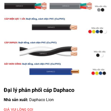
Đại lý phân phối cáp Daphaco
Nhà sản xuất:
Daphaco Lion
GIÁ: VUI LÒNG GỌI