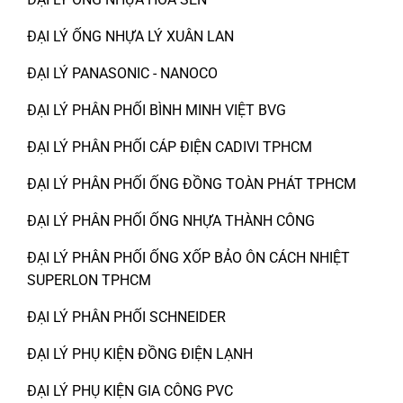
ĐẠI LÝ ỐNG NHỰA LÝ XUÂN LAN
ĐẠI LÝ PANASONIC - NANOCO
ĐẠI LÝ PHÂN PHỐI BÌNH MINH VIỆT BVG
ĐẠI LÝ PHÂN PHỐI CÁP ĐIỆN CADIVI TPHCM
ĐẠI LÝ PHÂN PHỐI ỐNG ĐỒNG TOÀN PHÁT TPHCM
ĐẠI LÝ PHÂN PHỐI ỐNG NHỰA THÀNH CÔNG
ĐẠI LÝ PHÂN PHỐI ỐNG XỐP BẢO ÔN CÁCH NHIỆT
SUPERLON TPHCM
ĐẠI LÝ PHÂN PHỐI SCHNEIDER
ĐẠI LÝ PHỤ KIỆN ĐỒNG ĐIỆN LẠNH
ĐẠI LÝ PHỤ KIỆN GIA CÔNG PVC