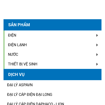
SẢN PHẨM
ĐIỆN
ĐIỆN LẠNH
NƯỚC
THIẾT BỊ VỆ SINH
DỊCH VỤ
ĐẠI LÝ ASPAVN
ĐẠI LÝ CÁP ĐIỆN ĐẠI LONG
ĐẠI LÝ CÁP ĐIỆN DAPHACO - LION