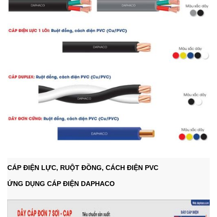
CÁP ĐIỆN LỰC, RUỘT ĐỒNG, CÁCH ĐIỆN PVC
ỨNG DỤNG CÁP ĐIỆN DAPHACO