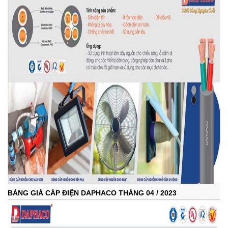
BẢNG GIÁ CÁP ĐIỆN DAPHACO THÁNG 04 / 2023