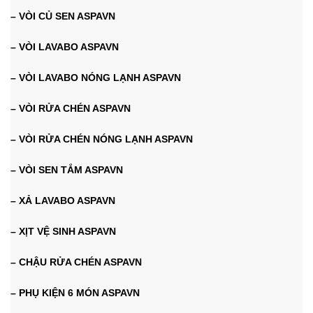
– VÒI CỦ SEN ASPAVN
– VÒI LAVABO ASPAVN
– VÒI LAVABO NÓNG LẠNH ASPAVN
– VÒI RỬA CHÉN ASPAVN
– VÒI RỬA CHÉN NÓNG LẠNH ASPAVN
– VÒI SEN TẮM ASPAVN
– XẢ LAVABO ASPAVN
– XỊT VỆ SINH ASPAVN
– CHẬU RỬA CHÉN ASPAVN
– PHỤ KIỆN 6 MÓN ASPAVN