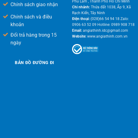
Phú Lâm , Thành Phố Hồ Chí Minh
Chính sách giao nhận
Chi nhánh:
Thửa đất 1038, Ấp 9, Xã
Rạch Kiến, Tây Ninh
Chính sách và điều
Điện thoại:
(028)66 54 94 18 Zalo:
khoản
0906 63 52 09 Hotline: 0989 908 718
Email:
angiathinh.idc@gmail.com
Đổi trả hàng trong 15
Website:
www.angiathinh.com.vn
ngày
BẢN ĐỒ ĐƯỜNG ĐI