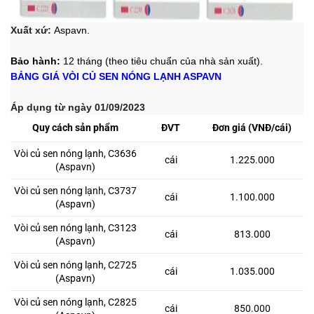
Xuất xứ:
Aspavn.
Bảo hành:
12 tháng (theo tiêu chuẩn của nhà sản xuất).
BẢNG GIÁ VÒI CỦ SEN NÓNG LẠNH ASPAVN
Áp dụng từ ngày 01/09/2023
Quy cách sản phẩm
ĐVT
Đơn giá (VNĐ/cái)
Vòi củ sen nóng lạnh, C3636
cái
1.225.000
(Aspavn)
Vòi củ sen nóng lạnh, C3737
cái
1.100.000
(Aspavn)
Vòi củ sen nóng lạnh, C3123
cái
813.000
(Aspavn)
Vòi củ sen nóng lạnh, C2725
cái
1.035.000
(Aspavn)
Vòi củ sen nóng lạnh, C2825
cái
850.000