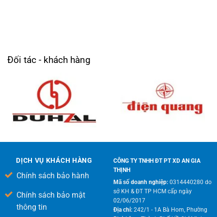
Đối tác - khách hàng
DỊCH VỤ KHÁCH HÀNG
CÔNG TY TNHH ĐT PT XD AN GIA
THỊNH
Chính sách bảo hành
Mã số doanh nghiệp:
0314440280 do
sở KH & ĐT TP HCM cấp ngày
Chính sách bảo mật
02/06/2017
thông tin
Địa chỉ:
242/1 - 1A Bà Hom, Phường