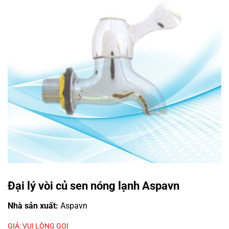
Đại lý vòi củ sen nóng lạnh Aspavn
Nhà sản xuất:
Aspavn
GIÁ: VUI LÒNG GỌI