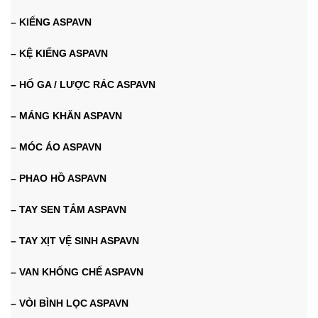
– KIẾNG ASPAVN
– KỆ KIẾNG ASPAVN
– HỐ GA / LƯỢC RÁC ASPAVN
– MÁNG KHĂN ASPAVN
– MÓC ÁO ASPAVN
– PHAO HỒ ASPAVN
– TAY SEN TẮM ASPAVN
– TAY XỊT VỆ SINH ASPAVN
– VAN KHỐNG CHẾ ASPAVN
– VÒI BÌNH LỌC ASPAVN