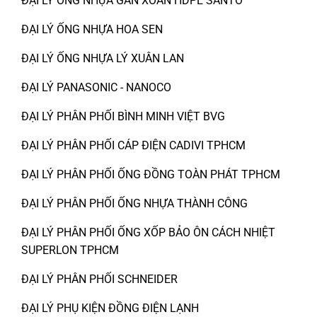
ĐẠI LÝ ỐNG NHỰA GÂN XOẮN HDPE SANTO
ĐẠI LÝ ỐNG NHỰA HOA SEN
ĐẠI LÝ ỐNG NHỰA LÝ XUÂN LAN
ĐẠI LÝ PANASONIC - NANOCO
ĐẠI LÝ PHÂN PHỐI BÌNH MINH VIỆT BVG
ĐẠI LÝ PHÂN PHỐI CÁP ĐIỆN CADIVI TPHCM
ĐẠI LÝ PHÂN PHỐI ỐNG ĐỒNG TOÀN PHÁT TPHCM
ĐẠI LÝ PHÂN PHỐI ỐNG NHỰA THÀNH CÔNG
ĐẠI LÝ PHÂN PHỐI ỐNG XỐP BẢO ÔN CÁCH NHIỆT
SUPERLON TPHCM
ĐẠI LÝ PHÂN PHỐI SCHNEIDER
ĐẠI LÝ PHỤ KIỆN ĐỒNG ĐIỆN LẠNH