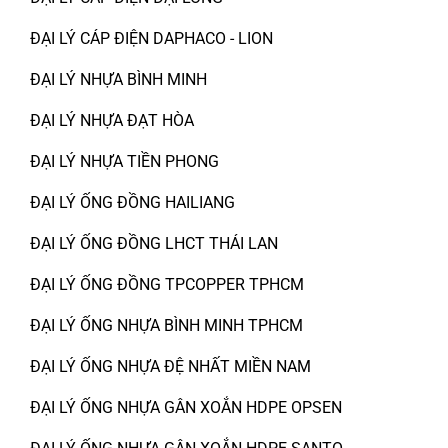
ĐẠI LÝ CÁP ĐIỆN DAPHACO - LION
ĐẠI LÝ NHỰA BÌNH MINH
ĐẠI LÝ NHỰA ĐẠT HÒA
ĐẠI LÝ NHỰA TIỀN PHONG
ĐẠI LÝ ỐNG ĐỒNG HAILIANG
ĐẠI LÝ ỐNG ĐỒNG LHCT THÁI LAN
ĐẠI LÝ ỐNG ĐỒNG TPCOPPER TPHCM
ĐẠI LÝ ỐNG NHỰA BÌNH MINH TPHCM
ĐẠI LÝ ỐNG NHỰA ĐỆ NHẤT MIỀN NAM
ĐẠI LÝ ỐNG NHỰA GÂN XOẮN HDPE OPSEN