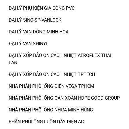
ĐẠI LÝ PHỤ KIỆN GIA CÔNG PVC
ĐẠI LÝ SINO-SP-VANLOCK
ĐẠI LÝ VAN ĐỒNG MINH HÒA
ĐẠI LÝ VAN SHINYI
ĐẠI LÝ XỐP BẢO ÔN CÁCH NHIỆT AEROFLEX THÁI
LAN
ĐẠI LÝ XỐP BẢO ÔN CÁCH NHIỆT TPTECH
NHÀ PHÂN PHỐI ỐNG ĐIỆN VEGA TPHCM
NHÀ PHÂN PHỐI ỐNG GÂN XOẮN HDPE GOOD GROUP
NHÀ PHÂN PHỐI ỐNG NHỰA MINH HÙNG
PHÂN PHỐI ỐNG LUỒN DÂY ĐIỆN AC