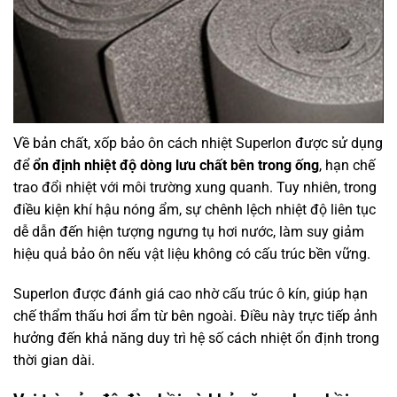
Về bản chất, xốp bảo ôn cách nhiệt Superlon được sử dụng
để
ổn định nhiệt độ dòng lưu chất bên trong ống
, hạn chế
trao đổi nhiệt với môi trường xung quanh. Tuy nhiên, trong
điều kiện khí hậu nóng ẩm, sự chênh lệch nhiệt độ liên tục
dễ dẫn đến hiện tượng ngưng tụ hơi nước, làm suy giảm
hiệu quả bảo ôn nếu vật liệu không có cấu trúc bền vững.
Superlon được đánh giá cao nhờ cấu trúc ô kín, giúp hạn
chế thẩm thấu hơi ẩm từ bên ngoài. Điều này trực tiếp ảnh
hưởng đến khả năng duy trì hệ số cách nhiệt ổn định trong
thời gian dài.