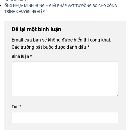
ỐNG NHỰA MINH HÙNG – GIẢI PHÁP VẬT TƯ ĐỒNG BỘ CHO CÔNG
TRÌNH CHUYÊN NGHIỆP
Để lại một bình luận
Email của bạn sẽ không được hiển thị công khai.
Các trường bắt buộc được đánh dấu
*
Bình luận
*
Tên
*