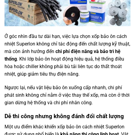
Ở góc nhìn đầu tư dài hạn, việc lựa chọn xốp bảo ôn cách
nhiệt Superlon không chỉ tác động đến chất lượng kỹ thuật,
mà còn ảnh hưởng đến
chi phí điện năng và bảo trì hệ
thống
. Khi lớp bảo ôn hoạt động hiệu quả, hệ thống điều
hòa hoặc chiller không phải bù tải liên tục do thất thoát
nhiệt, giúp giảm tiêu thụ điện năng.
Ngược lại, nếu vật liệu bảo ôn xuống cấp nhanh, chi phí
phát sinh không chỉ nằm ở việc thay thế xốp, mà còn ở thời
gian dừng hệ thống và chi phí nhân công.
Dễ thi công nhưng không đánh đổi chất lượng
Một ưu điểm khác khiến xốp bảo ôn cách nhiệt Superlon
được sử dụng phổ biến là
khả năng thi công linh hoạt
. Vật