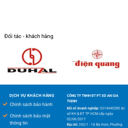
Đối tác - khách hàng
DỊCH VỤ KHÁCH HÀNG
CÔNG TY TNHH ĐT PT XD AN GIA
THỊNH
Chính sách bảo hành
Mã số doanh nghiệp:
0314440280 do
sở KH & ĐT TP HCM cấp ngày
Chính sách bảo mật
02/06/2017
thông tin
Địa chỉ:
242/1 - 1A Bà Hom, Phường