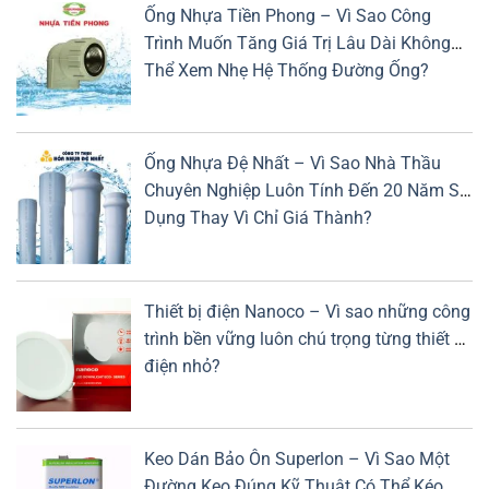
Ống Nhựa Tiền Phong – Vì Sao Công
Trình Muốn Tăng Giá Trị Lâu Dài Không
Thể Xem Nhẹ Hệ Thống Đường Ống?
Ống Nhựa Đệ Nhất – Vì Sao Nhà Thầu
Chuyên Nghiệp Luôn Tính Đến 20 Năm Sử
Dụng Thay Vì Chỉ Giá Thành?
Thiết bị điện Nanoco – Vì sao những công
trình bền vững luôn chú trọng từng thiết bị
điện nhỏ?
Keo Dán Bảo Ôn Superlon – Vì Sao Một
Đường Keo Đúng Kỹ Thuật Có Thể Kéo