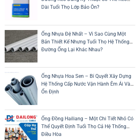
Dài Tuổi Thọ Lớp Bảo Ôn?
Ống Nhựa Đệ Nhất – Vì Sao Cùng Một
Bản Thiết Kế Nhưng Tuổi Thọ Hệ Thống
Đường Ống Lại Khác Nhau?
Ống Nhựa Hoa Sen – Bí Quyết Xây Dựng
Hệ Thống Cấp Nước Vận Hành Êm Ái Và
Ổn Định
Ống Đồng Hailiang – Một Chi Tiết Nhỏ Có
Thể Quyết Định Tuổi Thọ Cả Hệ Thống
Điều Hòa