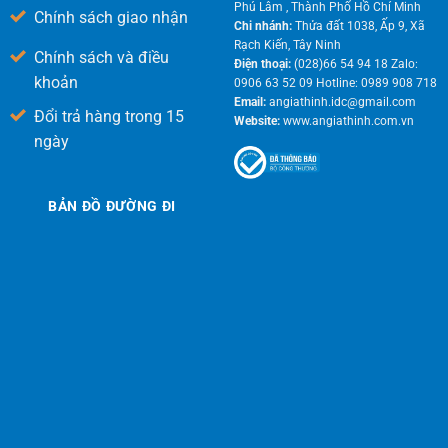
Phú Lâm , Thành Phố Hồ Chí Minh
Chính sách giao nhận
Chi nhánh:
Thửa đất 1038, Ấp 9, Xã
Rạch Kiến, Tây Ninh
Chính sách và điều
Điện thoại:
(028)66 54 94 18 Zalo:
khoản
0906 63 52 09 Hotline: 0989 908 718
Email:
angiathinh.idc@gmail.com
Đổi trả hàng trong 15
Website:
www.angiathinh.com.vn
ngày
BẢN ĐỒ ĐƯỜNG ĐI