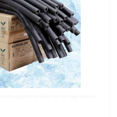
h đường ống kỹ thuật nhằm hạn chế truyền nhiệt và