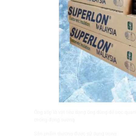
Ống xốp là vật liệu dạng ống dùng để bọc quan
chống đọng sương.
Sản phẩm thường được sử dụng trong: