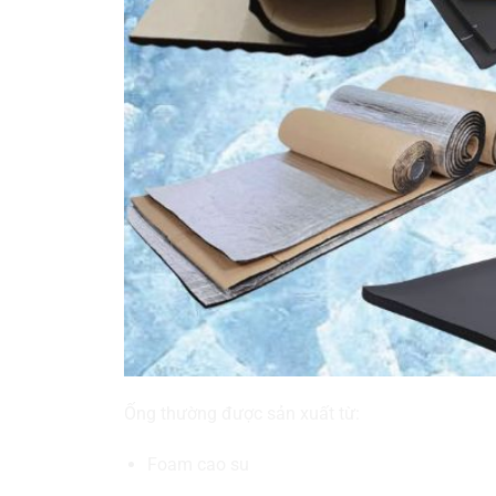
Ống thường được sản xuất từ:
Foam cao su