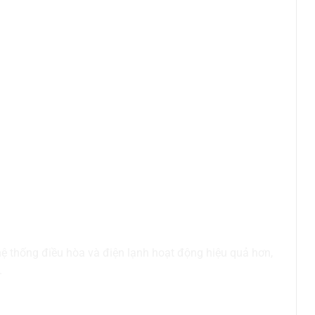
ách nhiệt
 hệ thống điều hòa và điện lạnh hoạt động hiệu quả hơn,
.