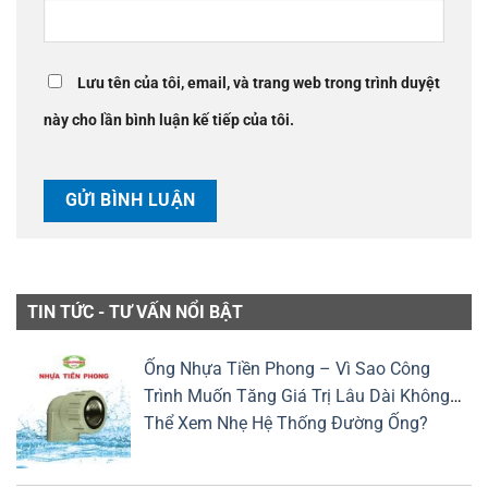
Lưu tên của tôi, email, và trang web trong trình duyệt
này cho lần bình luận kế tiếp của tôi.
TIN TỨC - TƯ VẤN NỔI BẬT
Ống Nhựa Tiền Phong – Vì Sao Công
Trình Muốn Tăng Giá Trị Lâu Dài Không
Thể Xem Nhẹ Hệ Thống Đường Ống?