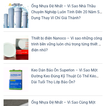
Ống Nhựa Đệ Nhất – Vì Sao Nhà Thầu
Chuyên Nghiệp Luôn Tính Đến 20 Năm Sử
Dụng Thay Vì Chỉ Giá Thành?
Thiết bị điện Nanoco – Vì sao những công
trình bền vững luôn chú trọng từng thiết bị
điện nhỏ?
Keo Dán Bảo Ôn Superlon – Vì Sao Một
Đường Keo Đúng Kỹ Thuật Có Thể Kéo
Dài Tuổi Thọ Lớp Bảo Ôn?
Ống Nhựa Đệ Nhất – Vì Sao Cùng Một