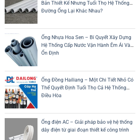
Bản Thiết Kế Nhưng Tuổi Thọ Hệ Thống
Đường Ống Lại Khác Nhau?
Ống Nhựa Hoa Sen – Bí Quyết Xây Dựng
Hệ Thống Cấp Nước Vận Hành Êm Ái Và
Ổn Định
Ống Đồng Hailiang – Một Chi Tiết Nhỏ Có
Thể Quyết Định Tuổi Thọ Cả Hệ Thống
Điều Hòa
Ống điện AC – Giải pháp bảo vệ hệ thống
dây điện từ giai đoạn thiết kế công trình