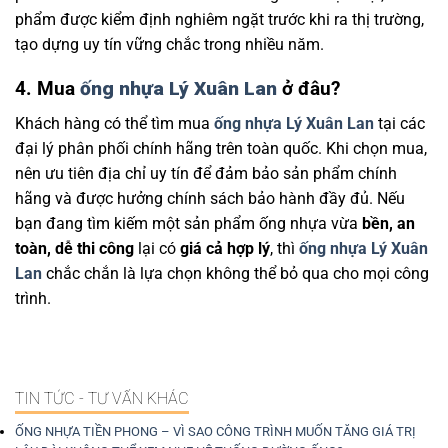
phẩm được kiểm định nghiêm ngặt trước khi ra thị trường,
tạo dựng uy tín vững chắc trong nhiều năm.
4. Mua
ống nhựa Lý Xuân Lan
ở đâu?
Khách hàng có thể tìm mua
ống nhựa Lý Xuân Lan
tại các
đại lý phân phối chính hãng trên toàn quốc. Khi chọn mua,
nên ưu tiên địa chỉ uy tín để đảm bảo sản phẩm chính
hãng và được hưởng chính sách bảo hành đầy đủ. Nếu
bạn đang tìm kiếm một sản phẩm ống nhựa vừa
bền, an
toàn, dễ thi công
lại có
giá cả hợp lý
, thì
ống nhựa Lý Xuân
Lan
chắc chắn là lựa chọn không thể bỏ qua cho mọi công
trình.
TIN TỨC - TƯ VẤN KHÁC
ỐNG NHỰA TIỀN PHONG – VÌ SAO CÔNG TRÌNH MUỐN TĂNG GIÁ TRỊ