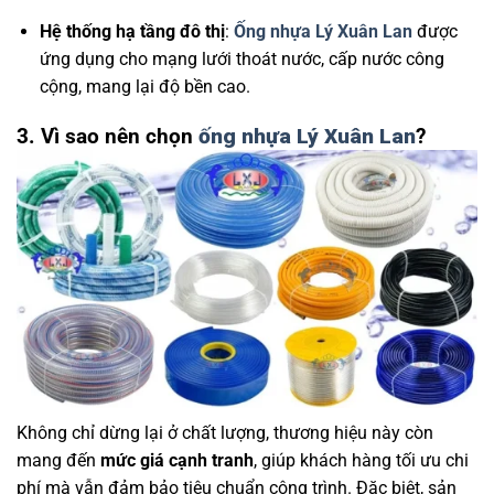
Hệ thống hạ tầng đô thị
:
Ống nhựa Lý Xuân Lan
được
ứng dụng cho mạng lưới thoát nước, cấp nước công
cộng, mang lại độ bền cao.
3. Vì sao nên chọn
ống nhựa Lý Xuân Lan
?
Không chỉ dừng lại ở chất lượng, thương hiệu này còn
mang đến
mức giá cạnh tranh
, giúp khách hàng tối ưu chi
phí mà vẫn đảm bảo tiêu chuẩn công trình. Đặc biệt, sản