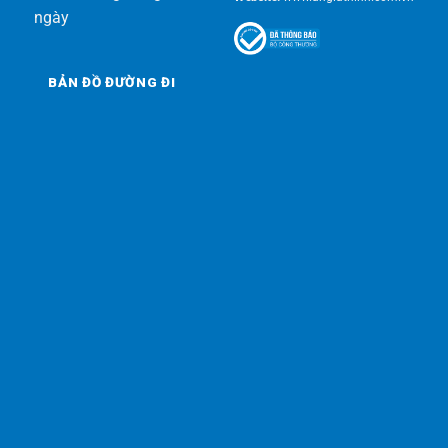
ngày
BẢN ĐỒ ĐƯỜNG ĐI