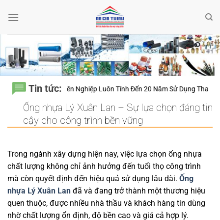
Bỏ
qua
nội
dung
Tin tức:
hầu Chuyên Nghiệp Luôn Tính Đến 20 Năm Sử Dụng Thay Vì Chỉ Giá Thà
Ống nhựa Lý Xuân Lan – Sự lựa chọn đáng tin
cậy cho công trình bền vững
Trong ngành xây dựng hiện nay, việc lựa chọn ống nhựa
chất lượng không chỉ ảnh hưởng đến tuổi thọ công trình
mà còn quyết định đến hiệu quả sử dụng lâu dài.
Ống
nhựa Lý Xuân Lan
đã và đang trở thành một thương hiệu
quen thuộc, được nhiều nhà thầu và khách hàng tin dùng
nhờ chất lượng ổn định, độ bền cao và giá cả hợp lý.