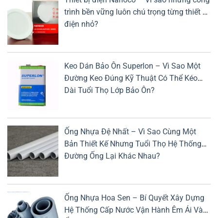
trình bền vững luôn chú trọng từng thiết bị
điện nhỏ?
Keo Dán Bảo Ôn Superlon – Vì Sao Một
Đường Keo Đúng Kỹ Thuật Có Thể Kéo
Dài Tuổi Thọ Lớp Bảo Ôn?
Ống Nhựa Đệ Nhất – Vì Sao Cùng Một
Bản Thiết Kế Nhưng Tuổi Thọ Hệ Thống
Đường Ống Lại Khác Nhau?
Ống Nhựa Hoa Sen – Bí Quyết Xây Dựng
Hệ Thống Cấp Nước Vận Hành Êm Ái Và