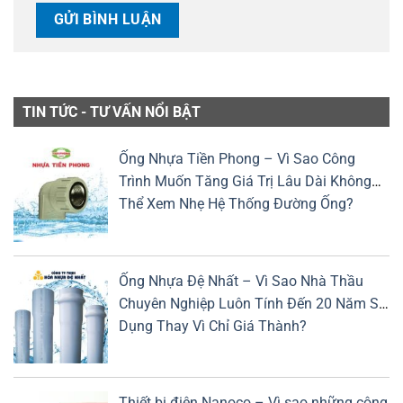
TIN TỨC - TƯ VẤN NỔI BẬT
Ống Nhựa Tiền Phong – Vì Sao Công
Trình Muốn Tăng Giá Trị Lâu Dài Không
Thể Xem Nhẹ Hệ Thống Đường Ống?
Ống Nhựa Đệ Nhất – Vì Sao Nhà Thầu
Chuyên Nghiệp Luôn Tính Đến 20 Năm Sử
Dụng Thay Vì Chỉ Giá Thành?
Thiết bị điện Nanoco – Vì sao những công