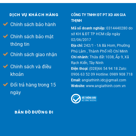
DỊCH VỤ KHÁCH HÀNG
CÔNG TY TNHH ĐT PT XD AN GIA
THỊNH
Chính sách bảo hành
Mã số doanh nghiệp:
0314440280 do
sở KH & ĐT TP HCM cấp ngày
Chính sách bảo mật
02/06/2017
thông tin
Địa chỉ:
242/1 - 1A Bà Hom, Phường
Phú Lâm , Thành Phố Hồ Chí Minh
Chính sách giao nhận
Chi nhánh:
Thửa đất 1038, Ấp 9, Xã
Rạch Kiến, Tây Ninh
Chính sách và điều
Điện thoại:
(028)66 54 94 18 Zalo:
khoản
0906 63 52 09 Hotline: 0989 908 718
Email:
angiathinh.idc@gmail.com
Đổi trả hàng trong 15
Website:
www.angiathinh.com.vn
ngày
BẢN ĐỒ ĐƯỜNG ĐI