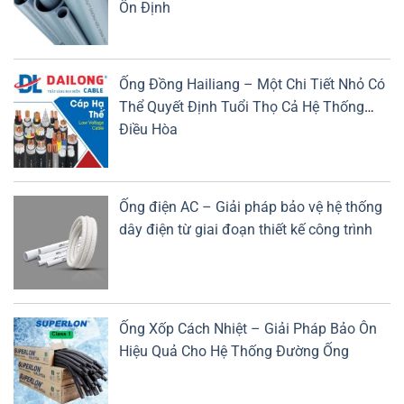
Ổn Định
Ống Đồng Hailiang – Một Chi Tiết Nhỏ Có
Thể Quyết Định Tuổi Thọ Cả Hệ Thống
Điều Hòa
Ống điện AC – Giải pháp bảo vệ hệ thống
dây điện từ giai đoạn thiết kế công trình
Ống Xốp Cách Nhiệt – Giải Pháp Bảo Ôn
Hiệu Quả Cho Hệ Thống Đường Ống