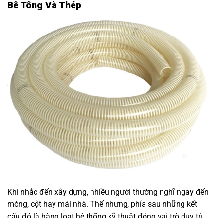
Bê Tông Và Thép
Khi nhắc đến xây dựng, nhiều người thường nghĩ ngay đến
móng, cột hay mái nhà. Thế nhưng, phía sau những kết
cấu đó là hàng loạt hệ thống kỹ thuật đóng vai trò duy trì