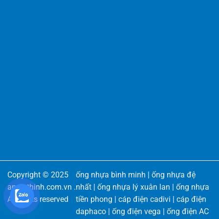
Copyright © 2025
ống nhựa bình minh
|
ống nhựa đệ
angiathinh.com.vn
.
nhất
|
ống nhựa lý xuân lan
|
ống nhựa
All rights reserved
tiền phong
|
cáp điện cadivi
|
cáp điện
daphaco
|
ống điện vega
|
ống điện AC