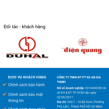
Đối tác - khách hàng
DỊCH VỤ KHÁCH HÀNG
CÔNG TY TNHH ĐT PT XD AN GIA
THỊNH
Chính sách bảo hành
Mã số doanh nghiệp:
0314440280 do
sở KH & ĐT TP HCM cấp ngày
Chính sách bảo mật
02/06/2017
thông tin
Địa chỉ:
242/1 - 1A Bà Hom, Phường
Phú Lâm , Thành Phố Hồ Chí Minh