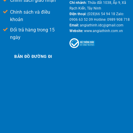
Chính sách giao nhận
Chi nhánh:
Thửa đất 1038, Ấp 9, Xã
Rạch Kiến, Tây Ninh
Chính sách và điều
Điện thoại:
(028)66 54 94 18 Zalo:
khoản
0906 63 52 09 Hotline: 0989 908 718
Email:
angiathinh.idc@gmail.com
Đổi trả hàng trong 15
Website:
www.angiathinh.com.vn
ngày
BẢN ĐỒ ĐƯỜNG ĐI