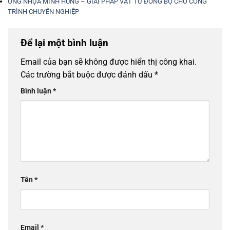
ỐNG NHỰA MINH HÙNG – GIẢI PHÁP VẬT TƯ ĐỒNG BỘ CHO CÔNG
TRÌNH CHUYÊN NGHIỆP
Để lại một bình luận
Email của bạn sẽ không được hiển thị công khai.
Các trường bắt buộc được đánh dấu
*
Bình luận
*
Tên
*
Email
*