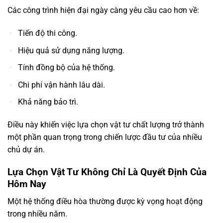
Các công trình hiện đại ngày càng yêu cầu cao hơn về:
Tiến độ thi công.
Hiệu quả sử dụng năng lượng.
Tính đồng bộ của hệ thống.
Chi phí vận hành lâu dài.
Khả năng bảo trì.
Điều này khiến việc lựa chọn vật tư chất lượng trở thành
một phần quan trọng trong chiến lược đầu tư của nhiều
chủ dự án.
Lựa Chọn Vật Tư Không Chỉ Là Quyết Định Của
Hôm Nay
Một hệ thống điều hòa thường được kỳ vọng hoạt động
trong nhiều năm.