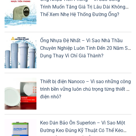
Trình Muốn Tăng Giá Trị Lâu Dài Không
Thể Xem Nhẹ Hệ Thống Đường Ống?
Ống Nhựa Đệ Nhất – Vì Sao Nhà Thầu
Chuyên Nghiệp Luôn Tính Đến 20 Năm Sử
Dụng Thay Vì Chỉ Giá Thành?
Thiết bị điện Nanoco – Vì sao những công
trình bền vững luôn chú trọng từng thiết bị
điện nhỏ?
Keo Dán Bảo Ôn Superlon – Vì Sao Một
Đường Keo Đúng Kỹ Thuật Có Thể Kéo