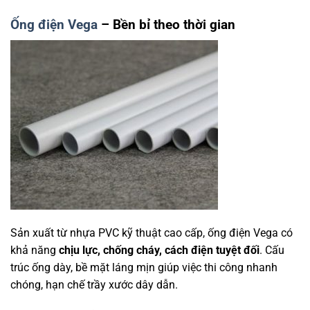
Ống điện Vega
– Bền bỉ theo thời gian
Sản xuất từ nhựa PVC kỹ thuật cao cấp, ống điện Vega có
khả năng
chịu lực, chống cháy, cách điện tuyệt đối
. Cấu
trúc ống dày, bề mặt láng mịn giúp việc thi công nhanh
chóng, hạn chế trầy xước dây dẫn.