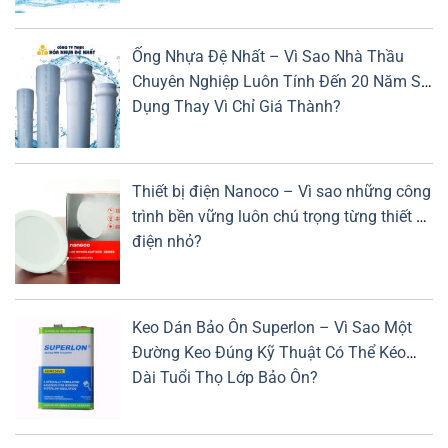
Ống Nhựa Đệ Nhất – Vì Sao Nhà Thầu
Chuyên Nghiệp Luôn Tính Đến 20 Năm Sử
Dụng Thay Vì Chỉ Giá Thành?
Thiết bị điện Nanoco – Vì sao những công
trình bền vững luôn chú trọng từng thiết bị
điện nhỏ?
Keo Dán Bảo Ôn Superlon – Vì Sao Một
Đường Keo Đúng Kỹ Thuật Có Thể Kéo
Dài Tuổi Thọ Lớp Bảo Ôn?