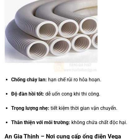
Chống cháy lan:
hạn chế rủi ro hỏa hoạn.
Độ đàn hồi tốt:
dễ uốn cong khi thi công.
Trọng lượng nhẹ:
tiết kiệm thời gian vận chuyển.
Thân thiện với môi trường:
không chứa chất độc hại.
An Gia Thịnh – Nơi cung cấp ống điện Vega