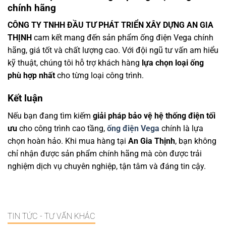
chính hãng
CÔNG TY TNHH ĐẦU TƯ PHÁT TRIỂN XÂY DỰNG AN GIA
THỊNH
cam kết mang đến sản phẩm ống điện Vega chính
hãng, giá tốt và chất lượng cao. Với đội ngũ tư vấn am hiểu
kỹ thuật, chúng tôi hỗ trợ khách hàng
lựa chọn loại ống
phù hợp nhất
cho từng loại công trình.
Kết luận
Nếu bạn đang tìm kiếm
giải pháp bảo vệ hệ thống điện tối
ưu
cho công trình cao tầng,
ống điện Vega
chính là lựa
chọn hoàn hảo. Khi mua hàng tại
An Gia Thịnh
, bạn không
chỉ nhận được sản phẩm chính hãng mà còn được trải
nghiệm dịch vụ chuyên nghiệp, tận tâm và đáng tin cậy.
TIN TỨC - TƯ VẤN KHÁC