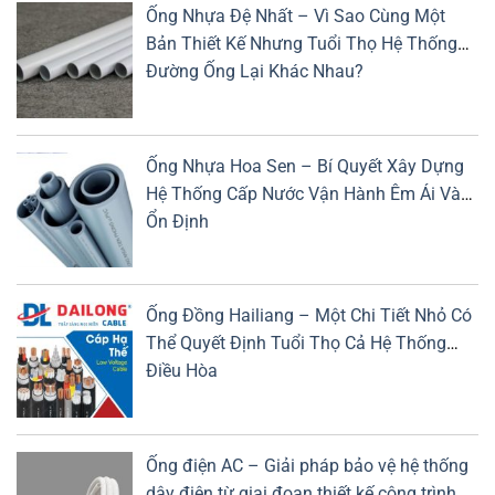
Ống Nhựa Đệ Nhất – Vì Sao Cùng Một
Bản Thiết Kế Nhưng Tuổi Thọ Hệ Thống
Đường Ống Lại Khác Nhau?
Ống Nhựa Hoa Sen – Bí Quyết Xây Dựng
Hệ Thống Cấp Nước Vận Hành Êm Ái Và
Ổn Định
Ống Đồng Hailiang – Một Chi Tiết Nhỏ Có
Thể Quyết Định Tuổi Thọ Cả Hệ Thống
Điều Hòa
Ống điện AC – Giải pháp bảo vệ hệ thống
dây điện từ giai đoạn thiết kế công trình