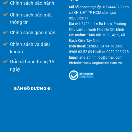
Chính sách bảo hành
Mã số doanh nghiệp:
0314440280 do
sở KH & ĐT TP HCM cấp ngày
Chính sách bảo mật
02/06/2017
thông tin
Địa chỉ:
242/1 - 1A Bà Hom, Phường
Phú Lâm , Thành Phố Hồ Chí Minh
Chính sách giao nhận
Chi nhánh:
Thửa đất 1038, Ấp 9, Xã
Rạch Kiến, Tây Ninh
Chính sách và điều
Điện thoại:
(028)66 54 94 18 Zalo:
khoản
0906 63 52 09 Hotline: 0989 908 718
Email:
angiathinh.idc@gmail.com
Đổi trả hàng trong 15
Website:
www.angiathinh.com.vn
ngày
BẢN ĐỒ ĐƯỜNG ĐI