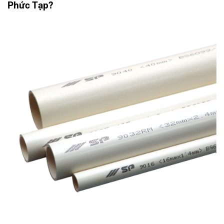
Phức Tạp?