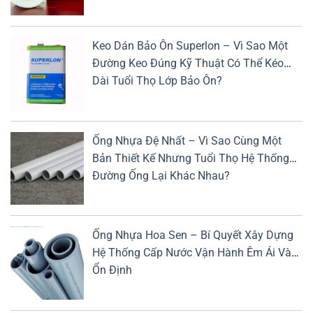
Keo Dán Bảo Ôn Superlon – Vì Sao Một
Đường Keo Đúng Kỹ Thuật Có Thể Kéo
Dài Tuổi Thọ Lớp Bảo Ôn?
Ống Nhựa Đệ Nhất – Vì Sao Cùng Một
Bản Thiết Kế Nhưng Tuổi Thọ Hệ Thống
Đường Ống Lại Khác Nhau?
Ống Nhựa Hoa Sen – Bí Quyết Xây Dựng
Hệ Thống Cấp Nước Vận Hành Êm Ái Và
Ổn Định