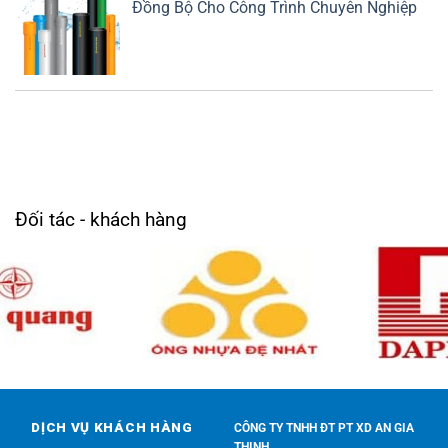
Đồng Bộ Cho Công Trình Chuyên Nghiệp
Đối tác - khách hàng
DỊCH VỤ KHÁCH HÀNG
CÔNG TY TNHH ĐT PT XD AN GIA
THỊNH