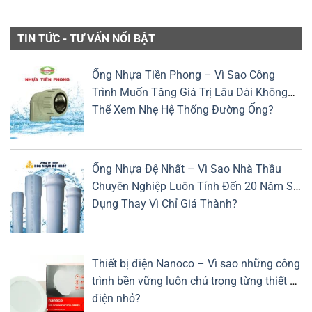
TIN TỨC - TƯ VẤN NỔI BẬT
Ống Nhựa Tiền Phong – Vì Sao Công
Trình Muốn Tăng Giá Trị Lâu Dài Không
Thể Xem Nhẹ Hệ Thống Đường Ống?
Ống Nhựa Đệ Nhất – Vì Sao Nhà Thầu
Chuyên Nghiệp Luôn Tính Đến 20 Năm Sử
Dụng Thay Vì Chỉ Giá Thành?
Thiết bị điện Nanoco – Vì sao những công
trình bền vững luôn chú trọng từng thiết bị
điện nhỏ?