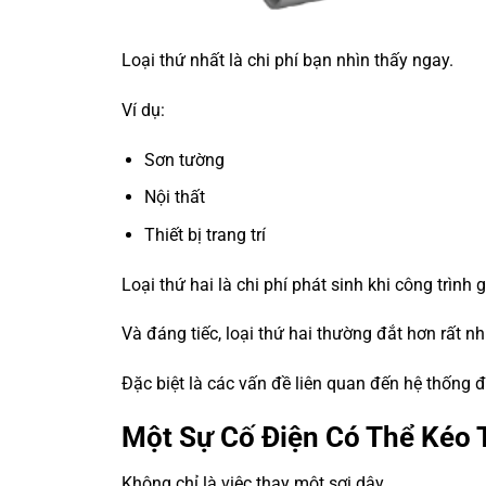
Loại thứ nhất là chi phí bạn nhìn thấy ngay.
Ví dụ:
Sơn tường
Nội thất
Thiết bị trang trí
Loại thứ hai là chi phí phát sinh khi công trình 
Và đáng tiếc, loại thứ hai thường đắt hơn rất nh
Đặc biệt là các vấn đề liên quan đến hệ thống 
Một Sự Cố Điện Có Thể Kéo 
Không chỉ là việc thay một sợi dây.