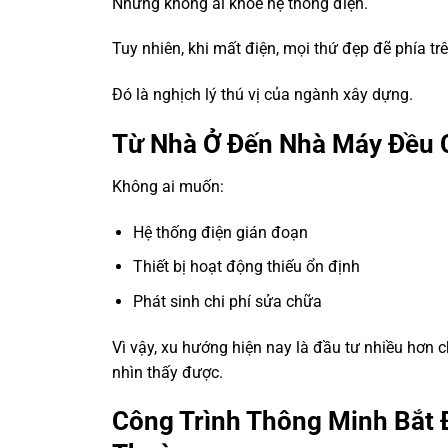
Nhưng không ai khoe hệ thống điện.
Tuy nhiên, khi mất điện, mọi thứ đẹp đẽ phía t
Đó là nghịch lý thú vị của ngành xây dựng.
Từ Nhà Ở Đến Nhà Máy Đều 
Không ai muốn:
Hệ thống điện gián đoạn
Thiết bị hoạt động thiếu ổn định
Phát sinh chi phí sửa chữa
Vì vậy, xu hướng hiện nay là đầu tư nhiều hơn 
nhìn thấy được.
Công Trình Thông Minh Bắt 