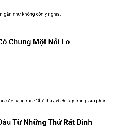
rên gần như không còn ý nghĩa.
Có Chung Một Nỗi Lo
cho các hạng mục “ẩn” thay vì chỉ tập trung vào phần
Đầu Từ Những Thứ Rất Bình