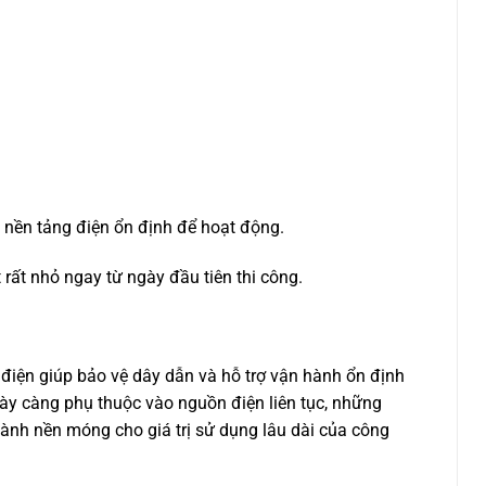
nền tảng điện ổn định để hoạt động.
 rất nhỏ ngay từ ngày đầu tiên thi công.
điện giúp bảo vệ dây dẫn và hỗ trợ vận hành ổn định
gày càng phụ thuộc vào nguồn điện liên tục, những
ành nền móng cho giá trị sử dụng lâu dài của công