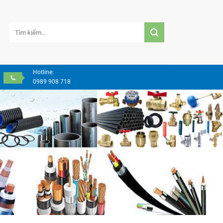
Tìm
kiếm:
Hotline:
0989 908 718