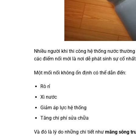
Nhiều người khi thi công hệ thống nước thườn
các điểm nối mới là nơi dễ phát sinh sự cố nhất
Một mối nối không ổn định có thể dẫn đến:
Rò rỉ
Xì nước
Giảm áp lực hệ thống
Tăng chi phí sửa chữa
Và đó là lý do những chi tiết như
măng sông tr