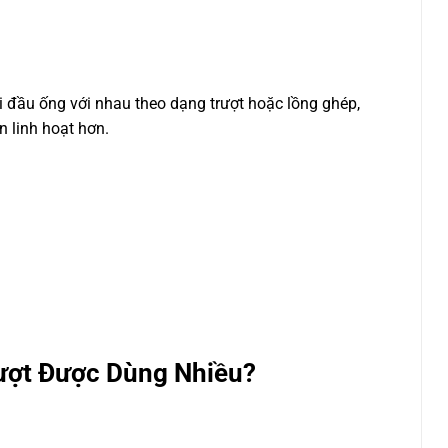
i đầu ống với nhau theo dạng trượt hoặc lồng ghép,
n linh hoạt hơn.
ượt Được Dùng Nhiều?