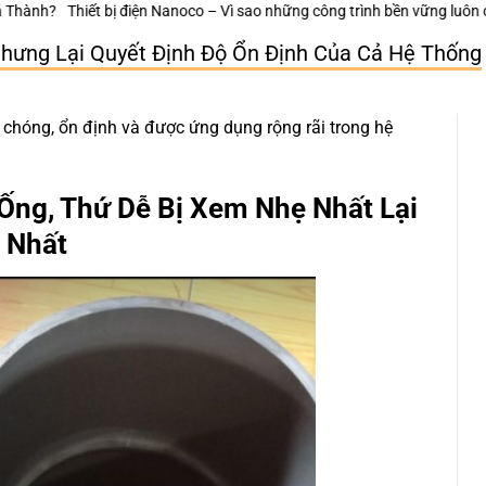
co – Vì sao những công trình bền vững luôn chú trọng từng thiết bị điện n
Nhưng Lại Quyết Định Độ Ổn Định Của Cả Hệ Thống
 chóng, ổn định và được ứng dụng rộng rãi trong hệ
ng, Thứ Dễ Bị Xem Nhẹ Nhất Lại
 Nhất