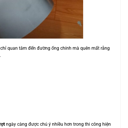
g chỉ quan tâm đến đường ống chính mà quên mất rằng
.
ượt
ngày càng được chú ý nhiều hơn trong thi công hiện