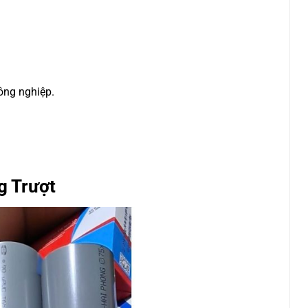
ông nghiệp.
g Trượt