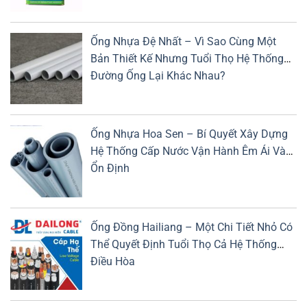
Ống Nhựa Đệ Nhất – Vì Sao Cùng Một
Bản Thiết Kế Nhưng Tuổi Thọ Hệ Thống
Đường Ống Lại Khác Nhau?
Ống Nhựa Hoa Sen – Bí Quyết Xây Dựng
Hệ Thống Cấp Nước Vận Hành Êm Ái Và
Ổn Định
Ống Đồng Hailiang – Một Chi Tiết Nhỏ Có
Thể Quyết Định Tuổi Thọ Cả Hệ Thống
Điều Hòa