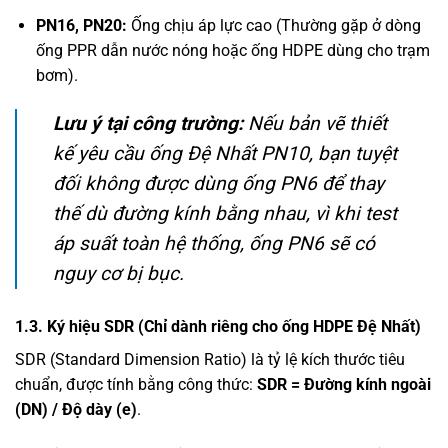
PN16, PN20:
Ống chịu áp lực cao (Thường gặp ở dòng
ống PPR dẫn nước nóng hoặc ống HDPE dùng cho trạm
bơm).
Lưu ý tại công trường:
Nếu bản vẽ thiết
kế yêu cầu ống Đệ Nhất PN10, bạn tuyệt
đối không được dùng ống PN6 để thay
thế dù đường kính bằng nhau, vì khi test
áp suất toàn hệ thống, ống PN6 sẽ có
nguy cơ bị bục.
1.3. Ký hiệu SDR (Chỉ dành riêng cho ống HDPE Đệ Nhất)
SDR (Standard Dimension Ratio) là tỷ lệ kích thước tiêu
chuẩn, được tính bằng công thức:
SDR = Đường kính ngoài
(DN) / Độ dày (e)
.