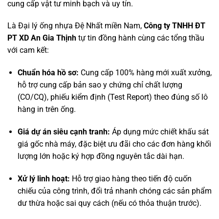
cung cấp vật tư minh bạch và uy tín.
Là
Đại lý ống nhựa Đệ Nhất miền Nam
,
Công ty TNHH ĐT
PT XD An Gia Thịnh
tự tin đồng hành cùng các tổng thầu
với cam kết:
Chuẩn hóa hồ sơ:
Cung cấp 100% hàng mới xuất xưởng,
hỗ trợ cung cấp bản sao y chứng chỉ chất lượng
(CO/CQ), phiếu kiểm định (Test Report) theo đúng số lô
hàng in trên ống.
Giá dự án siêu cạnh tranh:
Áp dụng mức chiết khấu sát
giá gốc nhà máy, đặc biệt ưu đãi cho các đơn hàng khối
lượng lớn hoặc ký hợp đồng nguyên tắc dài hạn.
Xử lý linh hoạt:
Hỗ trợ giao hàng theo tiến độ cuốn
chiếu của công trình, đổi trả nhanh chóng các sản phẩm
dư thừa hoặc sai quy cách (nếu có thỏa thuận trước).