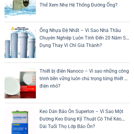
Thể Xem Nhẹ Hệ Thống Đường Ống?
Ống Nhựa Đệ Nhất – Vì Sao Nhà Thầu
Chuyên Nghiệp Luôn Tính Đến 20 Năm Sử
Dụng Thay Vì Chỉ Giá Thành?
Thiết bị điện Nanoco – Vì sao những công
trình bền vững luôn chú trọng từng thiết bị
điện nhỏ?
Keo Dán Bảo Ôn Superlon – Vì Sao Một
Đường Keo Đúng Kỹ Thuật Có Thể Kéo
Dài Tuổi Thọ Lớp Bảo Ôn?