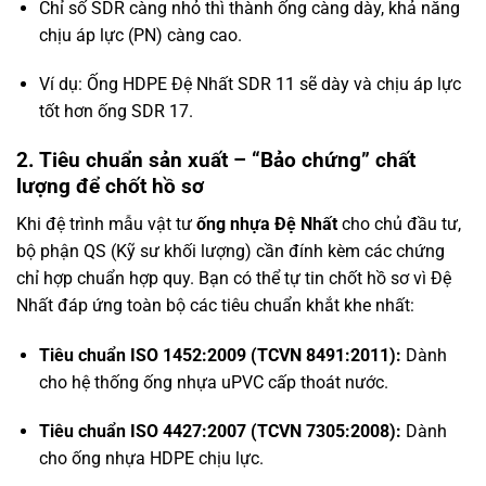
Chỉ số SDR càng nhỏ thì thành ống càng dày, khả năng
chịu áp lực (PN) càng cao.
Ví dụ: Ống HDPE Đệ Nhất SDR 11 sẽ dày và chịu áp lực
tốt hơn ống SDR 17.
2. Tiêu chuẩn sản xuất – “Bảo chứng” chất
lượng để chốt hồ sơ
Khi đệ trình mẫu vật tư
ống nhựa Đệ Nhất
cho chủ đầu tư,
bộ phận QS (Kỹ sư khối lượng) cần đính kèm các chứng
chỉ hợp chuẩn hợp quy. Bạn có thể tự tin chốt hồ sơ vì Đệ
Nhất đáp ứng toàn bộ các tiêu chuẩn khắt khe nhất:
Tiêu chuẩn ISO 1452:2009 (TCVN 8491:2011):
Dành
cho hệ thống ống nhựa uPVC cấp thoát nước.
Tiêu chuẩn ISO 4427:2007 (TCVN 7305:2008):
Dành
cho ống nhựa HDPE chịu lực.