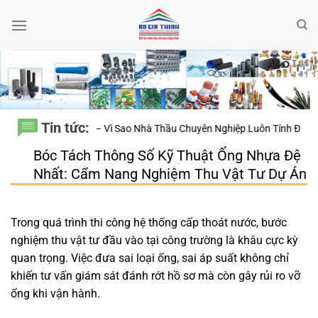
Bỏ
qua
nội
dung
Tin tức:
Nhất – Vì Sao Nhà Thầu Chuyên Nghiệp Luôn Tính Đến 20 Năm Sử Dụng 
Bóc Tách Thông Số Kỹ Thuật Ống Nhựa Đệ
Nhất: Cẩm Nang Nghiệm Thu Vật Tư Dự Án
Trong quá trình thi công hệ thống cấp thoát nước, bước
nghiệm thu vật tư đầu vào tại công trường là khâu cực kỳ
quan trọng. Việc đưa sai loại ống, sai áp suất không chỉ
khiến tư vấn giám sát đánh rớt hồ sơ mà còn gây rủi ro vỡ
ống khi vận hành.