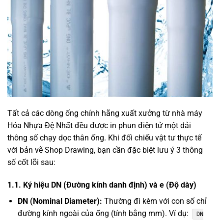
Tất cả các dòng ống chính hãng xuất xưởng từ nhà máy
Hóa Nhựa Đệ Nhất đều được in phun điện tử một dải
thông số chạy dọc thân ống. Khi đối chiếu vật tư thực tế
với bản vẽ Shop Drawing, bạn cần đặc biệt lưu ý 3 thông
số cốt lõi sau:
1.1. Ký hiệu DN (Đường kính danh định) và e (Độ dày)
DN (Nominal Diameter):
Thường đi kèm với con số chỉ
đường kính ngoài của ống (tính bằng mm). Ví dụ:
DN