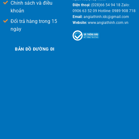
Chính sách và điều
Điện thoại:
(028)66 54 94 18 Zalo:
khoản
0906 63 52 09 Hotline: 0989 908 718
Email:
angiathinh.idc@gmail.com
Đổi trả hàng trong 15
Website:
www.angiathinh.com.vn
ngày
BẢN ĐỒ ĐƯỜNG ĐI