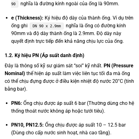
nghĩa là đường kính ngoài của ống là 90mm.
90
e (Thickness):
Ký hiệu độ dày của thành ống. Ví dụ trên
ống ghi
nghĩa là ống có đường kính
DN 90 x 2.9mm
90mm và độ dày thành ống là 2.9mm. Độ dày này
quyết định trực tiếp đến khả năng chịu lực của ống.
1.2. Ký hiệu PN (Áp suất danh định)
Đây là thông số kỹ sư giám sát “soi” kỹ nhất.
PN (Pressure
Nominal)
thể hiện áp suất làm việc liên tục tối đa mà ống
có thể chịu đựng được ở điều kiện nhiệt độ nước 20°C (tính
bằng bar).
PN6:
Ống chịu được áp suất 6 bar (Thường dùng cho hệ
thống thoát nước không áp hoặc tưới tiêu).
PN10, PN12.5:
Ống chịu được áp suất 10 – 12.5 bar
(Dùng cho cấp nước sinh hoạt, nhà cao tầng).