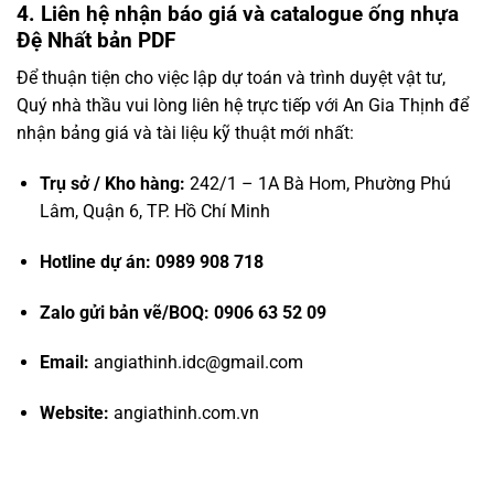
4. Liên hệ nhận báo giá và catalogue ống nhựa
Đệ Nhất bản PDF
Để thuận tiện cho việc lập dự toán và trình duyệt vật tư,
Quý nhà thầu vui lòng liên hệ trực tiếp với An Gia Thịnh để
nhận bảng giá và tài liệu kỹ thuật mới nhất:
Trụ sở / Kho hàng:
242/1 – 1A Bà Hom, Phường Phú
Lâm, Quận 6, TP. Hồ Chí Minh
Hotline dự án:
0989 908 718
Zalo gửi bản vẽ/BOQ:
0906 63 52 09
Email:
angiathinh.idc@gmail.com
Website:
angiathinh.com.vn