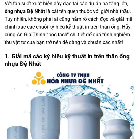
Với tần suất xuất hiện dày đặc tại các dự án hạ tầng lớn,
ống nhựa Đệ Nhất
là cái tên quen thuộc với giới nhà thầu.
Tuy nhiên, không phải ai cũng nắm rõ cách đọc và giải mã
chính xác các chuỗi ký hiệu kỹ thuật in trên thân ống. Hãy
cùng An Gia Thịnh “bóc tách” chi tiết để quá trình nghiệm
thu vật tư của bạn trở nên dễ dàng và chuẩn xác nhất!
1. Giải mã các ký hiệu kỹ thuật in trên thân ống
nhựa Đệ Nhất